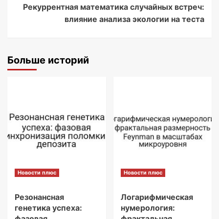
Рекуррентная математика случайных встреч:
Navigation
влияние анализа экологии на теста
Больше историй
Новости плюс
Новости плюс
Резонансная
Логарифмическая
генетика успеха:
нумерология:
фазовая
фрактальная