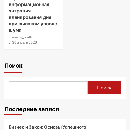
информационная
энтропия
планирования дня
при высоком уровне
шума
mining_broth
30 апреля 2026
Поиск
Поиск
Последние записи
Бизнес и Закон: Основы Успешного