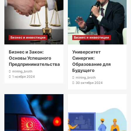
Бизнес и инвестиции
Бизнес и инвестиции
Бизнес и Закон:
Университет
Основы Успешного
Синергия:
Предпринимательства
Образование для
Будущего
mining_broth
1 ноября 2024
mining_broth
30 октября 2024