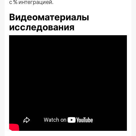
с % интеграцией.
Видеоматериалы
исследования