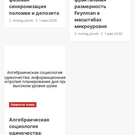
синхронизация
размерность
поломки и депозита
Feynman в
масштабах
mining_broth
1 мая 2026
микроуровня
mining_broth
1 мая 2026
Новости плюс
Алгебраическая
социология
одиночества: