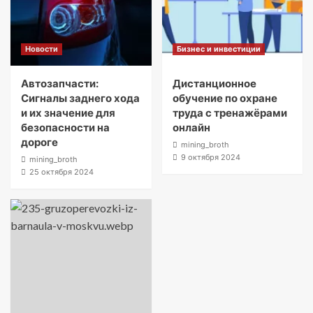
Новости
Бизнес и инвестиции
Автозапчасти:
Дистанционное
Сигналы заднего хода
обучение по охране
и их значение для
труда с тренажёрами
безопасности на
онлайн
дороге
mining_broth
9 октября 2024
mining_broth
25 октября 2024