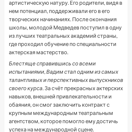
артистическую натуру. Его родители, видя в
нем потенциал, поддерживали его в его
творческих начинаниях. После окончания
школы, молодой Медведев поступил в одну
из лучших театральных академий страны,
где проходил обучение по специальности
актерская мастерство.
Блестяще справившись со всеми
испытаниями, Вадим стал одним из самых
талантливых и перспективных выпускников
своего курса.
За счёт прекрасных актерских
навыков, внешней привлекательности и
обаяния, он смог заключить контракт с
крупным международным театральным
агентством, которое помогло ему достичь
успеха на международной сцене.