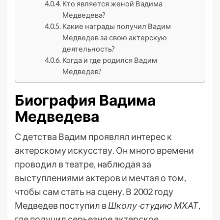
Кто является женой Вадима
Медведева?
Какие награды получил Вадим
Медведев за свою актерскую
деятельность?
Когда и где родился Вадим
Медведев?
Биография Вадима
Медведева
С детства Вадим проявлял интерес к
актерскому искусству. Он много времени
проводил в театре, наблюдая за
выступлениями актеров и мечтая о том,
чтобы сам стать на сцену. В 2002 году
Медведев поступил в
Школу-студию МХАТ
,
где получил серьезное актерское