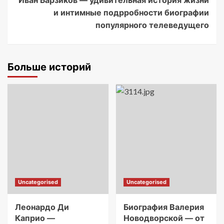
Иван Барзиков — удивительная история жизни
и интимные подрробности биографии
популярного телеведущего
Больше историй
Uncategorised
Uncategorised
Леонардо Ди
Биография Валерия
Каприо —
Новодворской — от