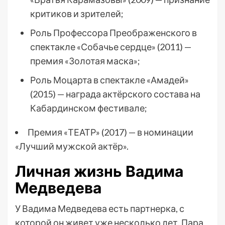
критиков и зрителей;
Роль Профессора Преображенского в
спектакле «Собачье сердце» (2011) —
премия «Золотая маска»;
Роль Моцарта в спектакле «Амадей»
(2015) — награда актёрского состава на
Кабардинском фестивале;
Премия «ТЕАТР» (2017) — в номинации
«Лучший мужской актёр».
Личная жизнь Вадима
Медведева
У Вадима Медведева есть партнерка, с
которой он живет уже несколько лет. Пара