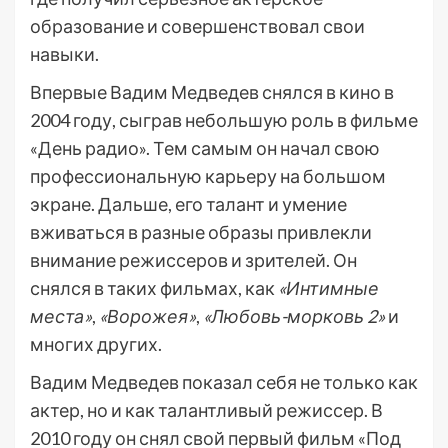
образование и совершенствовал свои
навыки.
Впервые Вадим Медведев снялся в кино в
2004 году, сыграв небольшую роль в фильме
«День радио». Тем самым он начал свою
профессиональную карьеру на большом
экране. Дальше, его талант и умение
вживаться в разные образы привлекли
внимание режиссеров и зрителей. Он
снялся в таких фильмах, как
«Интимные
места»
,
«Ворожея»
,
«Любовь-морковь 2»
и
многих других.
Вадим Медведев показал себя не только как
актер, но и как талантливый режиссер. В
2010 году он снял свой первый фильм «Под