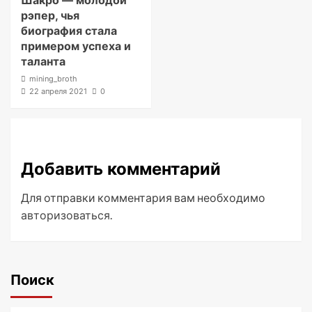
Шакро — молодой
рэпер, чья
биография стала
примером успеха и
таланта
mining_broth
22 апреля 2021
0
Добавить комментарий
Для отправки комментария вам необходимо
авторизоваться
.
Поиск