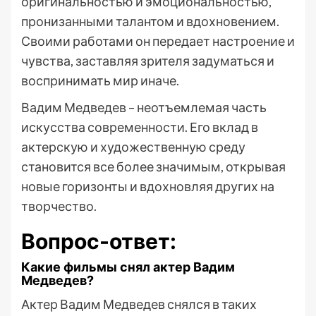
оригинальностью и эмоциональностью,
пронизанными талантом и вдохновением.
Своими работами он передает настроение и
чувства, заставляя зрителя задуматься и
воспринимать мир иначе.
Вадим Медведев – неотъемлемая часть
искусства современности. Его вклад в
актерскую и художественную среду
становится все более значимым, открывая
новые горизонты и вдохновляя других на
творчество.
Вопрос-ответ:
Какие фильмы снял актер Вадим
Медведев?
Актер Вадим Медведев снялся в таких