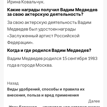
Ирина Ковальчук.
Какие награды получил Вадим Медведев
за свою актерскую деятельность?
За свою актерскую деятельность Вадим
Медведев был удостоен награды
«Заслуженный артист Российской
Федерации».
Когда и где родился Вадим Медведев?
Вадим Медведев родился 15 сентября 1983
года в городе Москва.
Post
Назад
Виды удобрений, способы и правила их
Navigation
внесения, польза и вред применения
Далее