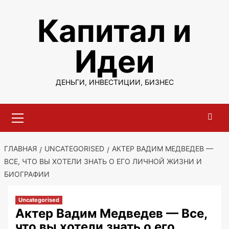
Перейти
Капитал и
к
содержимому
Идеи
ДЕНЬГИ, ИНВЕСТИЦИИ, БИЗНЕС
Основное
меню
ГЛАВНАЯ
UNCATEGORISED
АКТЕР ВАДИМ МЕДВЕДЕВ —
ВСЕ, ЧТО ВЫ ХОТЕЛИ ЗНАТЬ О ЕГО ЛИЧНОЙ ЖИЗНИ И
БИОГРАФИИ
Uncategorised
Актер Вадим Медведев — Все,
что вы хотели знать о его