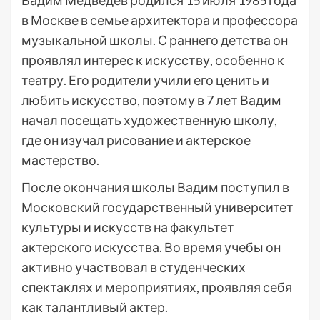
Вадим Медведев родился 15 июля 1985 года
в Москве в семье архитектора и профессора
музыкальной школы. С раннего детства он
проявлял интерес к искусству, особенно к
театру. Его родители учили его ценить и
любить искусство, поэтому в 7 лет Вадим
начал посещать художественную школу,
где он изучал рисование и актерское
мастерство.
После окончания школы Вадим поступил в
Московский государственный университет
культуры и искусств на факультет
актерского искусства. Во время учебы он
активно участвовал в студенческих
спектаклях и мероприятиях, проявляя себя
как талантливый актер.