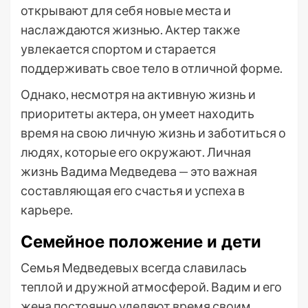
открывают для себя новые места и
наслаждаются жизнью. Актер также
увлекается спортом и старается
поддерживать свое тело в отличной форме.
Однако, несмотря на активную жизнь и
приоритеты актера, он умеет находить
время на свою личную жизнь и заботиться о
людях, которые его окружают. Личная
жизнь Вадима Медведева — это важная
составляющая его счастья и успеха в
карьере.
Семейное положение и дети
Семья Медведевых всегда славилась
теплой и дружной атмосферой. Вадим и его
жена постоянно уделяют время своим