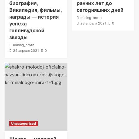
биография,
ранних лет до
Википедия, фильмы,
сегодняшних дней
награды — история
mining_broth
успеха
23 апреля 2021
0
голливудской
звезды
mining_broth
24 апреля 2021
0
Uncategorised