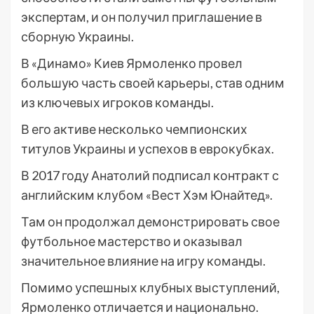
экспертам, и он получил приглашение в
сборную Украины.
В «Динамо» Киев Ярмоленко провел
большую часть своей карьеры, став одним
из ключевых игроков команды.
В его активе несколько чемпионских
титулов Украины и успехов в еврокубках.
В 2017 году Анатолий подписал контракт с
английским клубом «Вест Хэм Юнайтед».
Там он продолжал демонстрировать свое
футбольное мастерство и оказывал
значительное влияние на игру команды.
Помимо успешных клубных выступлений,
Ярмоленко отличается и национально.