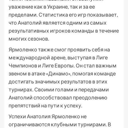
уважение как в Украине, так и за ее
пределами. Статистика его игр показывает,
что Анатолий является одним из самых
результативных игроков команды в течение
многих сезонов.
Ярмоленко также смог проявить себя на
международной арене, выступая в Лиге
Чемпионов и Лиге Европы. Он стал важным
звеном в атаке «Динамо», помогая команде
достигать значимых результатов в этих
турнирах. Своими голами и передачами
Анатолий способствовал преодолению
препятствий на пути к успеху.
Успехи Анатолия Ярмоленко не
ограничиваются клубными турнирами. В