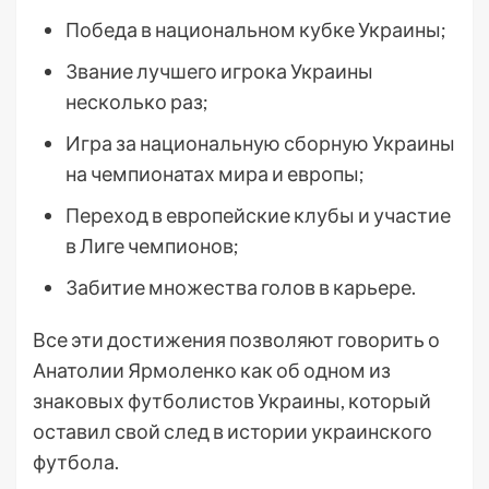
Победа в национальном кубке Украины;
Звание лучшего игрока Украины
несколько раз;
Игра за национальную сборную Украины
на чемпионатах мира и европы;
Переход в европейские клубы и участие
в Лиге чемпионов;
Забитие множества голов в карьере.
Все эти достижения позволяют говорить о
Анатолии Ярмоленко как об одном из
знаковых футболистов Украины, который
оставил свой след в истории украинского
футбола.