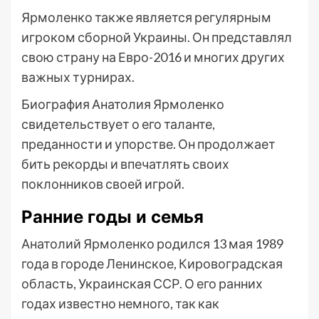
Ярмоленко также является регулярным
игроком сборной Украины. Он представлял
свою страну на Евро-2016 и многих других
важных турнирах.
Биография Анатолия Ярмоленко
свидетельствует о его таланте,
преданности и упорстве. Он продолжает
бить рекорды и впечатлять своих
поклонников своей игрой.
Ранние годы и семья
Анатолий Ярмоленко родился 13 мая 1989
года в городе Ленинское, Кировоградская
область, Украинская ССР. О его ранних
годах известно немного, так как