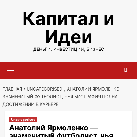
Перейти
Капитал и
к
содержимому
Идеи
ДЕНЬГИ, ИНВЕСТИЦИИ, БИЗНЕС
Основное
меню
ГЛАВНАЯ
UNCATEGORISED
АНАТОЛИЙ ЯРМОЛЕНКО —
ЗНАМЕНИТЫЙ ФУТБОЛИСТ, ЧЬЯ БИОГРАФИЯ ПОЛНА
ДОСТИЖЕНИЙ В КАРЬЕРЕ
Uncategorised
Анатолий Ярмоленко —
знаменитый футболист, чья