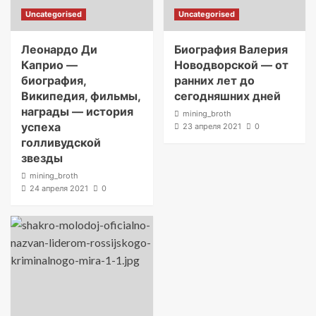
Uncategorised
Uncategorised
Леонардо Ди
Биография Валерия
Каприо —
Новодворской — от
биография,
ранних лет до
Википедия, фильмы,
сегодняшних дней
награды — история
mining_broth
успеха
23 апреля 2021
0
голливудской
звезды
mining_broth
24 апреля 2021
0