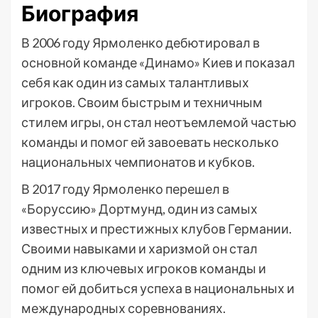
Биография
В 2006 году Ярмоленко дебютировал в
основной команде «Динамо» Киев и показал
себя как один из самых талантливых
игроков. Своим быстрым и техничным
стилем игры, он стал неотъемлемой частью
команды и помог ей завоевать несколько
национальных чемпионатов и кубков.
В 2017 году Ярмоленко перешел в
«Боруссию» Дортмунд, один из самых
известных и престижных клубов Германии.
Своими навыками и харизмой он стал
одним из ключевых игроков команды и
помог ей добиться успеха в национальных и
международных соревнованиях.