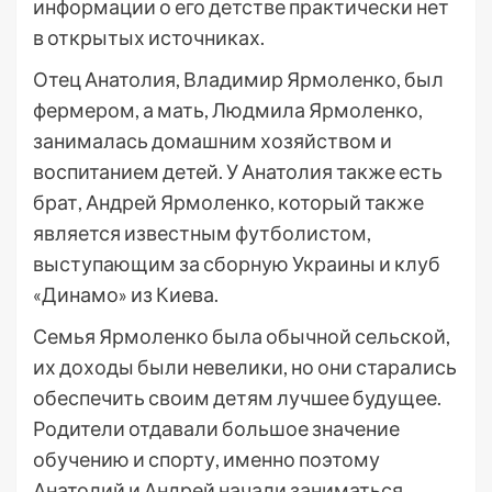
информации о его детстве практически нет
в открытых источниках.
Отец Анатолия, Владимир Ярмоленко, был
фермером, а мать, Людмила Ярмоленко,
занималась домашним хозяйством и
воспитанием детей. У Анатолия также есть
брат, Андрей Ярмоленко, который также
является известным футболистом,
выступающим за сборную Украины и клуб
«Динамо» из Киева.
Семья Ярмоленко была обычной сельской,
их доходы были невелики, но они старались
обеспечить своим детям лучшее будущее.
Родители отдавали большое значение
обучению и спорту, именно поэтому
Анатолий и Андрей начали заниматься