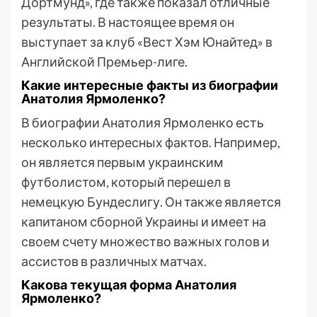
Дортмунд», где также показал отличные
результаты. В настоящее время он
выступает за клуб «Вест Хэм Юнайтед» в
Английской Премьер-лиге.
Какие интересные факты из биографии
Анатолия Ярмоленко?
В биографии Анатолия Ярмоленко есть
несколько интересных фактов. Например,
он является первым украинским
футболистом, который перешел в
немецкую Бундеслигу. Он также является
капитаном сборной Украины и имеет на
своем счету множество важных голов и
ассистов в различных матчах.
Какова текущая форма Анатолия
Ярмоленко?