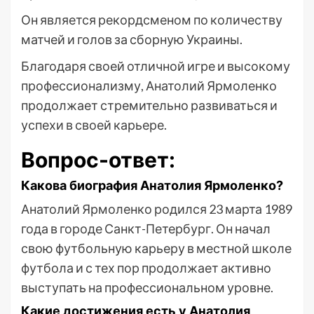
Он является рекордсменом по количеству
матчей и голов за сборную Украины.
Благодаря своей отличной игре и высокому
профессионализму, Анатолий Ярмоленко
продолжает стремительно развиваться и
успехи в своей карьере.
Вопрос-ответ:
Какова биография Анатолия Ярмоленко?
Анатолий Ярмоленко родился 23 марта 1989
года в городе Санкт-Петербург. Он начал
свою футбольную карьеру в местной школе
футбола и с тех пор продолжает активно
выступать на профессиональном уровне.
Какие достижения есть у Анатолия