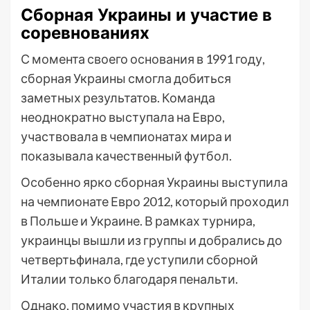
Сборная Украины и участие в
соревнованиях
С момента своего основания в 1991 году,
сборная Украины смогла добиться
заметных результатов. Команда
неоднократно выступала на Евро,
участвовала в чемпионатах мира и
показывала качественный футбол.
Особенно ярко сборная Украины выступила
на чемпионате Евро 2012, который проходил
в Польше и Украине. В рамках турнира,
украинцы вышли из группы и добрались до
четвертьфинала, где уступили сборной
Италии только благодаря пенальти.
Однако, помимо участия в крупных