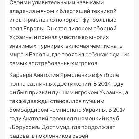
Своими удивительными навыками
владения мячом и блестящей техникой
игры Ярмоленко покоряет футбольные
поля Европы. Он стал лидером сборной
Украины и принял участие во многих
значимых турнирах, включая чемпионаты
мира и Европы, где проявил себя как один из
самых востребованных игроков.
Карьера Анатолия Ярмоленко в футболе
полна различных достижений. В 2014 году
он был признан лучшим игроком Украины, а
также дважды становился лучшим
бомбардиром чемпионата Украины. В 2017
году Анатолий перешел в немецкий клуб
«Боруссия» Дортмунд, где продолжает
радовать поклонников своей