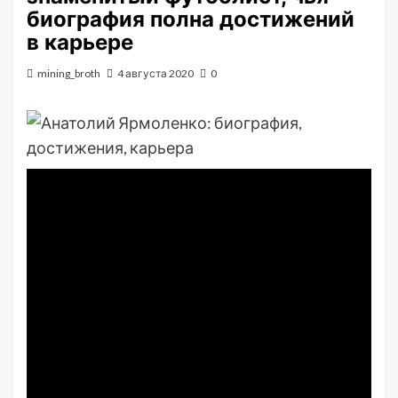
биография полна достижений
в карьере
mining_broth
4 августа 2020
0