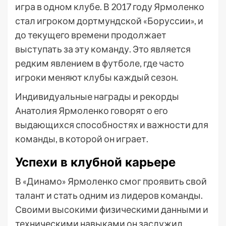
игра в одном клубе. В 2017 году Ярмоленко
стал игроком дортмундской «Боруссии», и
до текущего времени продолжает
выступать за эту команду. Это является
редким явлением в футболе, где часто
игроки меняют клубы каждый сезон.
Индивидуальные награды и рекорды
Анатолия Ярмоленко говорят о его
выдающихся способностях и важности для
команды, в которой он играет.
Успехи в клубной карьере
В «Динамо» Ярмоленко смог проявить свой
талант и стать одним из лидеров команды.
Своими высокими физическими данными и
техническими навыками он заслужил