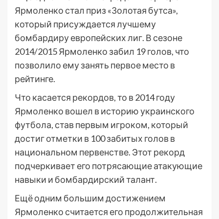
Ярмоленко стал приз «Золотая бутса»,
который присуждается лучшему
бомбардиру европейских лиг. В сезоне
2014/2015 Ярмоленко забил 19 голов, что
позволило ему занять первое место в
рейтинге.
Что касается рекордов, то в 2014 году
Ярмоленко вошел в историю украинского
футбола, став первым игроком, который
достиг отметки в 100 забитых голов в
национальном первенстве. Этот рекорд
подчеркивает его потрясающие атакующие
навыки и бомбардирский талант.
Ещё одним большим достижением
Ярмоленко считается его продолжительная