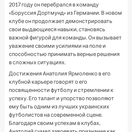
2017 году он перебрался в команду
«Боруссия Дортмунд» из Германии. В новом
клубе он продолжает демонстрировать
свои выдающиеся навыки, становясь
важной фигурой для команды. Он вызывает
уважение своими усилиями на поле и
способностью принимать верные решения
в сложных ситуациях.
Достижения Анатолия Ярмоленко в его
клубной карьере говорят о его
посвященности футболу и стремлении к
успеху. Его талант и упорство позволяют
ему быть одним из лучших украинских
футболистов на современной сцене.
Благодаря своим успехам в клубах,
Анатолий сумел завоевать признание как