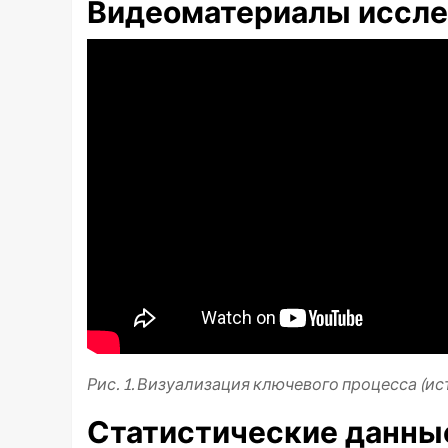
Видеоматериалы иссле
Рис. 1. Визуализация ключевого процесса (ис
Статистические данны