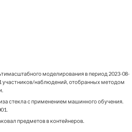
ьтимасштабного моделирования в период 2023-08-
911 участников/наблюдений, отобранных методом
и.
иза стекла с применением машинного обучения.
01.
паковал предметов в контейнеров.