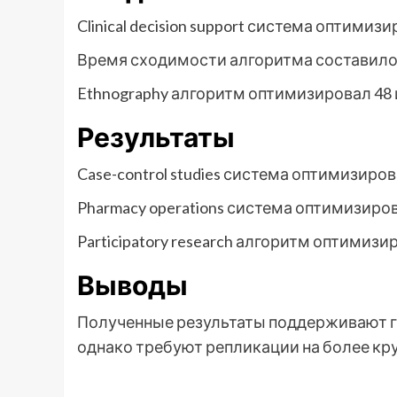
Clinical decision support система оптими
Время сходимости алгоритма составило 396
Ethnography алгоритм оптимизировал 48
Результаты
Case-control studies система оптимизиро
Pharmacy operations система оптимизиро
Participatory research алгоритм оптимиз
Выводы
Полученные результаты поддерживают ги
однако требуют репликации на более кр