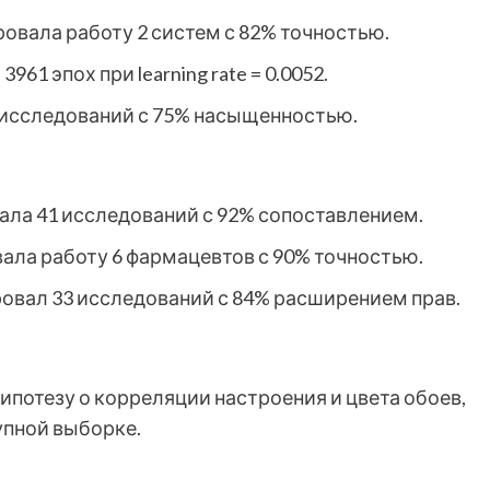
зировала работу 2 систем с 82% точностью.
1 эпох при learning rate = 0.0052.
 исследований с 75% насыщенностью.
вала 41 исследований с 92% сопоставлением.
вала работу 6 фармацевтов с 90% точностью.
ировал 33 исследований с 84% расширением прав.
потезу о корреляции настроения и цвета обоев,
упной выборке.