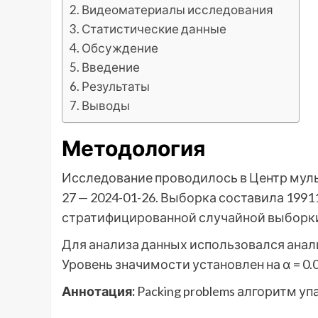
Видеоматериалы исследования
Статистические данные
Обсуждение
Введение
Результаты
Выводы
Методология
Исследование проводилось в Центр мул
27 — 2024-01-26. Выборка составила 19
стратифицированной случайной выборк
Для анализа данных использовался анал
Уровень значимости установлен на α = 0.0
Аннотация:
Packing problems алгоритм у