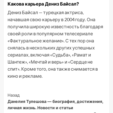
Какова карьера Дениз Байсал?
Дениз Байсал — турецкая актриса,
начавшая свою карьеру в 2004 году. Она
получила широкую известность благодаря
своей роли в популярном телесериале
«Фактуральное желание». С тех пор она
снялась в нескольких других успешных
сериалах, включая «Судьба», «Рамат и
Шантеж», «Мечтай и верь» и «Сердце не
спит». Кроме того, она также снимается в
кино и рекламе.
Post
Назад
Данелия Тулешова — биография, достижения,
Navigation
личная жизнь. Новости и статьи