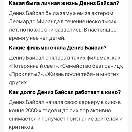
Какая была личная жизнь Дениз Байсал?
Дениз Байсал была замужем за актером
Леомардо Миранда в течение нескольких
лет, но позже они развелись. В настоящее
время у нее нет детей.
Какие фильмы сняла Дениз Байсал?
Дениз Байсал снялась в таких фильмах, как
«Потерянный свет», «Семейство без границ»,
«Проклятый», «Жизнь после тебя» и многих
других.
Как долго Дениз Байсал работает в кино?
Дениз Байсал начала свою карьеру в кино в
конце 2000-х годов и до сих пор активно
снимается и получает признание зрителей и
критиков.