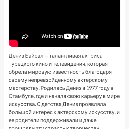
Дениз Байсал — талантливая актриса
турецкого кино и телевидения, которая
обрела мировую известность благодаря
своему непревзойденному актерскому
мастерству. Родилась Дениз в 1977 году в
Стамбуле, где и начала свою карьеру в мире
искусства. С детства Дениз проявляла
большой интерес к актерскому искусству, и
ее родители поддерживали и даже
поощряли эту страсть к творчеству.