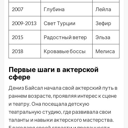
2007
Глубина
Лейла
2009-2013
Свет Турции
Зефир
2015
Радостный ветер
Эльза
2018
Кровавые боссы
Мелиса
Первые шаги в актерской
сфере
Дениз Байсал начала свой актерский путь в
раннем возрасте, проявляя интерес к сцене
и театру. Она посещала детскую
театральную студию, где развивала свои
таланты и навыки актерского мастерства.
Благодаря своей страсти и преданности,