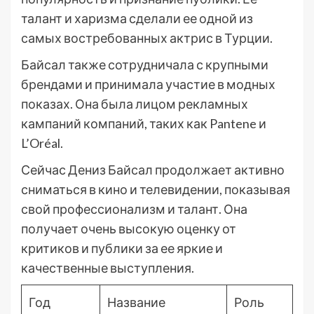
талант и харизма сделали ее одной из
самых востребованных актрис в Турции.
Байсал также сотрудничала с крупными
брендами и принимала участие в модных
показах. Она была лицом рекламных
кампаний компаний, таких как Pantene и
L’Oréal.
Сейчас Дениз Байсал продолжает активно
сниматься в кино и телевидении, показывая
свой профессионализм и талант. Она
получает очень высокую оценку от
критиков и публики за ее яркие и
качественные выступления.
Год
Название
Роль