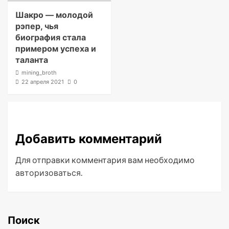
Шакро — молодой
рэпер, чья
биография стала
примером успеха и
таланта
mining_broth
22 апреля 2021
0
Добавить комментарий
Для отправки комментария вам необходимо
авторизоваться
.
Поиск