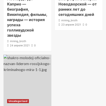
Каприо —
Новодворской — от
биография,
ранних лет до
Википедия, фильмы,
сегодняшних дней
награды — история
mining_broth
успеха
23 апреля 2021
0
голливудской
звезды
mining_broth
24 апреля 2021
0
Uncategorised