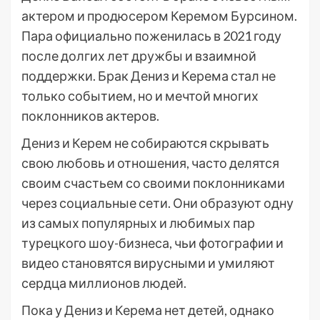
актером и продюсером Керемом Бурсином.
Пара официально поженилась в 2021 году
после долгих лет дружбы и взаимной
поддержки. Брак Дениз и Керема стал не
только событием, но и мечтой многих
поклонников актеров.
Дениз и Керем не собираются скрывать
свою любовь и отношения, часто делятся
своим счастьем со своими поклонниками
через социальные сети. Они образуют одну
из самых популярных и любимых пар
турецкого шоу-бизнеса, чьи фотографии и
видео становятся вирусными и умиляют
сердца миллионов людей.
Пока у Дениз и Керема нет детей, однако