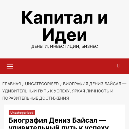
Перейти
Капитал и
к
содержимому
Идеи
ДЕНЬГИ, ИНВЕСТИЦИИ, БИЗНЕС
Основное
меню
ГЛАВНАЯ
UNCATEGORISED
БИОГРАФИЯ ДЕНИЗ БАЙСАЛ —
УДИВИТЕЛЬНЫЙ ПУТЬ К УСПЕХУ, ЯРКАЯ ЛИЧНОСТЬ И
ПОРАЗИТЕЛЬНЫЕ ДОСТИЖЕНИЯ
Uncategorised
Биография Дениз Байсал —
удивительный путь к успеху,