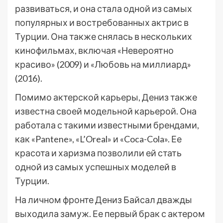
развиваться, и она стала одной из самых
популярных и востребованных актрис в
Турции. Она также снялась в нескольких
кинофильмах, включая «Невероятно
красиво» (2009) и «Любовь на миллиард»
(2016).
Помимо актерской карьеры, Дениз также
известна своей модельной карьерой. Она
работала с такими известными брендами,
как «Pantene», «L’Oreal» и «Coca-Cola». Ее
красота и харизма позволили ей стать
одной из самых успешных моделей в
Турции.
На личном фронте Дениз Байсал дважды
выходила замуж. Ее первый брак с актером