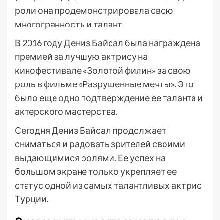
роли она продемонстрировала свою
многогранность и талант.
В 2016 году Дениз Байсал была награждена
премией за лучшую актрису на
кинофестивале «Золотой филин» за свою
роль в фильме «Разрушенные мечты». Это
было еще одно подтверждение ее таланта и
актерского мастерства.
Сегодня Дениз Байсал продолжает
сниматься и радовать зрителей своими
выдающимися ролями. Ее успех на
большом экране только укрепляет ее
статус одной из самых талантливых актрис
Турции.