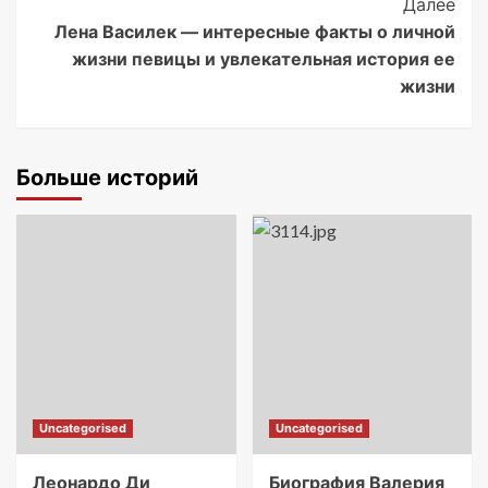
Далее
Лена Василек — интересные факты о личной
жизни певицы и увлекательная история ее
жизни
Больше историй
Uncategorised
Uncategorised
Леонардо Ди
Биография Валерия