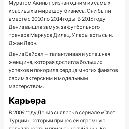
Муратом Акинь признан одним из самых
красивых в мире шоу-бизнеса. Они были
вместе с 2010 по 2014 годы. В 2016 году
Дениз вышла замуж за футбольного
тренера Маркуса Дилец. У пары есть сын,
Джан Леон.
Дениз Байсал — талантливая и успешная
женщина, которая достигла больших
успехов и покорила сердца многих фанатов
своим актерским и модельным
мастерством.
Карьера
В 2009 году Дениз снялась в сериале «Свет
Турции», который принес ей огромную
популярность и признание публики. Ее