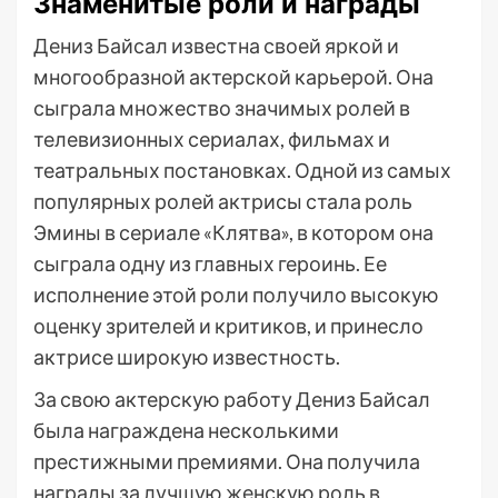
Знаменитые роли и награды
Дениз Байсал известна своей яркой и
многообразной актерской карьерой. Она
сыграла множество значимых ролей в
телевизионных сериалах, фильмах и
театральных постановках. Одной из самых
популярных ролей актрисы стала роль
Эмины в сериале «Клятва», в котором она
сыграла одну из главных героинь. Ее
исполнение этой роли получило высокую
оценку зрителей и критиков, и принесло
актрисе широкую известность.
За свою актерскую работу Дениз Байсал
была награждена несколькими
престижными премиями. Она получила
награды за лучшую женскую роль в