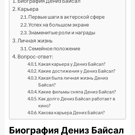
Биография Дениз Байсал
Карьера
Первые шаги в актерской сфере
Успех на большом экране
Знаменитые роли и награды
Личная жизнь
Семейное положение
Вопрос-ответ:
Какая карьера у Дениз Байсал?
Какие достижения у Дениз Байсал?
Какая была личная жизнь Дениз
Байсал?
Какие фильмы сняла Дениз Байсал?
Как долго Дениз Байсал работает в
кино?
Какова карьера Дениз Байсал?
Биография Дениз Байсал