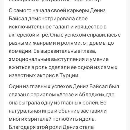
С самого начала своей карьеры Дениз
Байсал демонстрировала свое
исключительное талант и изящество в
актерской игре. Она с успехом справилась с
разными жанрами и ролями, от драмы до
комедии. Ее выразительные глаза,
эмоциональные выступления и умение
вжиться в роль сделали ее одной из самых
известных актрис в Турции.
Один из главных успехов Дениз Байсал был
связан с сериалом «Атезе и Абладжи», где
она сыграла одну из главных ролей. Ее
натуральная игра и обаяние заставили
многих зрителей полюбить идола.
Благодаря этой роли Дениз стала