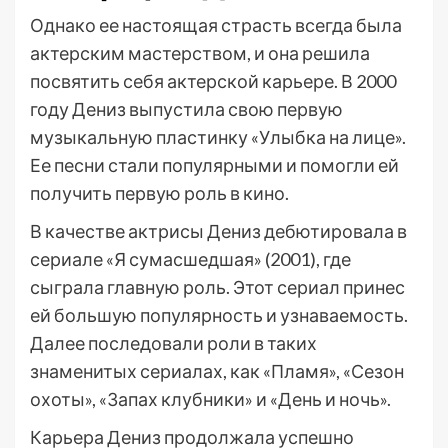
Однако ее настоящая страсть всегда была
актерским мастерством, и она решила
посвятить себя актерской карьере. В 2000
году Дениз выпустила свою первую
музыкальную пластинку «Улыбка на лице».
Ее песни стали популярными и помогли ей
получить первую роль в кино.
В качестве актрисы Дениз дебютировала в
сериале «Я сумасшедшая» (2001), где
сыграла главную роль. Этот сериал принес
ей большую популярность и узнаваемость.
Далее последовали роли в таких
знаменитых сериалах, как «Пламя», «Сезон
охоты», «Запах клубники» и «День и ночь».
Карьера Дениз продолжала успешно