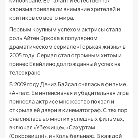
киноэкране. Ее талант и естественная
харизма привлекли внимание зрителей и
критиков со всего мира.
Первым крупным успехом актрисы стала
роль Айтен Эркока в популярном
драматическом сериале «Горькая жизнь» в
2005 году. Сериал стал огромным хитом и
принес Екейлино долгожданный успех на
телеэкране.
В 2009 году Дениз Байсал снялась в фильме
«Ангел». Ее интенсивная и убедительная игра
принесла актрисе множество похвал и
открыла ей двери в кинематограф. С тех пор
она снялась во многих успешных фильмах,
включая «Убежище», «Сахуртам
(Сокровище)», и «Колыбельная». В каждой