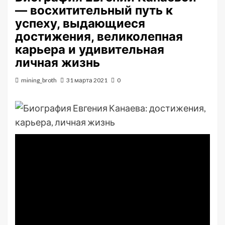
— восхитительный путь к
успеху, выдающиеся
достижения, великолепная
карьера и удивительная
личная жизнь
mining_broth
31 марта 2021
0