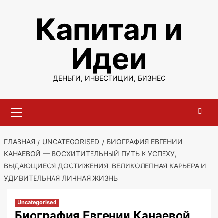
Перейти
Капитал и
к
содержимому
Идеи
ДЕНЬГИ, ИНВЕСТИЦИИ, БИЗНЕС
Основное
меню
ГЛАВНАЯ
UNCATEGORISED
БИОГРАФИЯ ЕВГЕНИИ
КАНАЕВОЙ — ВОСХИТИТЕЛЬНЫЙ ПУТЬ К УСПЕХУ,
ВЫДАЮЩИЕСЯ ДОСТИЖЕНИЯ, ВЕЛИКОЛЕПНАЯ КАРЬЕРА И
УДИВИТЕЛЬНАЯ ЛИЧНАЯ ЖИЗНЬ
Uncategorised
Биография Евгении Канаевой