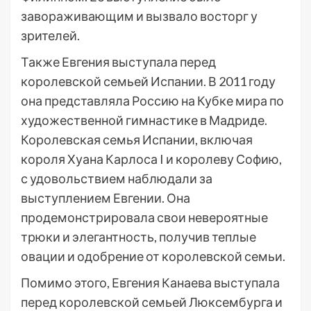
завораживающим и вызвало восторг у
зрителей.
Также Евгения выступала перед
королевской семьей Испании. В 2011 году
она представляла Россию на Кубке мира по
художественной гимнастике в Мадриде.
Королевская семья Испании, включая
короля Хуана Карлоса I и королеву Софию,
с удовольствием наблюдали за
выступлением Евгении. Она
продемонстрировала свои невероятные
трюки и элегантность, получив теплые
овации и одобрение от королевской семьи.
Помимо этого, Евгения Канаева выступала
перед королевской семьей Люксембурга и