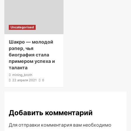
Uncategorised
Шакро — молодой
рэпер, чья
биография стала
примером успеха и
таланта
mining_broth
22 апреля 2021
0
Добавить комментарий
Для отправки комментария вам необходимо