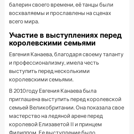
балерин своего времени, её танцы были
восхваляемы и прославлены на сценах
всего мира.
Участие в выступлениях перед
королевскими семьями
Евгения Канаева, благодаря своему таланту
и профессионализму, имела честь
выступить перед несколькими
королевскими семьями.
В 2010 году Евгения Канаева была
приглашена выступить перед королевской
семьей Великобритании. Она показала свое
мастерство на ледяной арене перед
королевой Елизаветой II и принцем
Филиппом. Ее выступление было