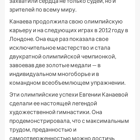
захватили сердца не только судей, но и
зрителей по всему миру.
Канаева продолжила свою олимпийскую
карьеру и на следующих играх в 2012 году в
Лондоне. Она еще раз показала свое
исключительное мастерство и стала
двукратной олимпийской чемпионкой,
завоевав две золотые медали — в
индивидуальном многоборье и в
командном всеобъемлющем упражнении.
Эти олимпийские успехи Евгении Канаевой
сделали ее настоящей легендой
художественной гимнастики. Она
продемонстрировала, что с максимальным
трудом, преданностью и
самоотверженностью можно достичь