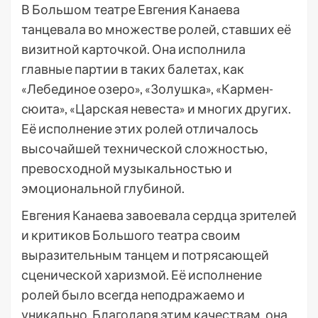
В Большом театре Евгения Канаева
танцевала во множестве ролей, ставших её
визитной карточкой. Она исполнила
главные партии в таких балетах, как
«Лебединое озеро», «Золушка», «Кармен-
сюита», «Царская невеста» и многих других.
Её исполнение этих ролей отличалось
высочайшей технической сложностью,
превосходной музыкальностью и
эмоциональной глубиной.
Евгения Канаева завоевала сердца зрителей
и критиков Большого театра своим
выразительным танцем и потрясающей
сценической харизмой. Её исполнение
ролей было всегда неподражаемо и
уникально. Благодаря этим качествам, она