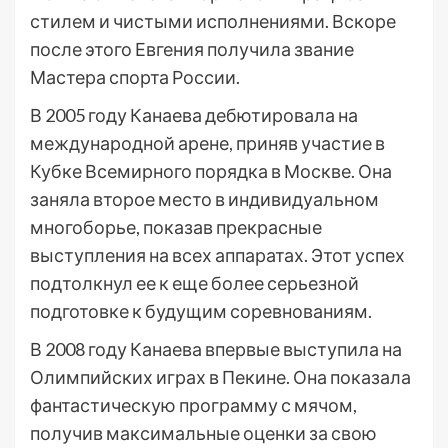
стилем и чистыми исполнениями. Вскоре
после этого Евгения получила звание
Мастера спорта России.
В 2005 году Канаева дебютировала на
международной арене, приняв участие в
Кубке Всемирного порядка в Москве. Она
заняла второе место в индивидуальном
многоборье, показав прекрасные
выступления на всех аппаратах. Этот успех
подтолкнул ее к еще более серьезной
подготовке к будущим соревнованиям.
В 2008 году Канаева впервые выступила на
Олимпийских играх в Пекине. Она показала
фантастическую программу с мячом,
получив максимальные оценки за свою