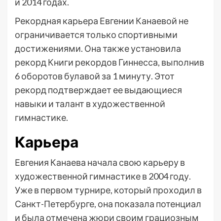
и 2014 годах.
Рекордная карьера Евгении Канаевой не
ограничивается только спортивными
достижениями. Она также установила
рекорд Книги рекордов Гиннесса, выполнив
6 оборотов булавой за 1 минуту. Этот
рекорд подтверждает ее выдающиеся
навыки и талант в художественной
гимнастике.
Карьера
Евгения Канаева начала свою карьеру в
художественной гимнастике в 2004 году.
Уже в первом турнире, который проходил в
Санкт-Петербурге, она показала потенциал
и была отмечена жюри своим грациозным