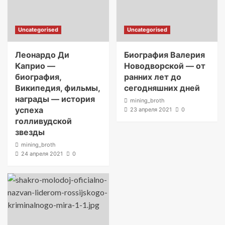
Uncategorised
Uncategorised
Леонардо Ди
Биография Валерия
Каприо —
Новодворской — от
биография,
ранних лет до
Википедия, фильмы,
сегодняшних дней
награды — история
mining_broth
успеха
23 апреля 2021
0
голливудской
звезды
mining_broth
24 апреля 2021
0