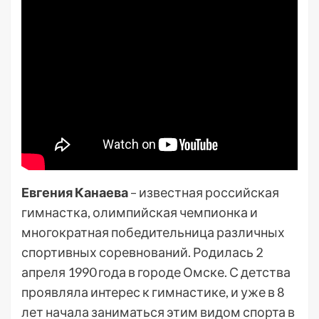
Евгения Канаева
– известная российская
гимнастка, олимпийская чемпионка и
многократная победительница различных
спортивных соревнований. Родилась 2
апреля 1990 года в городе Омске. С детства
проявляла интерес к гимнастике, и уже в 8
лет начала заниматься этим видом спорта в