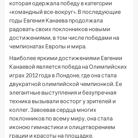
которая одержала победу в категории
«командный все-вокруг». В последующие
годы Евгения Канаева продолжала
радовать своих поклонников новыми
достижениями, в том числе победами на
чемпионатах Европы и мира.
Наиболее яркими достижениями Евгении
Канаевой является победа на Олимпийских
играх 2012 года в Лондоне, где она стала
двукратной олимпийской чемпионкой. Ее
элегантные выступления и безупречная
техника вызывали восторг у зрителей и
коллег. Завоевав сердца многих
поклонников по всему миру, она стала
иконою гимнастики и олицетворением
грации и красоты на площадке.