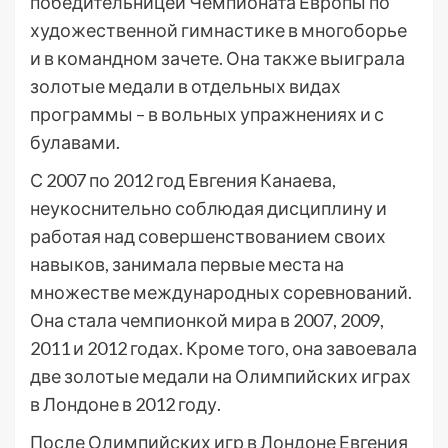
победительницей Чемпионата Европы по
художественной гимнастике в многоборье
и в командном зачете. Она также выиграла
золотые медали в отдельных видах
программы – в вольных упражнениях и с
булавами.
С 2007 по 2012 год Евгения Канаева,
неукоснительно соблюдая дисциплину и
работая над совершенствованием своих
навыков, занимала первые места на
множестве международных соревнований.
Она стала чемпионкой мира в 2007, 2009,
2011 и 2012 годах. Кроме того, она завоевала
две золотые медали на Олимпийских играх
в Лондоне в 2012 году.
После Олимпийских игр в Лондоне Евгения