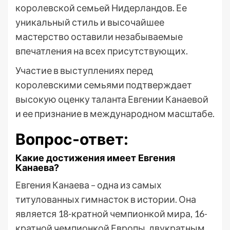
королевской семьей Нидерландов. Ее
уникальный стиль и высочайшее
мастерство оставили незабываемые
впечатления на всех присутствующих.
Участие в выступлениях перед
королевскими семьями подтверждает
высокую оценку таланта Евгении Канаевой
и ее признание в международном масштабе.
Вопрос-ответ:
Какие достижения имеет Евгения
Канаева?
Евгения Канаева – одна из самых
титулованных гимнасток в истории. Она
является 18-кратной чемпионкой мира, 16-
кратной чемпионкой Европы, двукратным