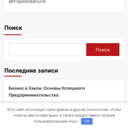
авторизоваться
.
Поиск
Поиск
Последние записи
Бизнес и Закон: Основы Успешного
Предпринимательства
Университет Синергия: Образование для
Этот сайт использует куки-файлы и другие технологии, чтобы
Будущего
помочь вам в навигации, а также предоставить лучший
пользовательский опыт.
OK
Автозапчасти: Сигналы заднего хода и их