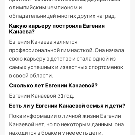
олимпийским чемпионом и
обладательницей многих других наград.
Какую карьеру построила Евгения
Канаева?
Евгения Канаева является
профессиональной гимнасткой. Она начала
свою карьеру в детстве и стала одной из
самых успешных и известных спортсменок
в своей области.
Сколько лет Евгении Канаевой?
Евгении Канаевой 31 год.
Есть ли у Евгении Канаевой семья и дети?
Пока информации о личной жизни Евгении
Канаевой нет, но по некоторым данным, она
находится в браке и у нее есть дети.