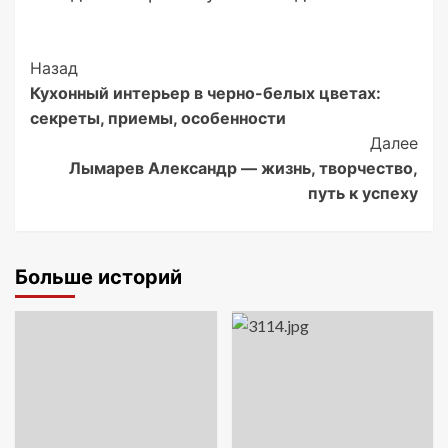
Post
Назад
Кухонный интерьер в черно-белых цветах:
Navigation
секреты, приемы, особенности
Далее
Лымарев Александр — жизнь, творчество,
путь к успеху
Больше историй