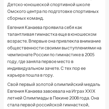
Детско-юношеской спортивной школе
Омского центра по подготовке спортивных
сборных команд.
Евгения Канаева проявила себя как
талантливая гимнастка еще в юношеском
возрасте. Впервые она привлекла внимание
общественности своими выступлениями на
чемпионате России по гимнастике в 2005
году, где заняла первое место в
индивидуальном зачете. С тех пор ее
карьера пошла в гору.
Свой первый золотой олимпийский медаль
Евгения Канаева завоевала на Играх ХХIX
летней Олимпиады в Пекине 2008 года. Она
стала первой российской гимнасткой,