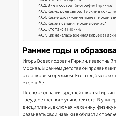
В чем состоит биография Гиркина?
Какую роль сыграл Гиркин в конфли
Какие достижения имеет Гиркин в 
Какая позиция Гиркина сейчас?
Кто такой Гиркин?
Как началась военная карьера Гирки
Ранние годы и образов
Игорь Всеволодович Гиркин, известный т
Москве. В раннем детстве он проявил инт
стрелковым оружием. Его отец был охот
стрельбе.
После окончания средней школы Гиркин 
государственного университета. В униве
дисциплины, включая механику, физику и
развивать свои навыки в области стрель