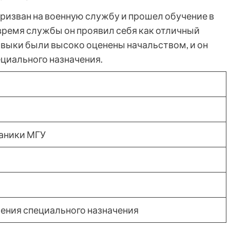
ризван на военную службу и прошел обучение в
время службы он проявил себя как отличный
навыки были высоко оценены начальством, и он
циального назначения.
ханики МГУ
ения специального назначения