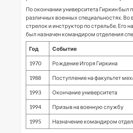
По окончании университета Гиркин был п
различных военных специальностях. Во 
стрелок и инструктор по стрельбе. Его 
был назначен командиром отделения спе
Год
Событие
1970
Рождение Игоря Гиркина
1988
Поступление на факультет ме
1993
Окончание университета
1994
Призыв на военную службу
1995
Назначение командиром отдел