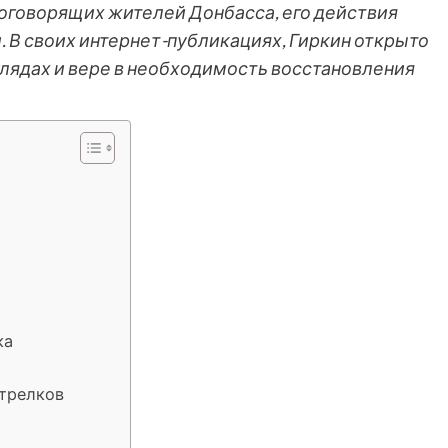
говорящих жителей Донбасса, его действия
 В своих интернет-публикациях, Гиркин открыто
глядах и вере в необходимость восстановления
ка
стрелков