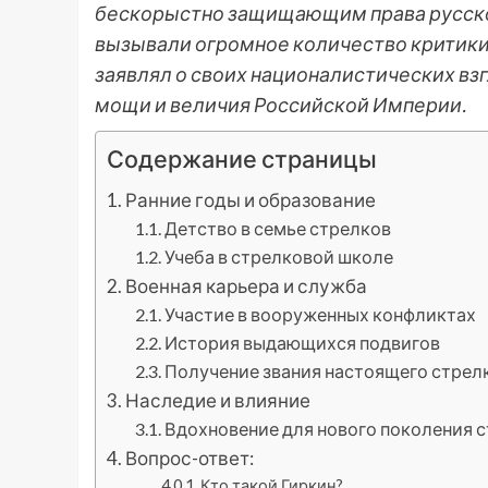
бескорыстно защищающим права русско
вызывали огромное количество критики.
заявлял о своих националистических вз
мощи и величия Российской Империи.
Содержание страницы
Ранние годы и образование
Детство в семье стрелков
Учеба в стрелковой школе
Военная карьера и служба
Участие в вооруженных конфликтах
История выдающихся подвигов
Получение звания настоящего стрел
Наследие и влияние
Вдохновение для нового поколения 
Вопрос-ответ:
Кто такой Гиркин?