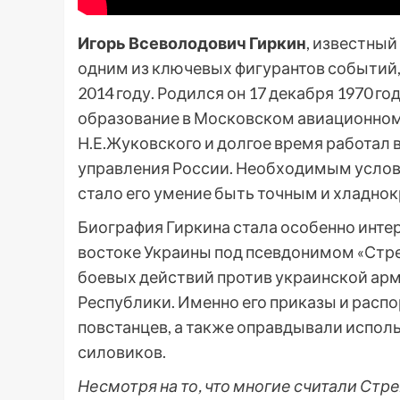
Игорь Всеволодович Гиркин
, известный
одним из ключевых фигурантов событий,
2014 году. Родился он 17 декабря 1970 г
образование в Московском авиационном
Н.Е.Жуковского и долгое время работал 
управления России. Необходимым услови
стало его умение быть точным и хладно
Биография Гиркина стала особенно интере
востоке Украины под псевдонимом «Стре
боевых действий против украинской ар
Республики. Именно его приказы и расп
повстанцев, а также оправдывали испол
силовиков.
Несмотря на то, что многие считали Ст