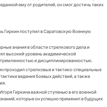
еданной ему от родителей, он смог достичь таких
орь Гиркин поступил в Саратовскую Военную
рные знания в области стрелкового дела и
лял высокий уровень академической
стремленностью и дисциплинированностью.
ин проходил стрелковые и тактико-специальные
тактики ведения боевых действий, а также
ия.
Игоря Гиркина важной ступенью в его военной
 знаний, которые он успешно применил в будущих