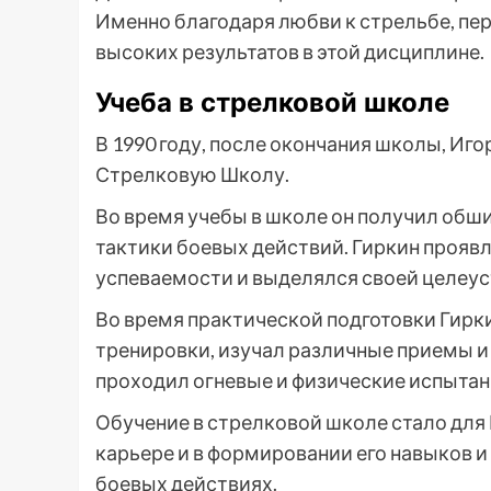
Именно благодаря любви к стрельбе, пер
высоких результатов в этой дисциплине.
Учеба в стрелковой школе
В 1990 году, после окончания школы, Иг
Стрелковую Школу.
Во время учебы в школе он получил обши
тактики боевых действий. Гиркин прояв
успеваемости и выделялся своей целеу
Во время практической подготовки Гирк
тренировки, изучал различные приемы и 
проходил огневые и физические испытан
Обучение в стрелковой школе стало для 
карьере и в формировании его навыков и
боевых действиях.