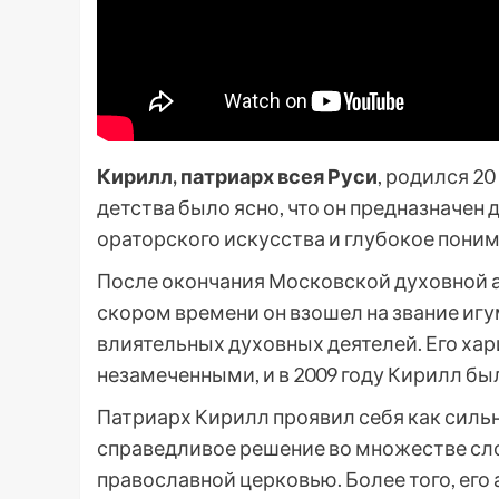
Кирилл, патриарх всея Руси
, родился 20
детства было ясно, что он предназначен 
ораторского искусства и глубокое пони
После окончания Московской духовной а
скором времени он взошел на звание игу
влиятельных духовных деятелей. Его хар
незамеченными, и в 2009 году Кирилл б
Патриарх Кирилл проявил себя как силь
справедливое решение во множестве сл
православной церковью. Более того, его