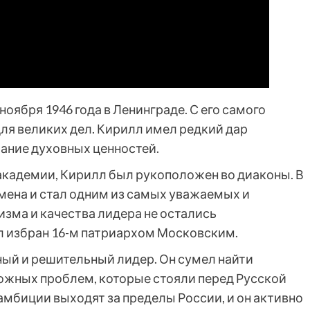
 ноября 1946 года в Ленинграде. С его самого
для великих дел. Кирилл имел редкий дар
мание духовных ценностей.
кадемии, Кирилл был рукоположен во диаконы. В
мена и стал одним из самых уважаемых и
изма и качества лидера не остались
ыл избран 16-м патриархом Московским.
ный и решительный лидер. Он сумел найти
ожных проблем, которые стояли перед Русской
 амбиции выходят за пределы России, и он активно