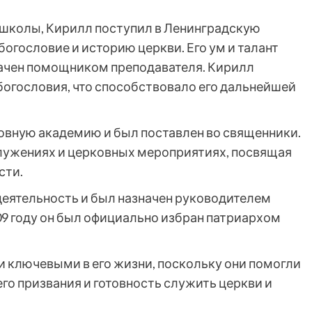
школы, Кирилл поступил в Ленинградскую
богословие и историю церкви. Его ум и талант
начен помощником преподавателя. Кирилл
богословия, что способствовало его дальнейшей
ховную академию и был поставлен во священники.
лужениях и церковных мероприятиях, посвящая
сти.
еятельность и был назначен руководителем
09 году он был официально избран патриархом
и ключевыми в его жизни, поскольку они помогли
го призвания и готовность служить церкви и