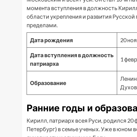
момента вступления в должность Кирилл
области укрепления и развития Русской п
пределами.
Дата рождения
20 ноя
Дата вступления в должность
1 февр
патриарха
Ленин
Образование
Духов
Ранние годы и образов
Кирилл, патриарх всея Руси, родился 20 
Петербург) в семье ученых. Уже в юном 