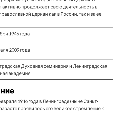
 активно продолжает свою деятельность в
равославной церкви как в России, так и за ее
бря 1946 года
аля 2009 года
градская Духовная семинария и Ленинградская
ная академия
ание
февраля 1946 года в Ленинграде (ныне Санкт-
возрасте проявилось его великое стремление к