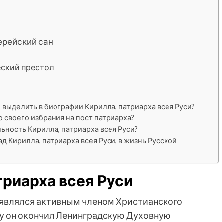
ерейский сан
еский престол
выделить в биографии Кирилла, патриарха всея Руси?
 своего избрания на пост патриарха?
ность Кирилла, патриарха всея Руси?
 Кирилла, патриарха всея Руси, в жизнь Русской
триарха всея Руси
 являлся активным членом Христианского
ду он окончил Ленинградскую Духовную