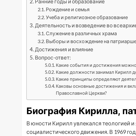
Ранние годы и образование
Рождение и семья
Учеба и религиозное образование
Деятельность и возведение во всеархи
Служение в различных храма
Выборы и восхождение на патриарш
Достижения и влияние
Вопрос-ответ:
Какие события и достижения можно 
Какие должности занимал Кирилл до
Какие принципы определяют деятель
Каковы основные достижения и вклад
Православной Церкви?
Биография Кирилла, па
В юности Кирилл увлекался теологией и
социалистического движения. В 1969 го