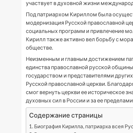
участвует в духовной жизни междунаро
Под патриархом Кириллом была осущест
модернизация Русской православной цер
социальных программ и привлечение мо
Кирилл также активно вел борьбу с мо
обществе.
Неизменным и главным достижением пат
единства православной русской общины
государством и представителями других
Русской православной церкви. Благодар
смог вернуть церкви ее историческое зн
духовных сил в России и за ее пределами
Содержание страницы
Биография Кирилла, патриарха всея Ру