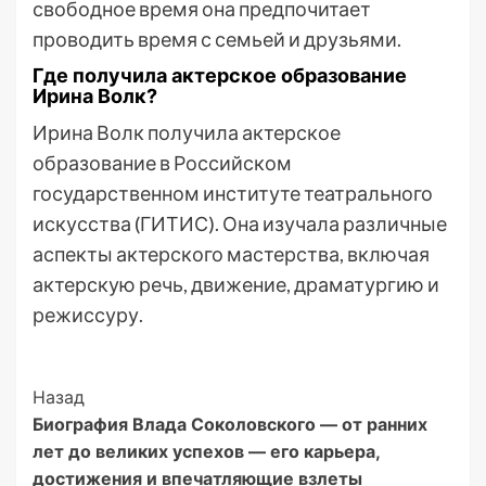
свободное время она предпочитает
проводить время с семьей и друзьями.
Где получила актерское образование
Ирина Волк?
Ирина Волк получила актерское
образование в Российском
государственном институте театрального
искусства (ГИТИС). Она изучала различные
аспекты актерского мастерства, включая
актерскую речь, движение, драматургию и
режиссуру.
Post
Назад
Биография Влада Соколовского — от ранних
Navigation
лет до великих успехов — его карьера,
достижения и впечатляющие взлеты