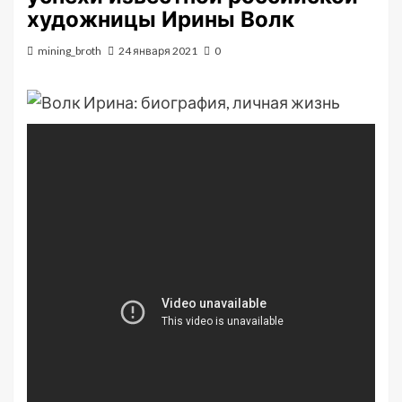
художницы Ирины Волк
mining_broth
24 января 2021
0