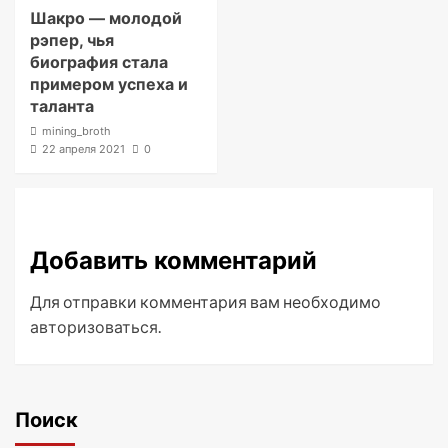
Шакро — молодой
рэпер, чья
биография стала
примером успеха и
таланта
mining_broth
22 апреля 2021
0
Добавить комментарий
Для отправки комментария вам необходимо
авторизоваться
.
Поиск