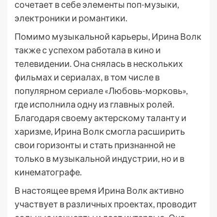
сочетает в себе элементы поп-музыки,
электроники и романтики.
Помимо музыкальной карьеры, Ирина Волк
также с успехом работала в кино и
телевидении. Она снялась в нескольких
фильмах и сериалах, в том числе в
популярном сериале «Любовь-морковь»,
где исполнила одну из главных ролей.
Благодаря своему актерскому таланту и
харизме, Ирина Волк смогла расширить
свои горизонты и стать признанной не
только в музыкальной индустрии, но и в
кинематографе.
В настоящее время Ирина Волк активно
участвует в различных проектах, проводит