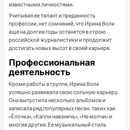
известными личностями.
Учитывая ее талант и преданность
профессии, нет сомнений, что Ирина Волк
еще на долгие годы останется в строю
российской журналистики и продолжит
достигать новых высот в своей карьере.
Профессиональная
деятельность
Кроме работы в группе, Ирина Волк
успешно развивала свою сольную карьеру.
Она выпустила несколько альбомов и
записала ряд популярных песен, таких как
«Ёлочка», «Капли навзничь», «Не молчи» и
многие другие. Ее музыкальный стиль