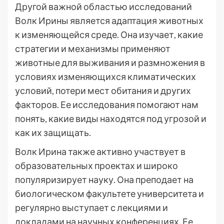
Другой важной областью исследований
Волк Ирины является адаптация животных
к изменяющейся среде. Она изучает, какие
стратегии и механизмы применяют
животные для выживания и размножения в
условиях изменяющихся климатических
условий, потери мест обитания и других
факторов. Ее исследования помогают нам
понять, какие виды находятся под угрозой и
как их защищать.
Волк Ирина также активно участвует в
образовательных проектах и широко
популяризирует науку. Она преподает на
биологическом факультете университета и
регулярно выступает с лекциями и
докладами на научных конференциях. Ее