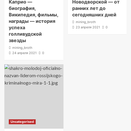
Каприо —
Новодворской — от
биография,
ранних лет до
Википедия, фильмы,
сегодняшних дней
награды — история
mining_broth
успеха
23 апреля 2021
0
голливудской
звезды
mining_broth
24 апреля 2021
0
Uncategorised