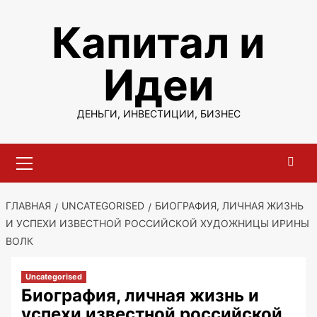
Перейти
Капитал и
к
содержимому
Идеи
ДЕНЬГИ, ИНВЕСТИЦИИ, БИЗНЕС
Основное
меню
ГЛАВНАЯ
UNCATEGORISED
БИОГРАФИЯ, ЛИЧНАЯ ЖИЗНЬ
И УСПЕХИ ИЗВЕСТНОЙ РОССИЙСКОЙ ХУДОЖНИЦЫ ИРИНЫ
ВОЛК
Uncategorised
Биография, личная жизнь и
успехи известной российской