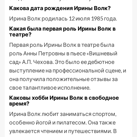
Какова дата рождения Ирины Волк?
Ирина Волк родилась 12 июля 1985 года.
Какая была первая роль Ирины Волк в
театре?
Первая роль Ирины Волк в театре была
роль Анны Петровны в пьесе «Вишневый
сад» А.П. Чехова. Это было ее дебютное
выступление на профессиональной сцене, и
она получила положительные отзывы за
свое талантливое исполнение.
Каковы хобби Ирины Волк в свободное
время?
Ирина Волк любит заниматься спортом,
особенно йогой и пилатесом. Она также
увлекается чтением и путешествиями. В