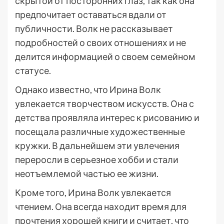
скрытой от посторонних глаз, так как она
предпочитает оставаться вдали от
публичности. Волк не рассказывает
подробностей о своих отношениях и не
делится информацией о своем семейном
статусе.
Однако известно, что Ирина Волк
увлекается творчеством искусств. Она с
детства проявляла интерес к рисованию и
посещала различные художественные
кружки. В дальнейшем эти увлечения
переросли в серьезное хобби и стали
неотъемлемой частью ее жизни.
Кроме того, Ирина Волк увлекается
чтением. Она всегда находит время для
прочтения хорошей книги и считает, что