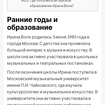
Где получила актерское
образование Ирина Волк?
Ранние годы и
образование
Ирина Волк родилась 3 июня 1985 года в
городе Москва. С детства она проявляла
большой интерес к музыке и искусству. В
школе она активно участвовала в школьных
музыкальных и театральных постановках.
После окончания школы Ирина поступила в
Московский музыкальный университет
имени П.И. Чайковского, где изучала
культурологию и музыкальное искусство. В
университете она активно участвовала в
студенческой жизни и вела собственную