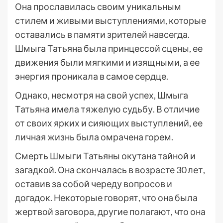
Она прославилась своим уникальным
стилем и живыми выступлениями, которые
оставались в памяти зрителей навсегда.
Шмыга Татьяна была принцессой сцены, ее
движения были мягкими и изящными, а ее
энергия проникала в самое сердце.
Однако, несмотря на свой успех, Шмыга
Татьяна имела тяжелую судьбу. В отличие
от своих ярких и сияющих выступлений, ее
личная жизнь была омрачена горем.
Смерть Шмыги Татьяны окутана тайной и
загадкой. Она скончалась в возрасте 30 лет,
оставив за собой череду вопросов и
догадок. Некоторые говорят, что она была
жертвой заговора, другие полагают, что она