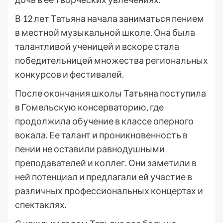
В 12 лет Татьяна начала заниматься пением
в местной музыкальной школе. Она была
талантливой ученицей и вскоре стала
победительницей множества региональных
конкурсов и фестивалей.
После окончания школы Татьяна поступила
в Гомельскую консерваторию, где
продолжила обучение в классе оперного
вокала. Ее талант и проникновенность в
пении не оставили равнодушными
преподавателей и коллег. Они заметили в
ней потенциал и предлагали ей участие в
различных профессиональных концертах и
спектаклях.