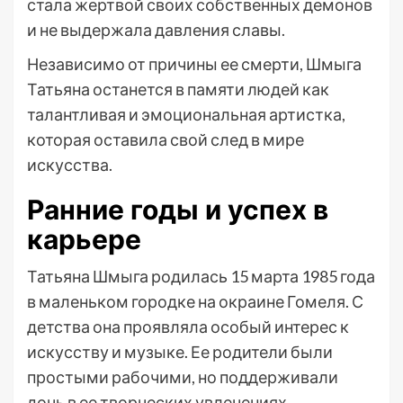
стала жертвой своих собственных демонов
и не выдержала давления славы.
Независимо от причины ее смерти, Шмыга
Татьяна останется в памяти людей как
талантливая и эмоциональная артистка,
которая оставила свой след в мире
искусства.
Ранние годы и успех в
карьере
Татьяна Шмыга родилась 15 марта 1985 года
в маленьком городке на окраине Гомеля. С
детства она проявляла особый интерес к
искусству и музыке. Ее родители были
простыми рабочими, но поддерживали
дочь в ее творческих увлечениях.