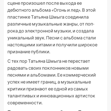
сцене произошел после выхода ее
дебютного альбома «Огонь и лед». В этой
пластинке Татьяна Шмыга соединила
различные музыкальные жанры, от поп-
рока до электронной музыки, и создала
уникальный звук. Песни с альбома стали
настоящими хитами и получили широкое
признание публики.
С тех пор Татьяна Шмыга не перестает
радовать своих поклонников новыми
песнями и альбомами. Ее коммерческий
успех не имеет границ, а музыкальные
критики признают ее одной из самых
талантливых и инновационных артисток
современности.