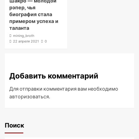
Шакро — молодой
рэпер, чья
биография стала
примером успеха и
таланта
mining_broth
22 апреля 2021
0
Добавить комментарий
Для отправки комментария вам необходимо
авторизоваться
.
Поиск