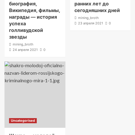
биография,
ранних лет до
Википедия, фильмы,
сегодняшних дней
награды — история
mining_broth
успеха
23 апреля 2021
0
голливудской
звезды
mining_broth
24 апреля 2021
0
Uncategorised