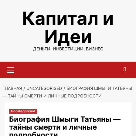
Перейти
Капитал и
к
содержимому
Идеи
ДЕНЬГИ, ИНВЕСТИЦИИ, БИЗНЕС
Основное
меню
ГЛАВНАЯ
UNCATEGORISED
БИОГРАФИЯ ШМЫГИ ТАТЬЯНЫ
— ТАЙНЫ СМЕРТИ И ЛИЧНЫЕ ПОДРОБНОСТИ
Uncategorised
Биография Шмыги Татьяны —
тайны смерти и личные
подробности