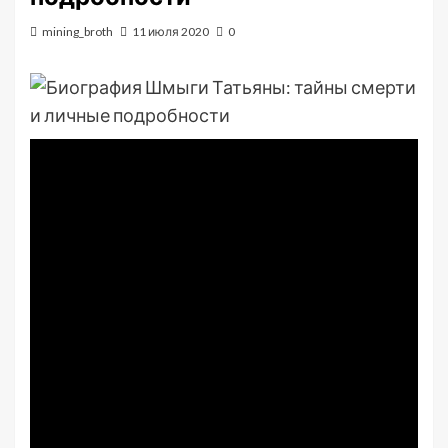
mining_broth
11 июля 2020
0