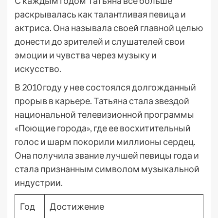
С каждым годом Татьяна все больше
раскрывалась как талантливая певица и
актриса. Она называла своей главной целью
донести до зрителей и слушателей свои
эмоции и чувства через музыку и
искусство.
В 2010 году у нее состоялся долгожданный
прорыв в карьере. Татьяна стала звездой
национальной телевизионной программы
«Поющие города», где ее восхитительный
голос и шарм покорили миллионы сердец.
Она получила звание лучшей певицы года и
стала признанным символом музыкальной
индустрии.
Год
Достижение