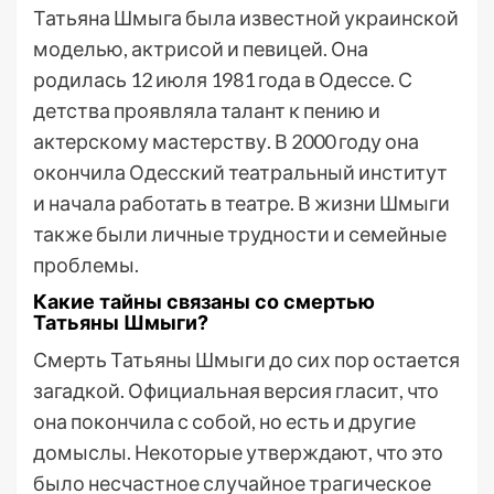
Татьяна Шмыга была известной украинской
моделью, актрисой и певицей. Она
родилась 12 июля 1981 года в Одессе. С
детства проявляла талант к пению и
актерскому мастерству. В 2000 году она
окончила Одесский театральный институт
и начала работать в театре. В жизни Шмыги
также были личные трудности и семейные
проблемы.
Какие тайны связаны со смертью
Татьяны Шмыги?
Смерть Татьяны Шмыги до сих пор остается
загадкой. Официальная версия гласит, что
она покончила с собой, но есть и другие
домыслы. Некоторые утверждают, что это
было несчастное случайное трагическое