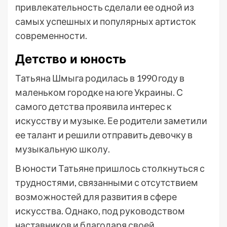
привлекательность сделали ее одной из
самых успешных и популярных артисток
современности.
Детство и юность
Татьяна Шмыга родилась в 1990 году в
маленьком городке на юге Украины. С
самого детства проявила интерес к
искусству и музыке. Ее родители заметили
ее талант и решили отправить девочку в
музыкальную школу.
В юности Татьяне пришлось столкнуться с
трудностями, связанными с отсутствием
возможностей для развития в сфере
искусства. Однако, под руководством
наставников и благодаря своей