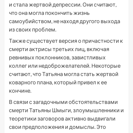
и стала жертвой депрессии. Они считают,
что она могла покончить жизнь
самоубийством, не находя другого выхода
из своих проблем.
Также существует версия о причастности к
смерти актрисы третьих лиц, включая
ревнивых поклонников, завистливых
коллег или недоброжелателей. Некоторые
считают, что Татьяна могла стать жертвой
коварного плана, который привел к ее
кончине.
В связи с загадочными обстоятельствами
смерти Татьяны Шмыги, злоумышленники и
теоретики заговоров активно выдвигали
свои предположения и домыслы. Это