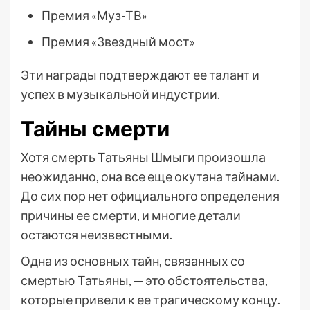
Премия «Муз-ТВ»
Премия «Звездный мост»
Эти награды подтверждают ее талант и
успех в музыкальной индустрии.
Тайны смерти
Хотя смерть Татьяны Шмыги произошла
неожиданно, она все еще окутана тайнами.
До сих пор нет официального определения
причины ее смерти, и многие детали
остаются неизвестными.
Одна из основных тайн, связанных со
смертью Татьяны, — это обстоятельства,
которые привели к ее трагическому концу.