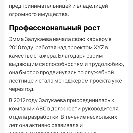
предпринимательницей и владелицей
огромного имущества.
Профессиональный рост
Эмма Залукаева начала свою карьеру в
2010 году, работая над проектом XYZ в
качестве стажера. Благодаря своим
выдающимся способностям и трудолюбию,
она быстро продвинулась по служебной
лестнице и стала менеджером проекта уже
через год.
В 2012 году Залукаева присоединилась к
компании ABC в должности руководителя
отдела разработки. В течение нескольких
лет она активно развивала и