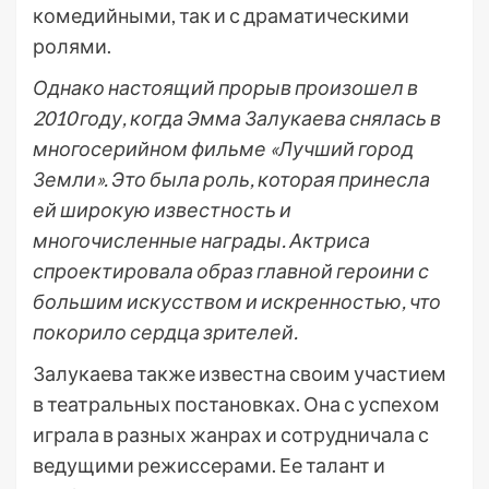
комедийными, так и с драматическими
ролями.
Однако настоящий прорыв произошел в
2010 году, когда Эмма Залукаева снялась в
многосерийном фильме «Лучший город
Земли». Это была роль, которая принесла
ей широкую известность и
многочисленные награды. Актриса
спроектировала образ главной героини с
большим искусством и искренностью, что
покорило сердца зрителей.
Залукаева также известна своим участием
в театральных постановках. Она с успехом
играла в разных жанрах и сотрудничала с
ведущими режиссерами. Ее талант и