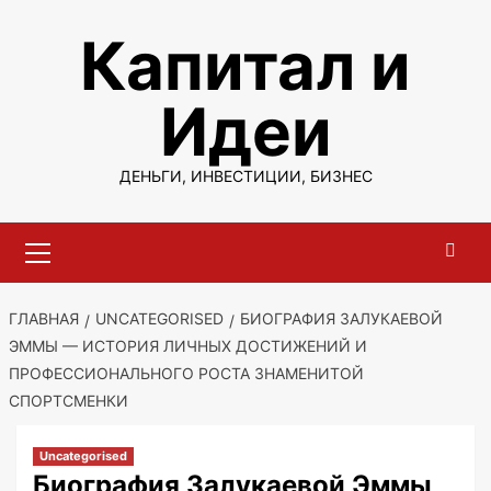
Перейти
Капитал и
к
содержимому
Идеи
ДЕНЬГИ, ИНВЕСТИЦИИ, БИЗНЕС
Основное
меню
ГЛАВНАЯ
UNCATEGORISED
БИОГРАФИЯ ЗАЛУКАЕВОЙ
ЭММЫ — ИСТОРИЯ ЛИЧНЫХ ДОСТИЖЕНИЙ И
ПРОФЕССИОНАЛЬНОГО РОСТА ЗНАМЕНИТОЙ
СПОРТСМЕНКИ
Uncategorised
Биография Залукаевой Эммы