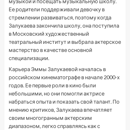
музыкой и посещать музыкальную школу.
Ее родители поддерживали девочку в
стремлении развиваться, поэтому когда
Залукаева закончила школу, она поступила
в Московский художественный
театральный институт и выбрала актерское
мастерство в качестве основной
специализации.
Карьера Эммы Залукаевой началась в
российском кинематографе в начале 2000-х
годов. Ее первые роли в кино были
небольшими, но они помогли актрисе
набраться опыта и показать свой талант. По
мнению критиков, Залукаева впечатляет
своим многогранным актерским
диапазоном, легко справляясь как с