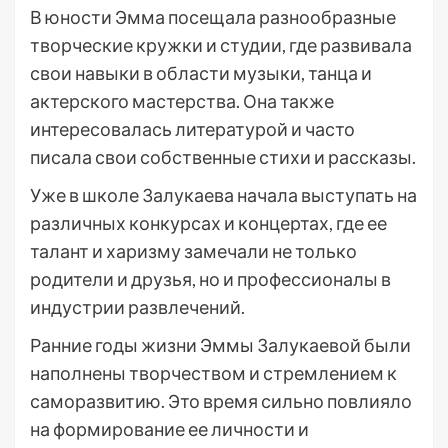
В юности Эмма посещала разнообразные
творческие кружки и студии, где развивала
свои навыки в области музыки, танца и
актерского мастерства. Она также
интересовалась литературой и часто
писала свои собственные стихи и рассказы.
Уже в школе Залукаева начала выступать на
различных конкурсах и концертах, где ее
талант и харизму замечали не только
родители и друзья, но и профессионалы в
индустрии развлечений.
Ранние годы жизни Эммы Залукаевой были
наполнены творчеством и стремлением к
саморазвитию. Это время сильно повлияло
на формирование ее личности и