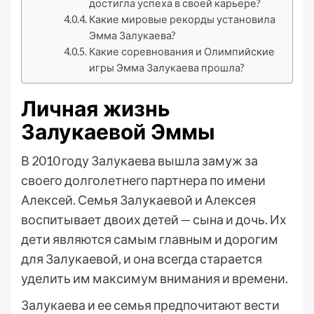
достигла успеха в своей карьере?
Какие мировые рекорды установила
Эмма Залукаева?
Какие соревнования и Олимпийские
игры Эмма Залукаева прошла?
Личная жизнь
Залукаевой Эммы
В 2010 году Залукаева вышла замуж за
своего долголетнего партнера по имени
Алексей. Семья Залукаевой и Алексея
воспитывает двоих детей — сына и дочь. Их
дети являются самым главным и дорогим
для Залукаевой, и она всегда старается
уделить им максимум внимания и времени.
Залукаева и ее семья предпочитают вести