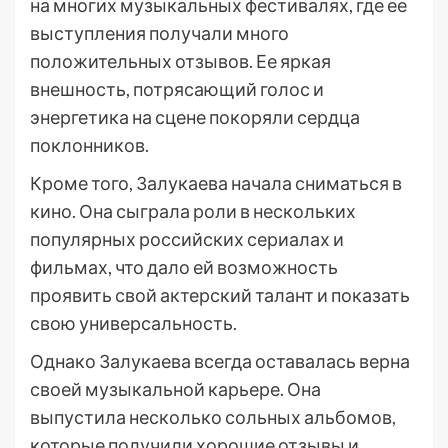
на многих музыкальных фестивалях, где ее
выступления получали много
положительных отзывов. Ее яркая
внешность, потрясающий голос и
энергетика на сцене покоряли сердца
поклонников.
Кроме того, Залукаева начала сниматься в
кино. Она сыграла роли в нескольких
популярных российских сериалах и
фильмах, что дало ей возможность
проявить свой актерский талант и показать
свою универсальность.
Однако Залукаева всегда оставалась верна
своей музыкальной карьере. Она
выпустила несколько сольных альбомов,
которые получили хорошие отзывы и