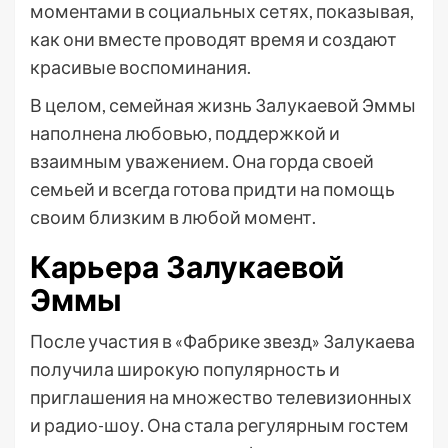
моментами в социальных сетях, показывая,
как они вместе проводят время и создают
красивые воспоминания.
В целом, семейная жизнь Залукаевой Эммы
наполнена любовью, поддержкой и
взаимным уважением. Она горда своей
семьей и всегда готова придти на помощь
своим близким в любой момент.
Карьера Залукаевой
Эммы
После участия в «Фабрике звезд» Залукаева
получила широкую популярность и
приглашения на множество телевизионных
и радио-шоу. Она стала регулярным гостем