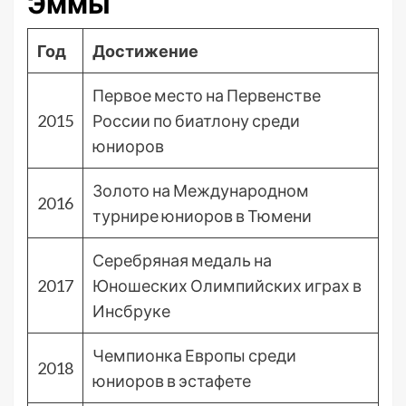
Эммы
Год
Достижение
Первое место на Первенстве
2015
России по биатлону среди
юниоров
Золото на Международном
2016
турнире юниоров в Тюмени
Серебряная медаль на
2017
Юношеских Олимпийских играх в
Инсбруке
Чемпионка Европы среди
2018
юниоров в эстафете