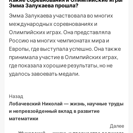
Эмма Залукаева прошла?
Эмма Залукаева участвовала во многих
международных соревнованиях и
Олимпийских играх. Она представляла
Россию на многих чемпионатах мира и
Европы, где выступала успешно. Она также
принимала участие в Олимпийских играх,
где показала хорошие результаты, но не
удалось завоевать медали.
Post
Назад
Лобачевский Николай — жизнь, научные труды
Navigation
и непревзойденный вклад в развитие
математики
Далее