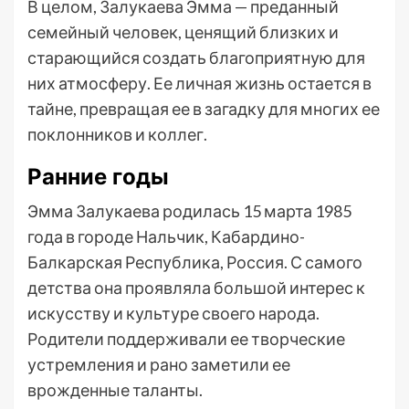
В целом, Залукаева Эмма — преданный
семейный человек, ценящий близких и
старающийся создать благоприятную для
них атмосферу. Ее личная жизнь остается в
тайне, превращая ее в загадку для многих ее
поклонников и коллег.
Ранние годы
Эмма Залукаева родилась 15 марта 1985
года в городе Нальчик, Кабардино-
Балкарская Республика, Россия. С самого
детства она проявляла большой интерес к
искусству и культуре своего народа.
Родители поддерживали ее творческие
устремления и рано заметили ее
врожденные таланты.