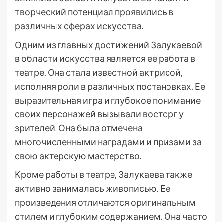
творческий потенциал проявились в
различных сферах искусства.
Одним из главных достижений Залукаевой
в области искусства является ее работа в
театре. Она стала известной актрисой,
исполняя роли в различных постановках. Ее
выразительная игра и глубокое понимание
своих персонажей вызывали восторг у
зрителей. Она была отмечена
многочисленными наградами и призами за
свою актерскую мастерство.
Кроме работы в театре, Залукаева также
активно занималась живописью. Ее
произведения отличаются оригинальным
стилем и глубоким содержанием. Она часто