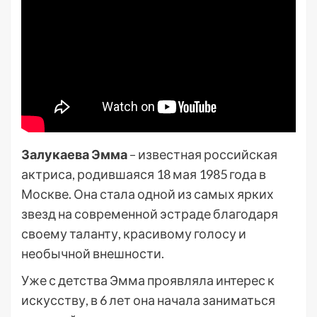
Залукаева Эмма
– известная российская
актриса, родившаяся 18 мая 1985 года в
Москве. Она стала одной из самых ярких
звезд на современной эстраде благодаря
своему таланту, красивому голосу и
необычной внешности.
Уже с детства Эмма проявляла интерес к
искусству, в 6 лет она начала заниматься