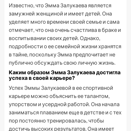
Известно, что Эмма Залукаева является
замужней женщиной и имеет детей. Она
уделяет много времени своей семье и сама
отмечает, что она очень счастлива в браке и
воспитывании своих детей. Однако,
подробности о ее семейной жизни хранятся
в тайне, поскольку Эмма предпочитает не
публично обсуждать свою личную жизнь.
Каким образом Эмма Залукаева достигла
успеха в своей карьере?
Успех Эммы Залукаевой в ее спортивной
карьере можно объяснить ее талантом,
упорством и усердной работой. Она начала
заниматься плаванием еще в детстве и с тех
пор постоянно тренировалась, чтобы
достичь высоких результатов. Она имеет