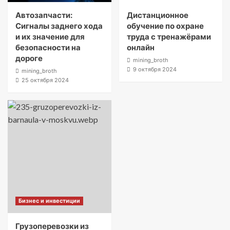
Автозапчасти:
Дистанционное
Сигналы заднего хода
обучение по охране
и их значение для
труда с тренажёрами
безопасности на
онлайн
дороге
mining_broth
9 октября 2024
mining_broth
25 октября 2024
Бизнес и инвестиции
Грузоперевозки из