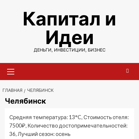
Перейти
Капитал и
к
содержимому
Идеи
ДЕНЬГИ, ИНВЕСТИЦИИ, БИЗНЕС
Основное
меню
ГЛАВНАЯ
ЧЕЛЯБИНСК
Челябинск
Средняя температура: 13°C, Стоимость отеля:
7500₽, Количество достопримечательностей:
36, Лучший сезон: осень