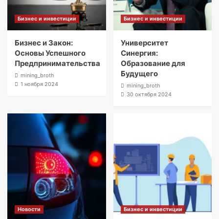
Бизнес и инвестиции
Бизнес и инвестиции
Бизнес и Закон:
Университет
Основы Успешного
Синергия:
Предпринимательства
Образование для
Будущего
mining_broth
1 ноября 2024
mining_broth
30 октября 2024
Новости
Бизнес и инвестиции