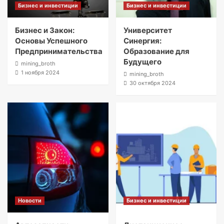
Бизнес и инвестиции
Бизнес и инвестиции
Бизнес и Закон:
Университет
Основы Успешного
Синергия:
Предпринимательства
Образование для
Будущего
mining_broth
1 ноября 2024
mining_broth
30 октября 2024
Новости
Бизнес и инвестиции