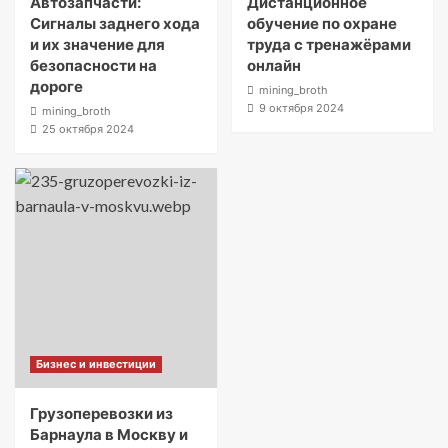
Автозапчасти:
Дистанционное
Сигналы заднего хода
обучение по охране
и их значение для
труда с тренажёрами
безопасности на
онлайн
дороге
mining_broth
9 октября 2024
mining_broth
25 октября 2024
Бизнес и инвестиции
Грузоперевозки из
Барнаула в Москву и