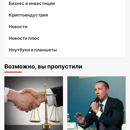
Бизнес и инвестиции
Криптоиндустрия
Новости
Новости плюс
Ноутбуки и планшеты
Возможно, вы пропустили