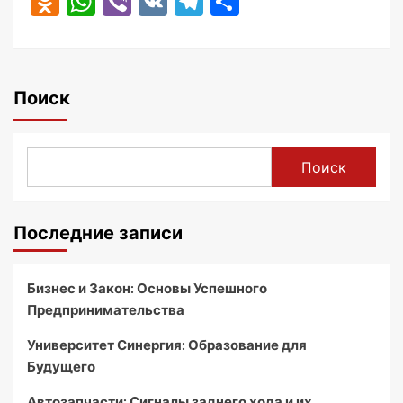
Odnoklassniki
WhatsApp
Viber
VK
Telegram
Отправить
Поиск
Поиск
Последние записи
Бизнес и Закон: Основы Успешного
Предпринимательства
Университет Синергия: Образование для
Будущего
Автозапчасти: Сигналы заднего хода и их