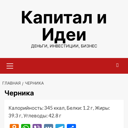
Перейти
Капитал и
к
содержимому
Идеи
ДЕНЬГИ, ИНВЕСТИЦИИ, БИЗНЕС
Основное
меню
ГЛАВНАЯ
ЧЕРНИКА
Черника
Калорийность: 345 ккал, Белки: 1.2 г, Жиры:
39.3 г, Углеводы: 42.8 г