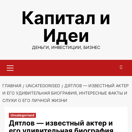
Перейти
Капитал и
к
содержимому
Идеи
ДЕНЬГИ, ИНВЕСТИЦИИ, БИЗНЕС
Основное
меню
ГЛАВНАЯ
UNCATEGORISED
ДЯТЛОВ — ИЗВЕСТНЫЙ АКТЕР
И ЕГО УДИВИТЕЛЬНАЯ БИОГРАФИЯ, ИНТЕРЕСНЫЕ ФАКТЫ И
СЛУХИ О ЕГО ЛИЧНОЙ ЖИЗНИ
Uncategorised
Дятлов — известный актер и
его удивительная биография,