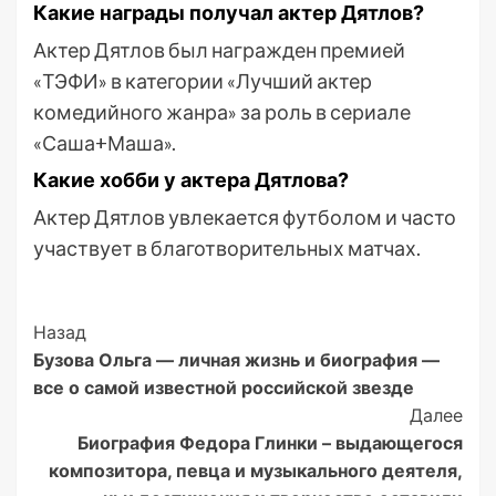
Какие награды получал актер Дятлов?
Актер Дятлов был награжден премией
«ТЭФИ» в категории «Лучший актер
комедийного жанра» за роль в сериале
«Саша+Маша».
Какие хобби у актера Дятлова?
Актер Дятлов увлекается футболом и часто
участвует в благотворительных матчах.
Post
Назад
Бузова Ольга — личная жизнь и биография —
Navigation
все о самой известной российской звезде
Далее
Биография Федора Глинки – выдающегося
композитора, певца и музыкального деятеля,