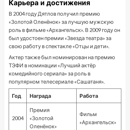
Карьера и достижения
В 2004 году Дятлов получил премию
«Золотой Оленёнок» за лучшую мужскую
роль в фильме «Архангельск». В 2009 году он
был удостоен премии «Звезда театра» за
свою работу в спектакле «Отцы и дети».
Актер также был номинирован на премию
ТЭФИ в номинации «Лучший актёр
комедийного сериала» за роль в
популярном телесериале «Сашатаня».
Год
Награда
Работа
Премия
Фильм
2004
«Золотой
«Архангельск»
Оленёнок»