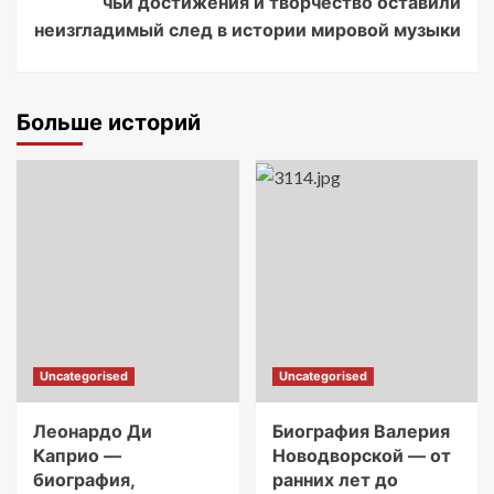
чьи достижения и творчество оставили
неизгладимый след в истории мировой музыки
Больше историй
Uncategorised
Uncategorised
Леонардо Ди
Биография Валерия
Каприо —
Новодворской — от
биография,
ранних лет до