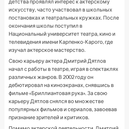
детства проявлял интерес к актерскому
искусству, часто участвовал в школьных
постановках и театральных кружках. После
окончания школы поступил в
Национальный университет театра, кино и
телевидения имени Карпенко-Карого, где
изучал актерское мастерство.
Свою карьеру актера Дмитрий Дятлов
начал с работы в театре, играя в спектаклях
различных жанров. В 2002 году он
дебютировал на киноэкранах, снявшись в
фильме «Бриллиантовая рука». За свою
карьеру Дятлов снялся во множестве
популярных фильмов и сериалов, завоевав
признание зрителей и критиков.
Помимо актерской деятельности, Дмитрий