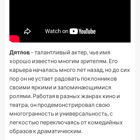
Дятлов
– талантливый актер, чье имя
хорошо известно многим зрителям. Его
карьера началась много лет назад, но до сих
пор он не устает радовать поклонников
своими яркими и запоминающимися
ролями. Работая в разных жанрах кино и
театра, он продемонстрировал свою
многогранность и универсальность, с
легкостью переключаясь от комедийных
образов к драматическим.