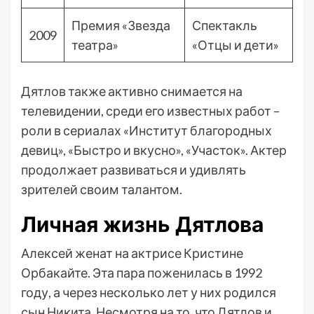
Премия «Звезда
Спектакль
2009
театра»
«Отцы и дети»
Дятлов также активно снимается на
телевидении, среди его известных работ –
роли в сериалах «Институт благородных
девиц», «Быстро и вкусно», «Участок». Актер
продолжает развиваться и удивлять
зрителей своим талантом.
Личная жизнь Дятлова
Алексей женат на актрисе Кристине
Орбакайте. Эта пара поженилась в 1992
году, а через несколько лет у них родился
сын Никита. Несмотря на то, что Дятлов и