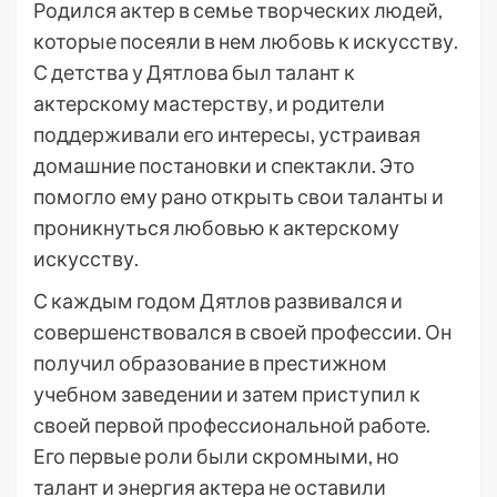
Родился актер в семье творческих людей,
которые посеяли в нем любовь к искусству.
С детства у Дятлова был талант к
актерскому мастерству, и родители
поддерживали его интересы, устраивая
домашние постановки и спектакли. Это
помогло ему рано открыть свои таланты и
проникнуться любовью к актерскому
искусству.
С каждым годом Дятлов развивался и
совершенствовался в своей профессии. Он
получил образование в престижном
учебном заведении и затем приступил к
своей первой профессиональной работе.
Его первые роли были скромными, но
талант и энергия актера не оставили