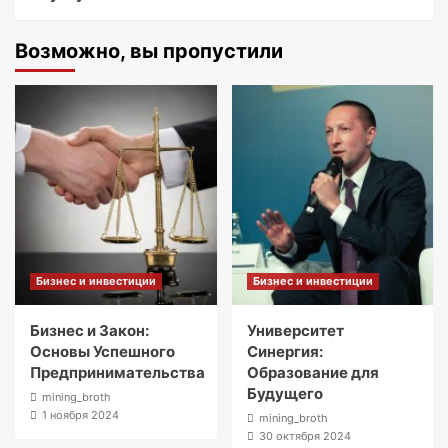
Возможно, вы пропустили
Бизнес и инвестиции
Бизнес и инвестиции
Бизнес и Закон:
Университет
Основы Успешного
Синергия:
Предпринимательства
Образование для
Будущего
mining_broth
1 ноября 2024
mining_broth
30 октября 2024