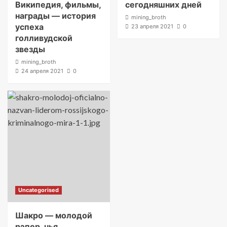
Википедия, фильмы,
сегодняшних дней
награды — история
mining_broth
успеха
23 апреля 2021
0
голливудской
звезды
mining_broth
24 апреля 2021
0
Uncategorised
Шакро — молодой
рэпер, чья