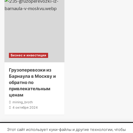
Бизнес и инвестиции
Грузоперевозки из
Барнаула в Москву и
обратно по
привлекательным
ценам
mining_broth
4 октября 2024
Этот сайт использует куки-файлы и другие технологии, чтобы
Copyright © Все права защищены.
|
CoverNews
от AF