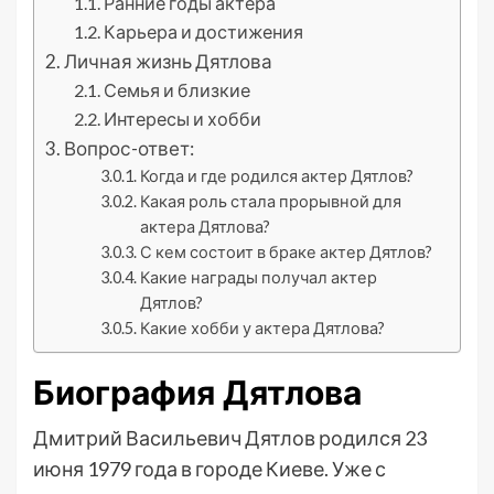
Ранние годы актера
Карьера и достижения
Личная жизнь Дятлова
Семья и близкие
Интересы и хобби
Вопрос-ответ:
Когда и где родился актер Дятлов?
Какая роль стала прорывной для
актера Дятлова?
С кем состоит в браке актер Дятлов?
Какие награды получал актер
Дятлов?
Какие хобби у актера Дятлова?
Биография Дятлова
Дмитрий Васильевич Дятлов родился 23
июня 1979 года в городе Киеве. Уже с