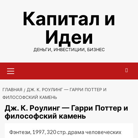
Перейти
Капитал и
к
содержимому
Идеи
ДЕНЬГИ, ИНВЕСТИЦИИ, БИЗНЕС
Основное
меню
ГЛАВНАЯ
ДЖ. К. РОУЛИНГ — ГАРРИ ПОТТЕР И
ФИЛОСОФСКИЙ КАМЕНЬ
Дж. К. Роулинг — Гарри Поттер и
философский камень
Фэнтези, 1997, 320 стр. драма человеческих