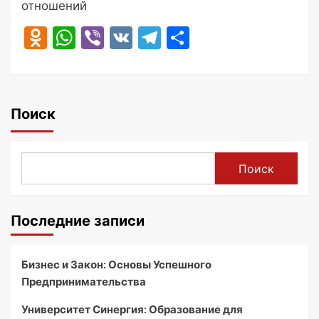
отношений
Odnoklassniki
WhatsApp
Viber
VK
Telegram
Отправить
Поиск
Поиск
Последние записи
Бизнес и Закон: Основы Успешного
Предпринимательства
Университет Синергия: Образование для