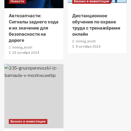
Новости
Бизнес и инвестиции
Автозапчасти:
Дистанционное
Сигналы заднего хода
обучение по охране
и их значение для
труда с тренажёрами
безопасности на
онлайн
дороге
mining_broth
9 октября 2024
mining_broth
25 октября 2024
Бизнес и инвестиции