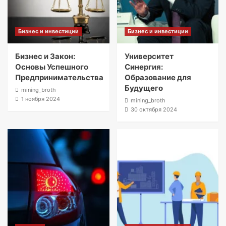
Бизнес и инвестиции
Бизнес и инвестиции
Бизнес и Закон:
Университет
Основы Успешного
Синергия:
Предпринимательства
Образование для
Будущего
mining_broth
1 ноября 2024
mining_broth
30 октября 2024