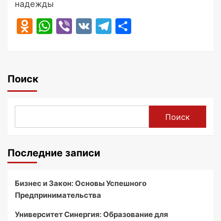
надежды
Odnoklassniki
WhatsApp
Viber
VK
Telegram
Отправить
Поиск
Поиск
Последние записи
Бизнес и Закон: Основы Успешного
Предпринимательства
Университет Синергия: Образование для