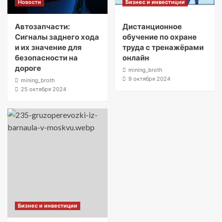
Новости
Бизнес и инвестиции
Автозапчасти:
Дистанционное
Сигналы заднего хода
обучение по охране
и их значение для
труда с тренажёрами
безопасности на
онлайн
дороге
mining_broth
9 октября 2024
mining_broth
25 октября 2024
Бизнес и инвестиции