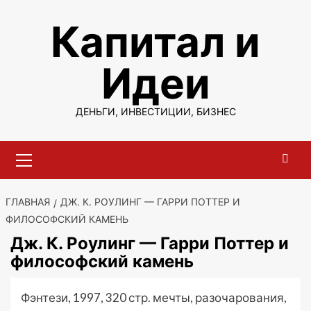
Перейти
Капитал и
к
содержимому
Идеи
ДЕНЬГИ, ИНВЕСТИЦИИ, БИЗНЕС
Основное
меню
ГЛАВНАЯ
ДЖ. К. РОУЛИНГ — ГАРРИ ПОТТЕР И
ФИЛОСОФСКИЙ КАМЕНЬ
Дж. К. Роулинг — Гарри Поттер и
философский камень
Фэнтези, 1997, 320 стр. мечты, разочарования,