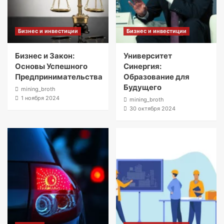
Бизнес и инвестиции
Бизнес и инвестиции
Бизнес и Закон:
Университет
Основы Успешного
Синергия:
Предпринимательства
Образование для
Будущего
mining_broth
1 ноября 2024
mining_broth
30 октября 2024