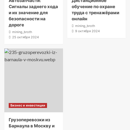
Автозапчасти:
Дистанционное
Сигналы заднего хода
обучение по охране
и их значение для
труда с тренажёрами
безопасности на
онлайн
дороге
mining_broth
9 октября 2024
mining_broth
25 октября 2024
Бизнес и инвестиции
Грузоперевозки из
Барнаула в Москву и