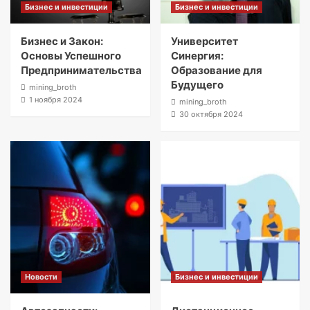
Бизнес и инвестиции
Бизнес и инвестиции
Бизнес и Закон:
Университет
Основы Успешного
Синергия:
Предпринимательства
Образование для
Будущего
mining_broth
1 ноября 2024
mining_broth
30 октября 2024
Новости
Бизнес и инвестиции