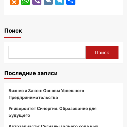
Odnoklassniki
WhatsApp
Viber
VK
Telegram
Отправить
Поиск
Поиск
Последние записи
Бизнес и Закон: Основы Успешного
Предпринимательства
Университет Синергия: Образование для
Будущего
Автозапчасти: Сигналы заднего хода и их