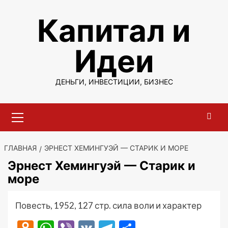
Перейти
Капитал и
к
содержимому
Идеи
ДЕНЬГИ, ИНВЕСТИЦИИ, БИЗНЕС
Основное
меню
ГЛАВНАЯ
ЭРНЕСТ ХЕМИНГУЭЙ — СТАРИК И МОРЕ
Эрнест Хемингуэй — Старик и
море
Повесть, 1952, 127 стр. сила воли и характер