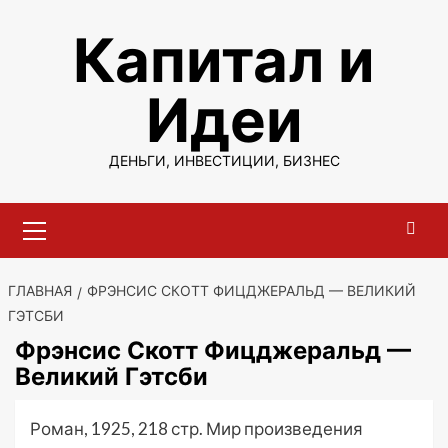
Перейти
Капитал и
к
содержимому
Идеи
ДЕНЬГИ, ИНВЕСТИЦИИ, БИЗНЕС
Основное
меню
ГЛАВНАЯ
ФРЭНСИС СКОТТ ФИЦДЖЕРАЛЬД — ВЕЛИКИЙ
ГЭТСБИ
Фрэнсис Скотт Фицджеральд —
Великий Гэтсби
Роман, 1925, 218 стр. Мир произведения