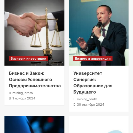
Бизнес и инвестиции
Бизнес и инвестиции
Бизнес и Закон:
Университет
Основы Успешного
Синергия:
Предпринимательства
Образование для
Будущего
mining_broth
1 ноября 2024
mining_broth
30 октября 2024