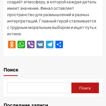
создаёт атмосферу, в которой каждая деталь
имеет значение. Финал оставляет
пространство для размышлений и разных
интерпретаций. Главный герой сталкивается
с трудным моральным выбором и ищет путь к
истине.
Odnoklassniki
WhatsApp
Viber
VK
Telegram
Отправить
Поиск
Поиск
Последние записи