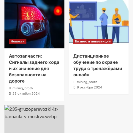
Новости
Бизнес и инвестиции
Автозапчасти:
Дистанционное
Сигналы заднего хода
обучение по охране
и их значение для
труда с тренажёрами
безопасности на
онлайн
дороге
mining_broth
9 октября 2024
mining_broth
25 октября 2024