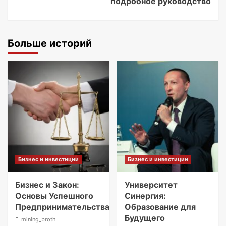
подробное руководство
Больше историй
Бизнес и инвестиции
Бизнес и инвестиции
Бизнес и Закон:
Университет
Основы Успешного
Синергия:
Предпринимательства
Образование для
Будущего
mining_broth