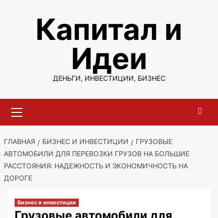
Перейти
Капитал и
к
содержимому
Идеи
ДЕНЬГИ, ИНВЕСТИЦИИ, БИЗНЕС
Основное
меню
ГЛАВНАЯ
БИЗНЕС И ИНВЕСТИЦИИ
ГРУЗОВЫЕ
АВТОМОБИЛИ ДЛЯ ПЕРЕВОЗКИ ГРУЗОВ НА БОЛЬШИЕ
РАССТОЯНИЯ: НАДЕЖНОСТЬ И ЭКОНОМИЧНОСТЬ НА
ДОРОГЕ
Бизнес и инвестиции
Грузовые автомобили для