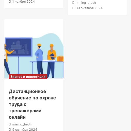
1 ноября 2024
mining_broth
30 октября 2024
Бизнес и инвестиции
Дистанционное
обучение по охране
труда с
тренажёрами
онлайн
mining_broth
9 октября 2024