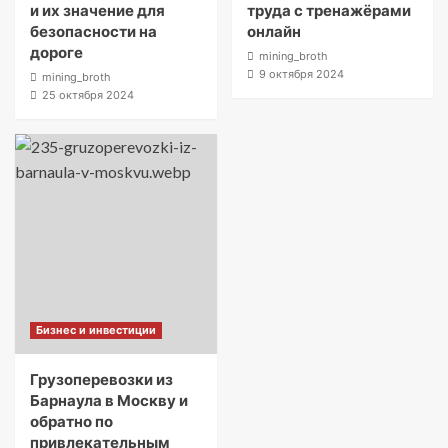
и их значение для
труда с тренажёрами
безопасности на
онлайн
дороге
mining_broth
9 октября 2024
mining_broth
25 октября 2024
Бизнес и инвестиции
Грузоперевозки из
Барнаула в Москву и
обратно по
привлекательным