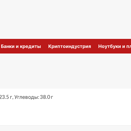
и
Банки и кредиты
Криптоиндустрия
Ноутбуки и 
3.5 г, Углеводы: 38.0 г
ить