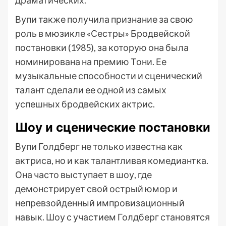
драматических.
Вупи также получила признание за свою
роль в мюзикле «Сестры» Бродвейской
постановки (1985), за которую она была
номинирована на премию Тони. Ее
музыкальные способности и сценический
талант сделали ее одной из самых
успешных бродвейских актрис.
Шоу и сценические постановки
Вупи Голдберг не только известна как
актриса, но и как талантливая комедиантка.
Она часто выступает в шоу, где
демонстрирует свой острый юмор и
непревзойденный импровизационный
навык. Шоу с участием Голдберг становятся