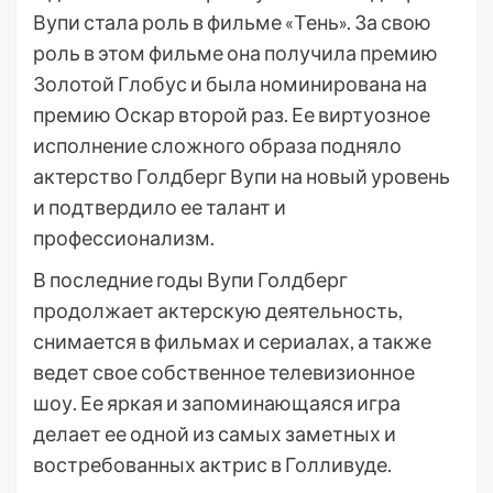
Вупи стала роль в фильме «Тень». За свою
роль в этом фильме она получила премию
Золотой Глобус и была номинирована на
премию Оскар второй раз. Ее виртуозное
исполнение сложного образа подняло
актерство Голдберг Вупи на новый уровень
и подтвердило ее талант и
профессионализм.
В последние годы Вупи Голдберг
продолжает актерскую деятельность,
снимается в фильмах и сериалах, а также
ведет свое собственное телевизионное
шоу. Ее яркая и запоминающаяся игра
делает ее одной из самых заметных и
востребованных актрис в Голливуде.