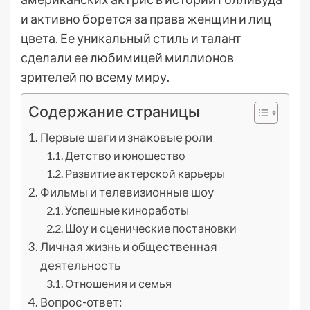
и активно борется за права женщин и лиц
цвета. Ее уникальный стиль и талант
сделали ее любимицей миллионов
зрителей по всему миру.
Содержание страницы
Первые шаги и знаковые роли
Детство и юношество
Развитие актерской карьеры
Фильмы и телевизионные шоу
Успешные киноработы
Шоу и сценические постановки
Личная жизнь и общественная
деятельность
Отношения и семья
Вопрос-ответ: