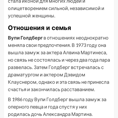
стала иконой для многих людей и
олицетворением сильной, независимой и
успешной женщины.
Отношения и семья
Вупи Голдберг
в отношениях неоднократно
меняла свои предпочтения. В 1973 году она
вышла замуж за актера Алвина Мартинеса,
но связь не состоялась и через два года пара
развелась. Затем Голдберг встречалась с
драматургом и актером Дэвидом
Клауснером, однако и эта связь не принесла
счастья и закончилась расставанием.
В 1986 году Вупи Голдберг вышла замуж за
оперного певца и года спустя у них
родилась дочь Александра Мартина.