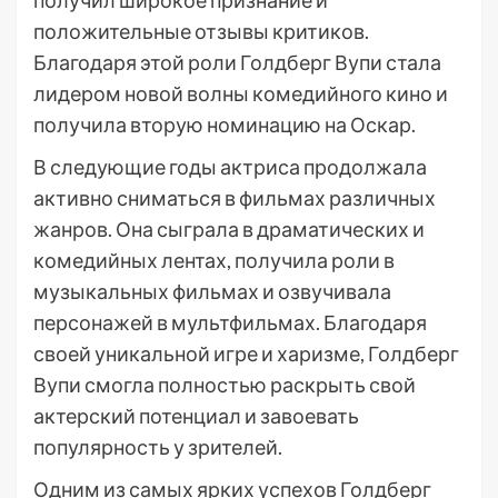
получил широкое признание и
положительные отзывы критиков.
Благодаря этой роли Голдберг Вупи стала
лидером новой волны комедийного кино и
получила вторую номинацию на Оскар.
В следующие годы актриса продолжала
активно сниматься в фильмах различных
жанров. Она сыграла в драматических и
комедийных лентах, получила роли в
музыкальных фильмах и озвучивала
персонажей в мультфильмах. Благодаря
своей уникальной игре и харизме, Голдберг
Вупи смогла полностью раскрыть свой
актерский потенциал и завоевать
популярность у зрителей.
Одним из самых ярких успехов Голдберг