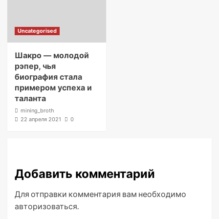
Uncategorised
Шакро — молодой
рэпер, чья
биография стала
примером успеха и
таланта
mining_broth
22 апреля 2021
0
Добавить комментарий
Для отправки комментария вам необходимо
авторизоваться
.