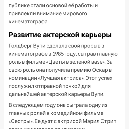
публике стали основой её работы и
привлекли внимание мирового
кинематографа.
Развитие актерской карьеры
Голдберг Вупи сделала свой прорыв в
кинематографе в 1985 году, сыграв главную
роль в фильме «Цветы в зеленой вазе». За
свою роль она получила премию Оскар в
номинации «Лучшая актриса». Этот успех
послужил отправной точкой для
дальнейшей актерской карьеры Вупи.
В следующем году она сыграла одну из
главных ролей в комедийном фильме
«Сестры». Ее дуэт с актрисой Мэрил Стрип