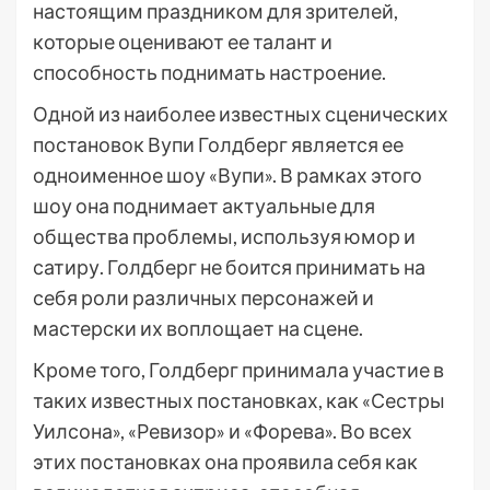
настоящим праздником для зрителей,
которые оценивают ее талант и
способность поднимать настроение.
Одной из наиболее известных сценических
постановок Вупи Голдберг является ее
одноименное шоу «Вупи». В рамках этого
шоу она поднимает актуальные для
общества проблемы, используя юмор и
сатиру. Голдберг не боится принимать на
себя роли различных персонажей и
мастерски их воплощает на сцене.
Кроме того, Голдберг принимала участие в
таких известных постановках, как «Сестры
Уилсона», «Ревизор» и «Форева». Во всех
этих постановках она проявила себя как