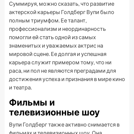
Суммируя, можно сказать, что развитие
актерской карьеры Голдберг Вупи было
полным триумфом. Ее талант,
профессионализм и неординарность
помогли ей стать одной из самых
знаменитых и уважаемых актрис на
мировой сцене. Ее долгая и успешная
карьера служит примером тому, что ни
раса, ни пол не являются преградами для
достижения успеха и признания в мире кино
и театра.
Фильмы и
телевизионные шоу
Вупи Голдберг также активно снимается в
фильмах и телевизионных шоу. Она