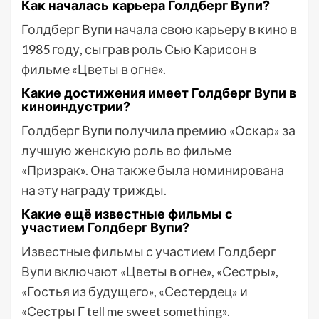
Как началась карьера Голдберг Вупи?
Голдберг Вупи начала свою карьеру в кино в
1985 году, сыграв роль Сью Карисон в
фильме «Цветы в огне».
Какие достижения имеет Голдберг Вупи в
киноиндустрии?
Голдберг Вупи получила премию «Оскар» за
лучшую женскую роль во фильме
«Призрак». Она также была номинирована
на эту награду трижды.
Какие ещё известные фильмы с
участием Голдберг Вупи?
Известные фильмы с участием Голдберг
Вупи включают «Цветы в огне», «Сестры»,
«Гостья из будущего», «Сестердец» и
«Сестры Г tell me sweet something».