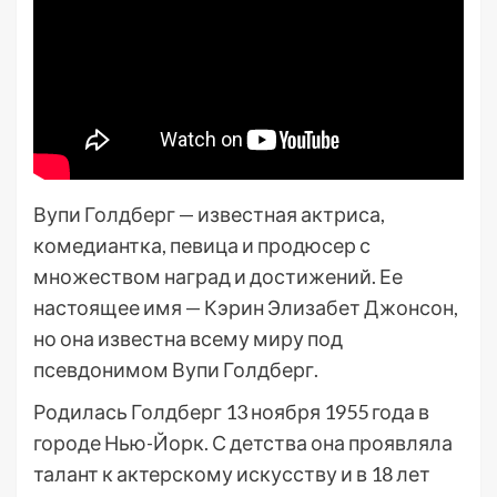
Вупи Голдберг — известная актриса,
комедиантка, певица и продюсер с
множеством наград и достижений. Ее
настоящее имя — Кэрин Элизабет Джонсон,
но она известна всему миру под
псевдонимом Вупи Голдберг.
Родилась Голдберг 13 ноября 1955 года в
городе Нью-Йорк. С детства она проявляла
талант к актерскому искусству и в 18 лет