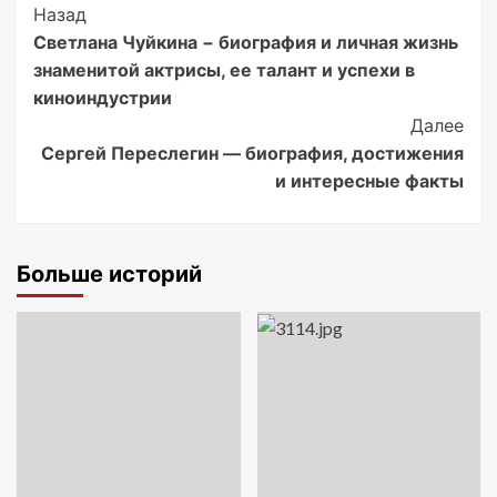
Post
Назад
Светлана Чуйкина − биография и личная жизнь
Navigation
знаменитой актрисы, ее талант и успехи в
киноиндустрии
Далее
Сергей Переслегин — биография, достижения
и интересные факты
Больше историй