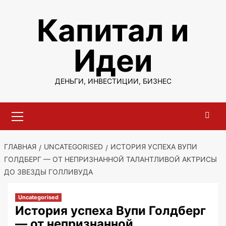
Перейти
Капитал и
к
содержимому
Идеи
ДЕНЬГИ, ИНВЕСТИЦИИ, БИЗНЕС
Основное
меню
ГЛАВНАЯ
UNCATEGORISED
ИСТОРИЯ УСПЕХА ВУПИ
ГОЛДБЕРГ — ОТ НЕПРИЗНАННОЙ ТАЛАНТЛИВОЙ АКТРИСЫ
ДО ЗВЕЗДЫ ГОЛЛИВУДА
Uncategorised
История успеха Вупи Голдберг
— от непризнанной