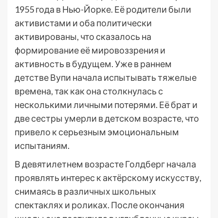
1955 года в Нью-Йорке. Её родители были
активистами и оба политически
активированы, что сказалось на
формирование её мировоззрения и
активность в будущем. Уже в раннем
детстве Вупи начала испытывать тяжелые
времена, так как она столкнулась с
несколькими личными потерями. Её брат и
две сестры умерли в детском возрасте, что
привело к серьезным эмоциональным
испытаниям.
В девятилетнем возрасте Голдберг начала
проявлять интерес к актёрскому искусству,
снимаясь в различных школьных
спектаклях и роликах. После окончания