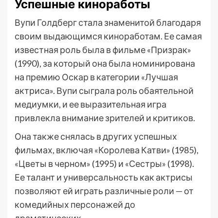
Успешные киноработы
Вупи Голдберг стала знаменитой благодаря
своим выдающимся киноработам. Ее самая
известная роль была в фильме «Призрак»
(1990), за который она была номинирована
на премию Оскар в категории «Лучшая
актриса». Вупи сыграла роль обаятельной
медиумки, и ее выразительная игра
привлекла внимание зрителей и критиков.
Она также снялась в других успешных
фильмах, включая «Королева Катви» (1985),
«Цветы в черном» (1995) и «Сестры» (1998).
Ее талант и универсальность как актрисы
позволяют ей играть различные роли — от
комедийных персонажей до