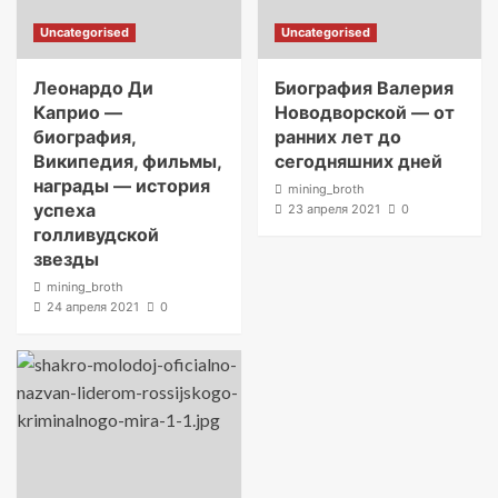
Uncategorised
Uncategorised
Леонардо Ди
Биография Валерия
Каприо —
Новодворской — от
биография,
ранних лет до
Википедия, фильмы,
сегодняшних дней
награды — история
mining_broth
успеха
23 апреля 2021
0
голливудской
звезды
mining_broth
24 апреля 2021
0