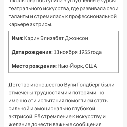
школы она поступила в углубленные курсы
театрального искусства, где развивала свои
таланты и стремилась к профессиональной
карьере актрисы.
Имя:
Кэрин Элизабет Джонсон
Дата рождения:
13 ноября 1955 года
Место рождения:
Нью-Йорк, США
Детство и юношество Вупи Голдберг были
отмечены трудностями и потерями, но
именно эти испытания помогли ей стать
сильной и эмоционально глубокой
актрисой. Её стремление к искусству и
желание донести важные сообщения