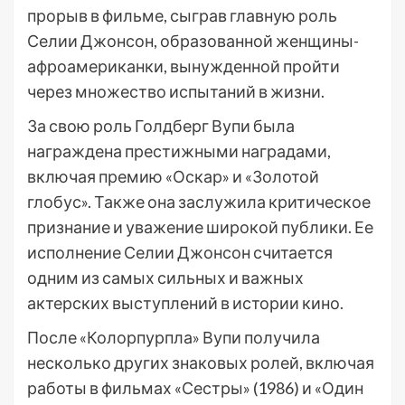
прорыв в фильме, сыграв главную роль
Селии Джонсон, образованной женщины-
афроамериканки, вынужденной пройти
через множество испытаний в жизни.
За свою роль Голдберг Вупи была
награждена престижными наградами,
включая премию «Оскар» и «Золотой
глобус». Также она заслужила критическое
признание и уважение широкой публики. Ее
исполнение Селии Джонсон считается
одним из самых сильных и важных
актерских выступлений в истории кино.
После «Колорпурпла» Вупи получила
несколько других знаковых ролей, включая
работы в фильмах «Сестры» (1986) и «Один