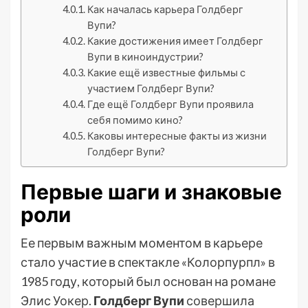
Как началась карьера Голдберг
Вупи?
Какие достижения имеет Голдберг
Вупи в киноиндустрии?
Какие ещё известные фильмы с
участием Голдберг Вупи?
Где ещё Голдберг Вупи проявила
себя помимо кино?
Каковы интересные факты из жизни
Голдберг Вупи?
Первые шаги и знаковые
роли
Ее первым важным моментом в карьере
стало участие в спектакле «Колорпурпл» в
1985 году, который был основан на романе
Элис Уокер.
Голдберг Вупи
совершила