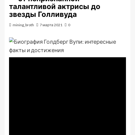
талантливой актрисы до
звезды Голливуда
mining_broth
7 марта 2021
0