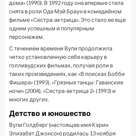
дома» (1990). В 1992 году она впервые стала
снята в роли Оде Мэй Браун в комедийном
фильме «Сестра-актрица». Это стало ее еще
одним успешным и популярным
персонажем.
С течением времени Вупи продолжила
четко установленную себе карьеру в
голливудских фильмах, получая роли в
таких произведениях, как «В поисках Бобби
Фишера» (1993), «Грязные танцы: Гаванские
ночи» (2004), «Сестра-актрица 2» (1993) и
многих других.
Детство и юношество
Вупи Голдберг (настоящее имя Кэрин
Элизабет Джонсон) родилась 13 ноября