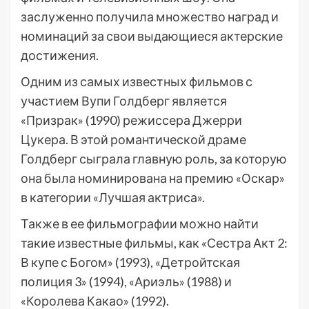
заслуженно получила множество наград и
номинаций за свои выдающиеся актерские
достижения.
Одним из самых известных фильмов с
участием Вупи Голдберг является
«Призрак» (1990) режиссера Джерри
Цукера. В этой романтической драме
Голдберг сыграла главную роль, за которую
она была номинирована на премию «Оскар»
в категории «Лучшая актриса».
Также в ее фильмографии можно найти
такие известные фильмы, как «Сестра Акт 2:
В купе с Богом» (1993), «Детройтская
полиция 3» (1994), «Ариэль» (1988) и
«Королева Какао» (1992).