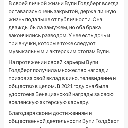
В своей личной жизни Вупи Голдберг всегда
оставалась очень закрытой, держа личную
жизнь подальше от публичности. Она
дважды была замужем, но оба брака
закончились разводом. У нее есть дочь и
три внучки, которые тоже следуют
музыкальным и актерским стопам Вупи.
На протяжении своей карьеры Вупи
Голдберг получила множество наград и
призов за свой вклад в кино, телевидение и
общество в целом. В 2021 году она была
удостоена Венецианской награды за свою
вселенскую актёрскую карьеру.
Благодаря своим достижениям и
общественной деятельности Вупи Голдберг