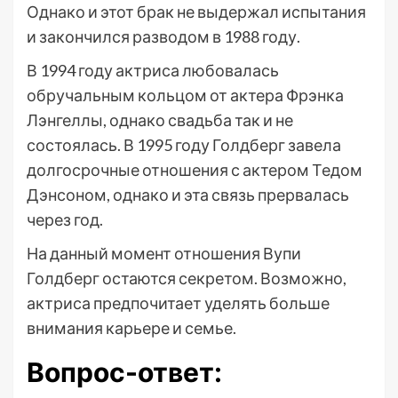
Однако и этот брак не выдержал испытания
и закончился разводом в 1988 году.
В 1994 году актриса любовалась
обручальным кольцом от актера Фрэнка
Лэнгеллы, однако свадьба так и не
состоялась. В 1995 году Голдберг завела
долгосрочные отношения с актером Тедом
Дэнсоном, однако и эта связь прервалась
через год.
На данный момент отношения Вупи
Голдберг остаются секретом. Возможно,
актриса предпочитает уделять больше
внимания карьере и семье.
Вопрос-ответ: