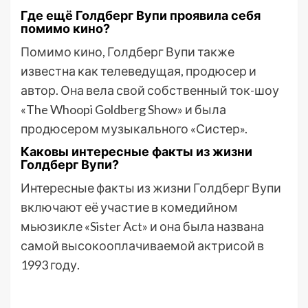
Где ещё Голдберг Вупи проявила себя
помимо кино?
Помимо кино, Голдберг Вупи также
известна как телеведущая, продюсер и
автор. Она вела свой собственный ток-шоу
«The Whoopi Goldberg Show» и была
продюсером музыкального «Систер».
Каковы интересные факты из жизни
Голдберг Вупи?
Интересные факты из жизни Голдберг Вупи
включают её участие в комедийном
мьюзикле «Sister Act» и она была названа
самой высокооплачиваемой актрисой в
1993 году.