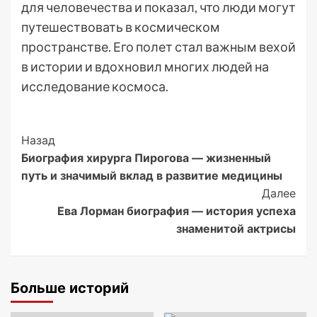
для человечества и показал, что люди могут
путешествовать в космическом
пространстве. Его полет стал важным вехой
в истории и вдохновил многих людей на
исследование космоса.
Post
Назад
Биография хирурга Пирогова — жизненный
Navigation
путь и значимый вклад в развитие медицины
Далее
Ева Лорман биография — история успеха
знаменитой актрисы
Больше историй