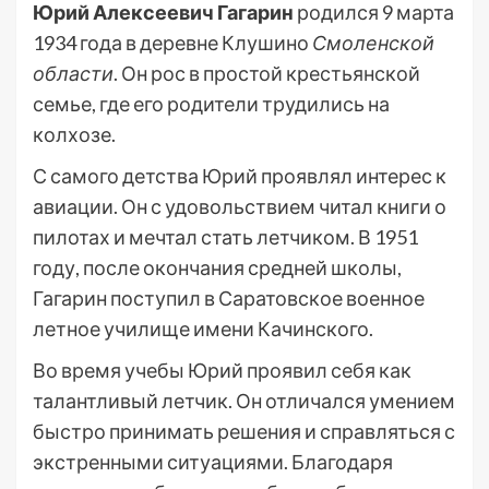
Юрий Алексеевич Гагарин
родился 9 марта
1934 года в деревне Клушино
Смоленской
области
. Он рос в простой крестьянской
семье, где его родители трудились на
колхозе.
С самого детства Юрий проявлял интерес к
авиации. Он с удовольствием читал книги о
пилотах и мечтал стать летчиком. В 1951
году, после окончания средней школы,
Гагарин поступил в Саратовское военное
летное училище имени Качинского.
Во время учебы Юрий проявил себя как
талантливый летчик. Он отличался умением
быстро принимать решения и справляться с
экстренными ситуациями. Благодаря