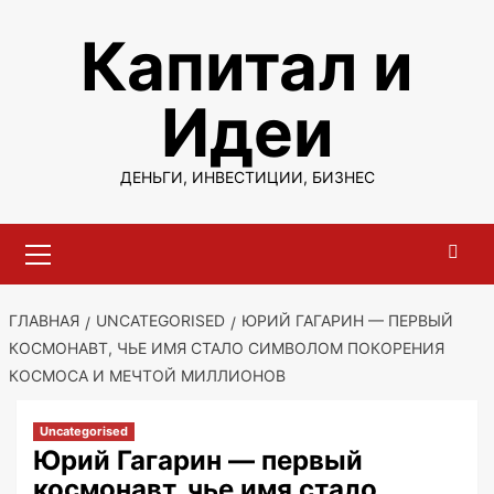
Перейти
Капитал и
к
содержимому
Идеи
ДЕНЬГИ, ИНВЕСТИЦИИ, БИЗНЕС
Основное
меню
ГЛАВНАЯ
UNCATEGORISED
ЮРИЙ ГАГАРИН — ПЕРВЫЙ
КОСМОНАВТ, ЧЬЕ ИМЯ СТАЛО СИМВОЛОМ ПОКОРЕНИЯ
КОСМОСА И МЕЧТОЙ МИЛЛИОНОВ
Uncategorised
Юрий Гагарин — первый
космонавт, чье имя стало