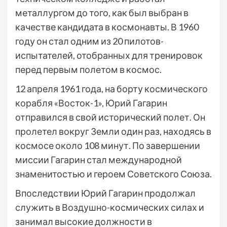
металлургом до того, как был выбран в
качестве кандидата в космонавты. В 1960
году он стал одним из 20 пилотов-
испытателей, отобранных для тренировок
перед первым полетом в космос.
12 апреля 1961 года, на борту космического
корабля «Восток-1», Юрий Гагарин
отправился в свой исторический полет. Он
пролетел вокруг Земли один раз, находясь в
космосе около 108 минут. По завершении
миссии Гагарин стал международной
знаменитостью и героем Советского Союза.
Впоследствии Юрий Гагарин продолжал
служить в Воздушно-космических силах и
занимал высокие должности в