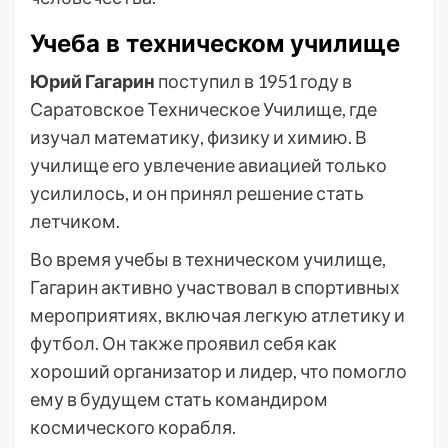
Учеба в техническом училище
Юрий Гагарин
поступил в 1951 году в
Саратовское Техническое Училище, где
изучал математику, физику и химию. В
училище его увлечение авиацией только
усилилось, и он принял решение стать
летчиком.
Во время учебы в техническом училище,
Гагарин активно участвовал в спортивных
мероприятиях, включая легкую атлетику и
футбол. Он также проявил себя как
хороший организатор и лидер, что помогло
ему в будущем стать командиром
космического корабля.