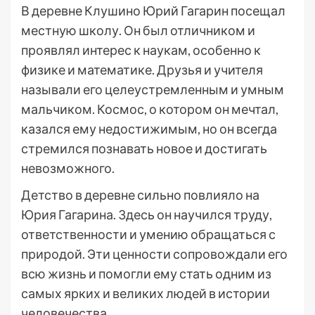
В деревне Клушино Юрий Гагарин посещал
местную школу. Он был отличником и
проявлял интерес к наукам, особенно к
физике и математике. Друзья и учителя
называли его целеустремленным и умным
мальчиком. Космос, о котором он мечтал,
казался ему недостижимым, но он всегда
стремился познавать новое и достигать
невозможного.
Детство в деревне сильно повлияло на
Юрия Гагарина. Здесь он научился труду,
ответственности и умению обращаться с
природой. Эти ценности сопровождали его
всю жизнь и помогли ему стать одним из
самых ярких и великих людей в истории
человечества.