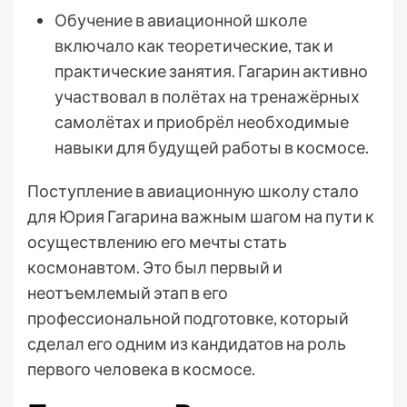
Обучение в авиационной школе
включало как теоретические, так и
практические занятия. Гагарин активно
участвовал в полётах на тренажёрных
самолётах и приобрёл необходимые
навыки для будущей работы в космосе.
Поступление в авиационную школу стало
для Юрия Гагарина важным шагом на пути к
осуществлению его мечты стать
космонавтом. Это был первый и
неотъемлемый этап в его
профессиональной подготовке, который
сделал его одним из кандидатов на роль
первого человека в космосе.