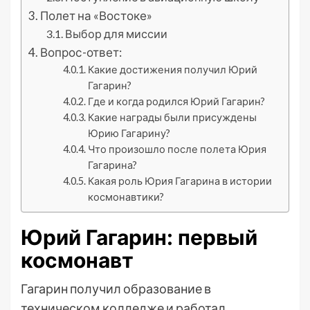
Полет на «Востоке»
Выбор для миссии
Вопрос-ответ:
Какие достижения получил Юрий
Гагарин?
Где и когда родился Юрий Гагарин?
Какие награды были присуждены
Юрию Гагарину?
Что произошло после полета Юрия
Гагарина?
Какая роль Юрия Гагарина в истории
космонавтики?
Юрий Гагарин: первый
космонавт
Гагарин получил образование в
техническом колледже и работал