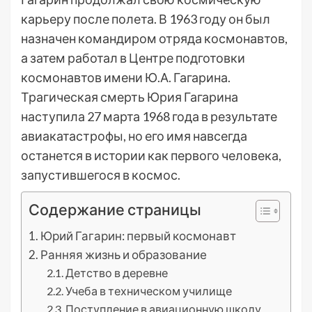
карьеру после полета. В 1963 году он был
назначен командиром отряда космонавтов,
а затем работал в Центре подготовки
космонавтов имени Ю.А. Гагарина.
Трагическая смерть Юрия Гагарина
наступила 27 марта 1968 года в результате
авиакатастрофы, но его имя навсегда
останется в истории как первого человека,
запустившегося в космос.
Содержание страницы
Юрий Гагарин: первый космонавт
Ранняя жизнь и образование
Детство в деревне
Учеба в техническом училище
Поступление в авиационную школу