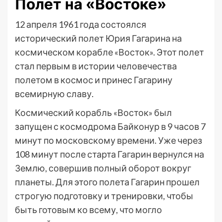
Полет на «Востоке»
12 апреля 1961 года состоялся
исторический полет Юрия Гагарина на
космическом корабле «Восток». Этот полет
стал первым в истории человечества
полетом в космос и принес Гагарину
всемирную славу.
Космический корабль «Восток» был
запущен с космодрома Байконур в 9 часов 7
минут по московскому времени. Уже через
108 минут после старта Гагарин вернулся на
Землю, совершив полный оборот вокруг
планеты. Для этого полета Гагарин прошел
строгую подготовку и тренировки, чтобы
быть готовым ко всему, что могло