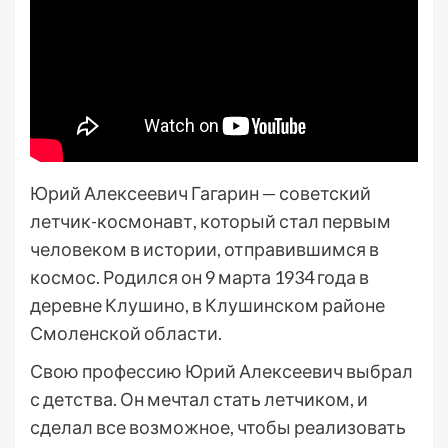
Юрий Алексеевич Гагарин — советский
летчик-космонавт, который стал первым
человеком в истории, отправившимся в
космос. Родился он 9 марта 1934 года в
деревне Клушино, в Клушинском районе
Смоленской области.
Свою профессию Юрий Алексеевич выбрал
с детства. Он мечтал стать летчиком, и
сделал все возможное, чтобы реализовать