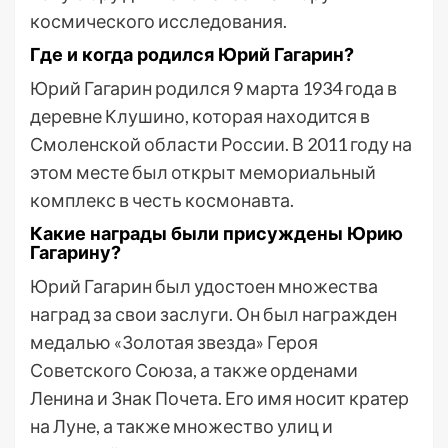
космического исследования.
Где и когда родился Юрий Гагарин?
Юрий Гагарин родился 9 марта 1934 года в
деревне Клушино, которая находится в
Смоленской области России. В 2011 году на
этом месте был открыт мемориальный
комплекс в честь космонавта.
Какие награды были присуждены Юрию
Гагарину?
Юрий Гагарин был удостоен множества
наград за свои заслуги. Он был награжден
медалью «Золотая звезда» Героя
Советского Союза, а также орденами
Ленина и Знак Почета. Его имя носит кратер
на Луне, а также множество улиц и