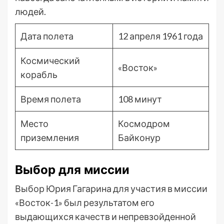
людей.
Дата полета
12 апреля 1961 года
Космический
«Восток»
корабль
Время полета
108 минут
Место
Космодром
приземления
Байконур
Выбор для миссии
Выбор Юрия Гагарина для участия в миссии
«Восток-1» был результатом его
выдающихся качеств и непревзойденной