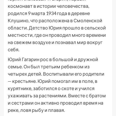
космонавт в истории человечества,
родился 9 марта 1934 года в деревне
Клушино, что расположена в Смоленской
области. Детство Юрия прошло в сельской
местности, где он проводил много времени
на свежем воздухе и познавал мир вокруг
себя.
Юрий Гагарин рос в большой и дружной
семье. Он был третьим ребенком из
четырех детей. Воспитывали его родители
— крестьяне. Юрий помогал им в поле, в
курятнике, заботился о скоте и учился
ухаживать за растениями. Вместе с братом
и сестрами он активно проводил время на
реке, ловя рыбу и плавая.