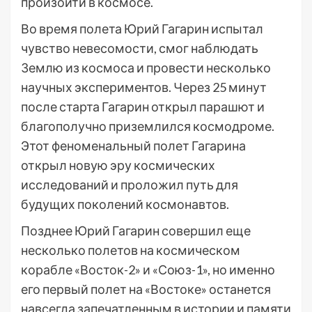
произойти в космосе.
Во время полета Юрий Гагарин испытал
чувство невесомости, смог наблюдать
Землю из космоса и провести несколько
научных экспериментов. Через 25 минут
после старта Гагарин открыл парашют и
благополучно приземлился космодроме.
Этот феноменальный полет Гагарина
открыл новую эру космических
исследований и проложил путь для
будущих поколений космонавтов.
Позднее Юрий Гагарин совершил еще
несколько полетов на космическом
корабле «Восток-2» и «Союз-1», но именно
его первый полет на «Востоке» останется
навсегда запечатленным в истории и памяти