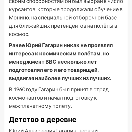
своим способностям он был выбран в число
курсантов, которые продолжали обучение в
Монино, на специальной отборочной базе
для ближайших претендентов на полёты в
космос.
Ранее Юрий Гагарин никак не проявлял
интереса к космическим полётам, но
менеджмент ВВС несколько лет
подготовлял его и его товарищей,
выдвигая наиболее лучших из лучших.
В 1960 году Гагарин был принят в отряд
космонавтов и начал подготовку к
межпланетному полету.
Детство в деревне
Юрий Алексеевич Гагарин, первый