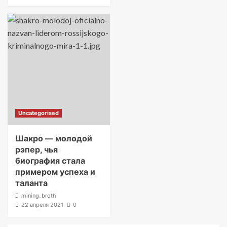
Uncategorised
Шакро — молодой
рэпер, чья
биография стала
примером успеха и
таланта
mining_broth
22 апреля 2021
0