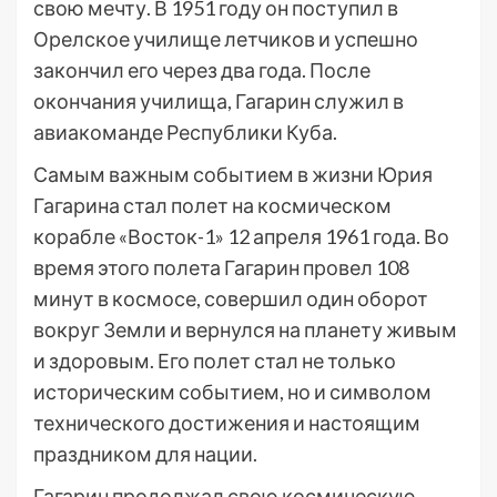
свою мечту. В 1951 году он поступил в
Орелское училище летчиков и успешно
закончил его через два года. После
окончания училища, Гагарин служил в
авиакоманде Республики Куба.
Самым важным событием в жизни Юрия
Гагарина стал полет на космическом
корабле «Восток-1» 12 апреля 1961 года. Во
время этого полета Гагарин провел 108
минут в космосе, совершил один оборот
вокруг Земли и вернулся на планету живым
и здоровым. Его полет стал не только
историческим событием, но и символом
технического достижения и настоящим
праздником для нации.
Гагарин продолжал свою космическую