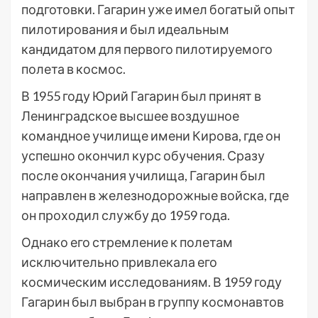
подготовки. Гагарин уже имел богатый опыт
пилотирования и был идеальным
кандидатом для первого пилотируемого
полета в космос.
В 1955 году Юрий Гагарин был принят в
Ленинградское высшее воздушное
командное училище имени Кирова, где он
успешно окончил курс обучения. Сразу
после окончания училища, Гагарин был
направлен в железнодорожные войска, где
он проходил службу до 1959 года.
Однако его стремление к полетам
исключительно привлекала его
космическим исследованиям. В 1959 году
Гагарин был выбран в группу космонавтов