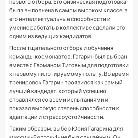
первого отбора. Его физическая подготовка
была выполнена в самом высоком классе, а
его интеллектуальные способности и
умение работать в коллективе сделали его
одним из ведущих кандидатов.
После тщательного отбора и обучения
команды космонавтов, Гагарин был выбран
вместе с Германом Титовым для подготовки
к первому пилотируемому полету. Во время
тренировок Гагарин проявился как самый
лучший кандидат, который успешно
справлялся со всеми испытаниями и
показал высокую степень способности к
адаптации и стрессоустойчивости.
Таким образом, выбор Юрия Гагарина для
миссии «Восток-1» не был случайным. Он