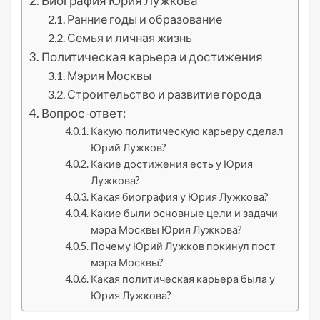
Биография Юрия Лужкова
Ранние годы и образование
Семья и личная жизнь
Политическая карьера и достижения
Мэрия Москвы
Строительство и развитие города
Вопрос-ответ:
Какую политическую карьеру сделал
Юрий Лужков?
Какие достижения есть у Юрия
Лужкова?
Какая биография у Юрия Лужкова?
Какие были основные цели и задачи
мэра Москвы Юрия Лужкова?
Почему Юрий Лужков покинул пост
мэра Москвы?
Какая политическая карьера была у
Юрия Лужкова?