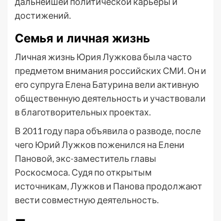
дальнейшей политической карьеры и
достижений.
Семья и личная жизнь
Личная жизнь Юрия Лужкова была часто
предметом внимания российских СМИ. Он и
его супруга Елена Батурина вели активную
общественную деятельность и участвовали
в благотворительных проектах.
В 2011 году пара объявила о разводе, после
чего Юрий Лужков поженился на Елени
Пановой, экс-заместитель главы
Роскосмоса. Судя по открытым
источникам, Лужков и Панова продолжают
вести совместную деятельность.