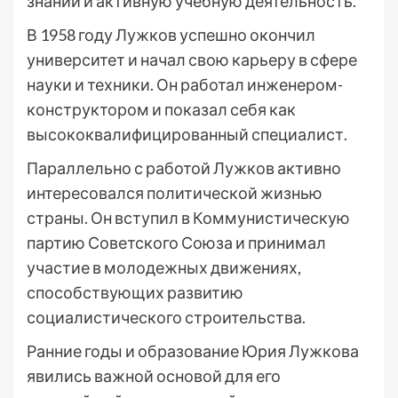
знаний и активную учебную деятельность.
В 1958 году Лужков успешно окончил
университет и начал свою карьеру в сфере
науки и техники. Он работал инженером-
конструктором и показал себя как
высококвалифицированный специалист.
Параллельно с работой Лужков активно
интересовался политической жизнью
страны. Он вступил в Коммунистическую
партию Советского Союза и принимал
участие в молодежных движениях,
способствующих развитию
социалистического строительства.
Ранние годы и образование Юрия Лужкова
явились важной основой для его