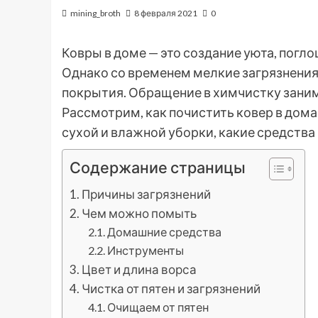
mining_broth
8 февраля 2021
0
Ковры в доме — это создание уюта, погло
Однако со временем мелкие загрязнения
покрытия. Обращение в химчистку заним
Рассмотрим, как почистить ковер в дома
сухой и влажной уборки, какие средства
Содержание страницы
Причины загрязнений
Чем можно помыть
Домашние средства
Инструменты
Цвет и длина ворса
Чистка от пятен и загрязнений
Очищаем от пятен