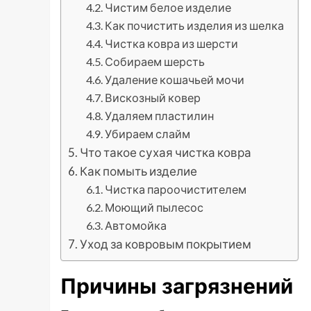
Чистим белое изделие
Как почистить изделия из шелка
Чистка ковра из шерсти
Собираем шерсть
Удаление кошачьей мочи
Вискозный ковер
Удаляем пластилин
Убираем слайм
Что такое сухая чистка ковра
Как помыть изделие
Чистка пароочистителем
Моющий пылесос
Автомойка
Уход за ковровым покрытием
Причины загрязнений