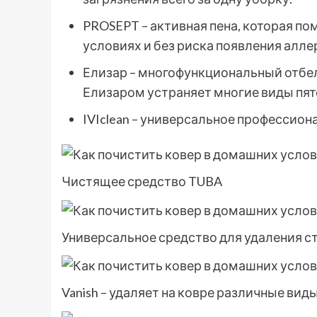
PROSEPT – активная пена, которая п
условиях и без риска появления алле
Елизар – многофункциональный отбе
Елизаром устраняет многие виды пят
IVIclean – универсальное профессио
Чистящее средство TUBA
Универсальное средство для удаления ст
Vanish – удаляет на ковре различные вид