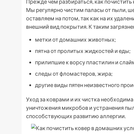
Прежде чем разбираться, как почистить 
Мы регулярно чистим паласы от пыли, ше
оставляем на потом, так как на их удален
внешний вид покрытия. К таким загрязне
метки от домашних животных;
пятна от пролитых жидкостей и еды;
прилипшие к ворсу пластилин и слай
следы от фломастеров, жира;
другие виды пятен неизвестного про
Уход за коврами и их чистка необходима
уничтожения микробов и устранения пыл
способствующих развитию аллергии.