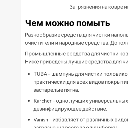
Загрязнения на ковре
Чем можно помыть
Разнообразие средств для чистки напо
очистители и народные средства. Допо
Промышленные средства для чистки ковр
Ниже приведены лучшие средства для ч
TUBA – шампунь для чистки половико
практически для всех видов покрыти
застарелые пятна.
Karcher – одно лучших универсальных
дезинфицирующее действие.
Vanish – избавляет от различных видо
загрязнения всего за одну уборку.