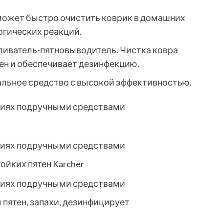
оможет быстро очистить коврик в домашних
ргических реакций.
ливатель-пятновыводитель. Чистка ковра
ен и обеспечивает дезинфекцию.
нальное средство с высокой эффективностью.
ойких пятен Karcher
ы пятен, запахи, дезинфицирует