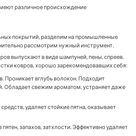
 имеют различное происхождение
льных покрытий, разделим на промышленные
лнительно рассмотрим нужный инструмент.
ов выпускают в виде шампуней, пены, спреев.
истки ковров, хорошо зарекомендовавших себя:
в. Проникает вглубь волокон. Подходит
й. Обладает свежим ароматом, устраняет даже
 средств, удаляет стойкие пятна, оказывает
в пятен, запахов, затхлости. Эффективно удаляет