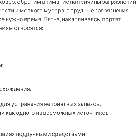
ковер, обратим внимание на причины загрязнений.
рсти и мелкого мусора, а трудные загрязнения
ие нужно время. Пятна, накапливаясь, портят
ниям относятся:
м;
исхождения.
 для устранения неприятных запахов,
и как одного из возможных источников