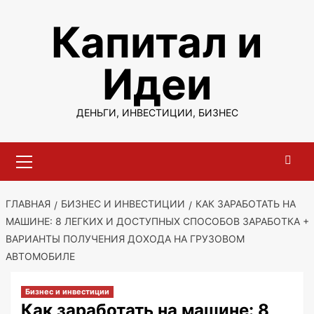
Перейти
Капитал и
к
содержимому
Идеи
ДЕНЬГИ, ИНВЕСТИЦИИ, БИЗНЕС
Основное
меню
ГЛАВНАЯ
БИЗНЕС И ИНВЕСТИЦИИ
КАК ЗАРАБОТАТЬ НА
МАШИНЕ: 8 ЛЕГКИХ И ДОСТУПНЫХ СПОСОБОВ ЗАРАБОТКА +
ВАРИАНТЫ ПОЛУЧЕНИЯ ДОХОДА НА ГРУЗОВОМ
АВТОМОБИЛЕ
Бизнес и инвестиции
Как заработать на машине: 8