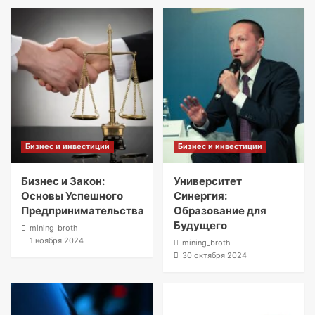
Бизнес и инвестиции
Бизнес и инвестиции
Бизнес и Закон:
Университет
Основы Успешного
Синергия:
Предпринимательства
Образование для
Будущего
mining_broth
1 ноября 2024
mining_broth
30 октября 2024