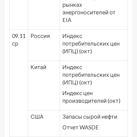
рынках
энергоносителей от
EIA
09.11
Россия
Индекс
ср
потребительских цен
(ИПЦ) (окт)
Китай
Индекс
потребительских цен
(ИПЦ) (окт)
Индекс цен
производителей (окт)
США
Запасы сырой нефти
Отчет WASDE