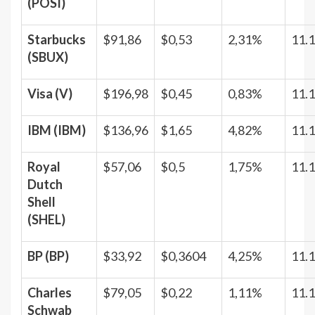
(POSI)
Starbucks
$91,86
$0,53
2,31%
11.
(SBUX)
Visa (V)
$196,98
$0,45
0,83%
11.
IBM (IBM)
$136,96
$1,65
4,82%
11.
Royal
$57,06
$0,5
1,75%
11.
Dutch
Shell
(SHEL)
BP (BP)
$33,92
$0,3604
4,25%
11.
Charles
$79,05
$0,22
1,11%
11.
Schwab