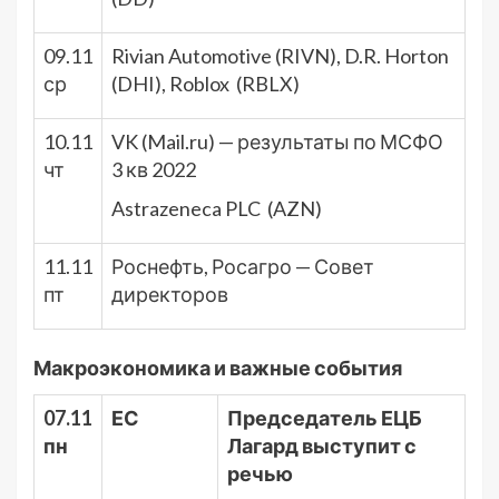
09.11
Rivian Automotive (RIVN), D.R. Horton
ср
(DHI), Roblox (RBLX)
10.11
VK (Mail.ru) — результаты по МСФО
чт
3 кв 2022
Astrazeneca PLC (AZN)
11.11
Роснефть, Росагро — Совет
пт
директоров
Макроэкономика и важные события
07.11
ЕС
Председатель ЕЦБ
пн
Лагард выступит с
речью