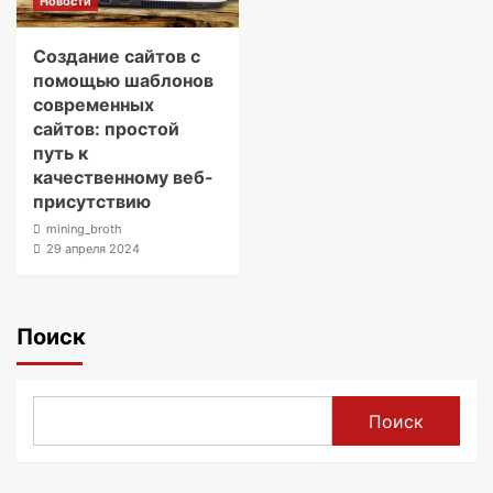
Новости
Создание сайтов с
помощью шаблонов
современных
сайтов: простой
путь к
качественному веб-
присутствию
mining_broth
29 апреля 2024
Поиск
Поиск