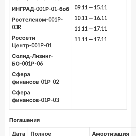
09.11 — 15.11
ИНГРАД-001Р-01-боб
10.11 — 16.11
Ростелеком-001P-
03R
11.11 — 17.11
Россети
11.11 — 17.11
Центр-001P-01
Солид-Лизинг-
БО-001Р-06
Сфера
финансов-01Р-02
Сфера
финансов-01Р-03
Погашения
Дата
Полное
Амортизация