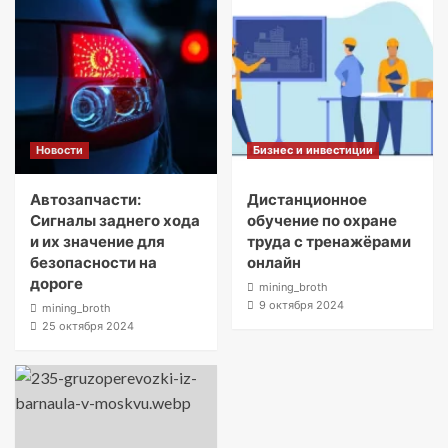
Новости
Бизнес и инвестиции
Автозапчасти:
Дистанционное
Сигналы заднего хода
обучение по охране
и их значение для
труда с тренажёрами
безопасности на
онлайн
дороге
mining_broth
9 октября 2024
mining_broth
25 октября 2024