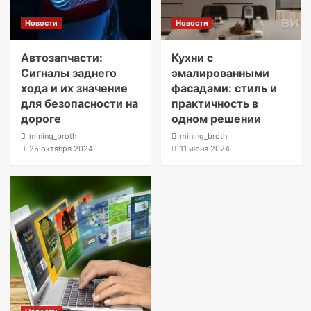
Новости
Новости
Автозапчасти:
Кухни с
Сигналы заднего
эмалированными
хода и их значение
фасадами: стиль и
для безопасности на
практичность в
дороге
одном решении
mining_broth
mining_broth
25 октября 2024
11 июня 2024