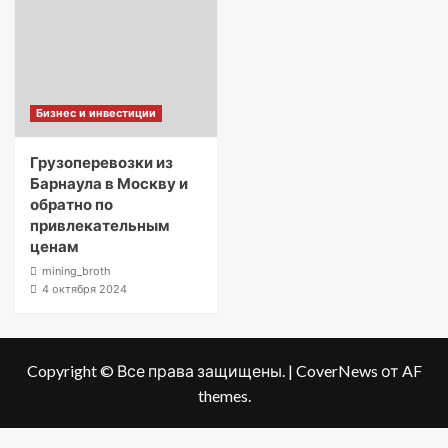
Бизнес и инвестиции
Грузоперевозки из
Барнаула в Москву и
обратно по
привлекательным
ценам
mining_broth
4 октября 2024
Copyright © Все права защищены.
|
CoverNews
от AF
themes.