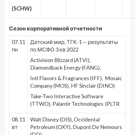
(SCHW)
Сезон корпоративной отчетности
07.11
Детский мир, ТГК-1 — результаты
пн
по МСФО 3 кв 2022
Activision Blizzard (ATVI),
Diamondback Energy (FANG),
Intl Flavors & Fragrances (IFF), Mosaic
Company (MOS), HF Sinclair (DINO)
Take-Two Interactive Software
(TTWO), Palantir Technologies (PLTR
08.11
Walt Disney (DIS), Occidental
вт
Petroleum (OXY), Dupont De Nemours
(DD)