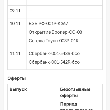
09.11
—
10.11
ВЭБ.РФ-001Р-К367
Открытие Брокер-СО-08
Сегежа Групп-003Р-01R
11.11
Сбербанк-001-543R-бсо
Сбербанк-001-542R-бсо
Оферты
Выпуск
Безотзывные
оферты
Период