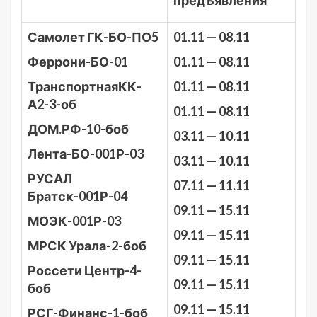
предъявления
Самолет ГК-БО-ПО5
01.11 — 08.11
Феррони-БО-01
01.11 — 08.11
ТранспортнаяКК-
01.11 — 08.11
А2-3-об
01.11 — 08.11
ДОМ.РФ-10-боб
03.11 — 10.11
Лента-БО-001Р-03
03.11 — 10.11
РУСАЛ
07.11 — 11.11
Братск-001Р-04
09.11 — 15.11
МОЭК-001Р-03
09.11 — 15.11
МРСК Урала-2-боб
09.11 — 15.11
Россети Центр-4-
09.11 — 15.11
боб
09.11 — 15.11
РСГ-Финанс-1-боб