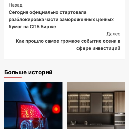
Post
Назад
Сегодня официально стартовала
Navigation
разблокировка части замороженных ценных
бумаг на СПБ Бирже
Далее
Как прошло самое громкое событие осени в
сфере инвестиций
Больше историй