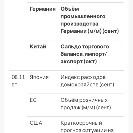
Германия
Объём
промышленного
производства
Германии (м/м) (сент)
Китай
Сальдо торгового
баланса, импорт/
экспорт (окт)
08.11
Япония
Индекс расходов
вт
домохозяйств (сент)
ЕС
Объём розничных
продаж (м/м) (сент)
США
Краткосрочный
прогноз ситуации на