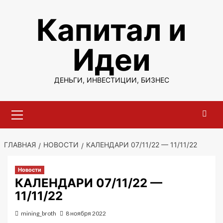
Перейти
Капитал и
к
содержимому
Идеи
ДЕНЬГИ, ИНВЕСТИЦИИ, БИЗНЕС
Основное
меню
ГЛАВНАЯ
НОВОСТИ
КАЛЕНДАРИ 07/11/22 — 11/11/22
Новости
КАЛЕНДАРИ 07/11/22 —
11/11/22
mining_broth
8 ноября 2022