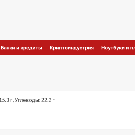
и
Банки и кредиты
Криптоиндустрия
Ноутбуки и 
5.3 г, Углеводы: 22.2 г
ить