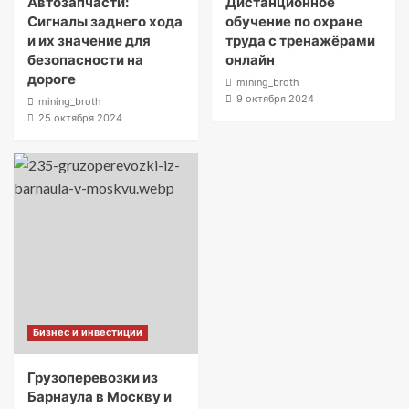
Автозапчасти:
Дистанционное
Сигналы заднего хода
обучение по охране
и их значение для
труда с тренажёрами
безопасности на
онлайн
дороге
mining_broth
9 октября 2024
mining_broth
25 октября 2024
Бизнес и инвестиции
Грузоперевозки из
Барнаула в Москву и