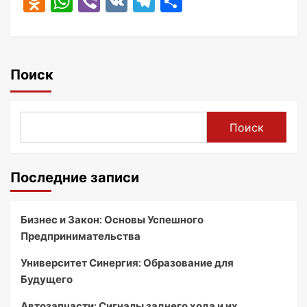
Odnoklassniki
WhatsApp
Viber
VK
Telegram
Отправить
Поиск
Поиск
Последние записи
Бизнес и Закон: Основы Успешного
Предпринимательства
Университет Синергия: Образование для
Будущего
Автозапчасти: Сигналы заднего хода и их