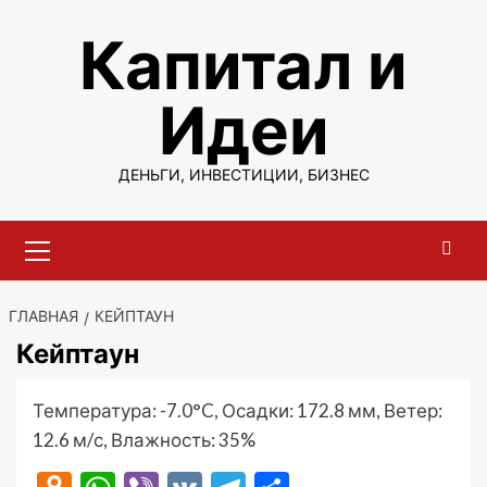
Перейти
Капитал и
к
содержимому
Идеи
ДЕНЬГИ, ИНВЕСТИЦИИ, БИЗНЕС
Основное
меню
ГЛАВНАЯ
КЕЙПТАУН
Кейптаун
Температура: -7.0°C, Осадки: 172.8 мм, Ветер:
12.6 м/с, Влажность: 35%