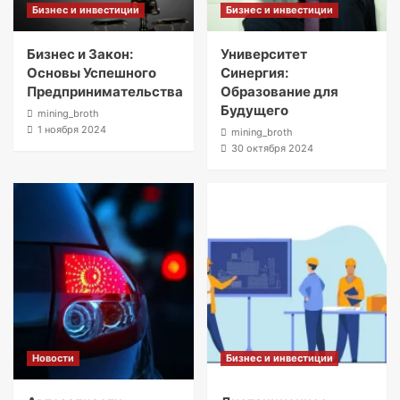
Бизнес и инвестиции
Бизнес и инвестиции
Бизнес и Закон:
Университет
Основы Успешного
Синергия:
Предпринимательства
Образование для
Будущего
mining_broth
1 ноября 2024
mining_broth
30 октября 2024
Новости
Бизнес и инвестиции