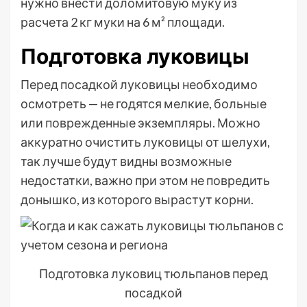
нужно внести доломитовую муку из
расчета 2 кг муки на 6 м² площади.
Подготовка луковицы
Перед посадкой луковицы необходимо
осмотреть — не годятся мелкие, больные
или поврежденные экземпляры. Можно
аккуратно очистить луковицы от шелухи,
так лучше будут видны возможные
недостатки, важно при этом не повредить
донышко, из которого вырастут корни.
Подготовка луковиц тюльпанов перед
посадкой