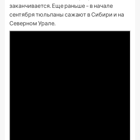
заканчивается. Еще раньше – в начале
сентября тюльпаны сажают в Сибири и на
Северном Урале.