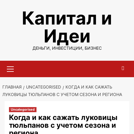
Перейти
Капитал и
к
содержимому
Идеи
ДЕНЬГИ, ИНВЕСТИЦИИ, БИЗНЕС
Основное
меню
ГЛАВНАЯ
UNCATEGORISED
КОГДА И КАК САЖАТЬ
ЛУКОВИЦЫ ТЮЛЬПАНОВ С УЧЕТОМ СЕЗОНА И РЕГИОНА
Uncategorised
Когда и как сажать луковицы
тюльпанов с учетом сезона и
региона