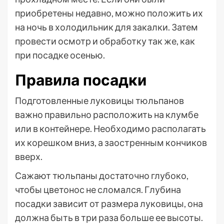
приобретены недавно, можно положить их
на ночь в холодильник для закалки. Затем
провести осмотр и обработку так же, как
при посадке осенью.
Правила посадки
Подготовленные луковицы тюльпанов
важно правильно расположить на клумбе
или в контейнере. Необходимо располагать
их корешком вниз, а заостренным кончиков
вверх.
Сажают тюльпаны достаточно глубоко,
чтобы цветонос не сломался. Глубина
посадки зависит от размера луковицы, она
должна быть в три раза больше ее высоты.