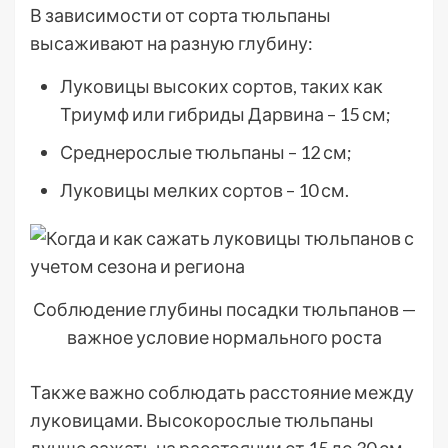
В зависимости от сорта тюльпаны
высаживают на разную глубину:
Луковицы высоких сортов, таких как
Триумф или гибриды Дарвина – 15 см;
Среднерослые тюльпаны – 12 см;
Луковицы мелких сортов – 10 см.
Соблюдение глубины посадки тюльпанов —
важное условие нормального роста
Также важно соблюдать расстояние между
луковицами. Высокорослые тюльпаны
лучше сажать на расстоянии от 15 до 30 см