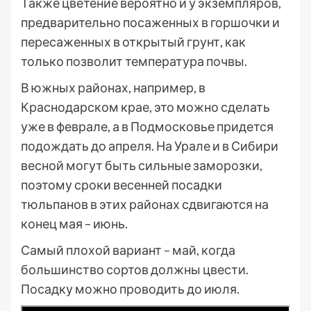
Также цветение вероятно и у экземпляров,
предварительно посаженных в горшочки и
пересаженных в открытый грунт, как
только позволит температура почвы.
В южных районах, например, в
Краснодарском крае, это можно сделать
уже в феврале, а в Подмосковье придется
подождать до апреля. На Урале и в Сибири
весной могут быть сильные заморозки,
поэтому сроки весенней посадки
тюльпанов в этих районах сдвигаются на
конец мая – июнь.
Самый плохой вариант – май, когда
большинство сортов должны цвести.
Посадку можно проводить до июля.