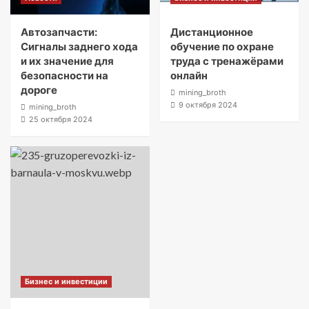
Автозапчасти:
Дистанционное
Сигналы заднего хода
обучение по охране
и их значение для
труда с тренажёрами
безопасности на
онлайн
дороге
mining_broth
9 октября 2024
mining_broth
25 октября 2024
Бизнес и инвестиции