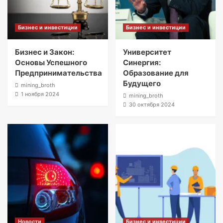
Бизнес и инвестиции
Бизнес и инвестиции
Бизнес и Закон:
Университет
Основы Успешного
Синергия:
Предпринимательства
Образование для
Будущего
mining_broth
1 ноября 2024
mining_broth
30 октября 2024
Новости
Бизнес и инвестиции