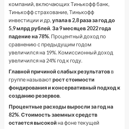
компаний, включающих Тинькофф банк,
Тинькофф страхование, Тинькофф
инвестиции и др,
упала в 2,8 раза за год до
5,9 млрд рублей
.
За 9 месяцев 2022 года
падение на 78%
. Процентный доход по
сравнению с предыдущим годом
увеличился на 19%. Комиссионный доход
увеличился на 24% год к году.
Главной причиной слабых результатов
в
группе называют
рост стоимости
фондирования и консервативный подход к
созданию резервов
.
Процентные расходы выросли за год на
82%
.
Стоимость заемных средств
остается высокой
на фоне текущей