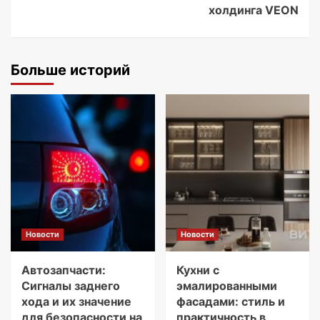
холдинга VEON
Больше историй
Новости
Новости
Автозапчасти:
Кухни с
Сигналы заднего
эмалированными
хода и их значение
фасадами: стиль и
для безопасности на
практичность в