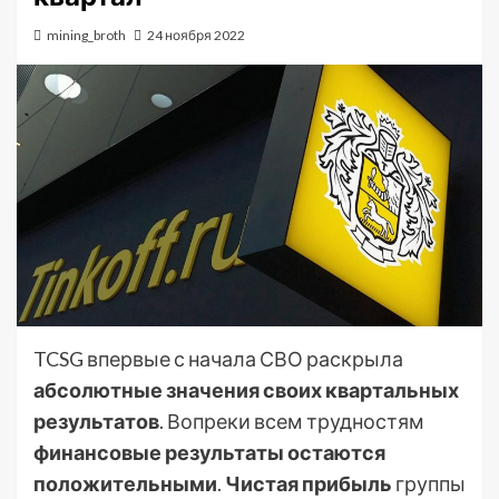
mining_broth
24 ноября 2022
TCSG впервые с начала СВО раскрыла
абсолютные значения своих квартальных
результатов
. Вопреки всем трудностям
финансовые результаты остаются
положительными
.
Чистая прибыль
группы