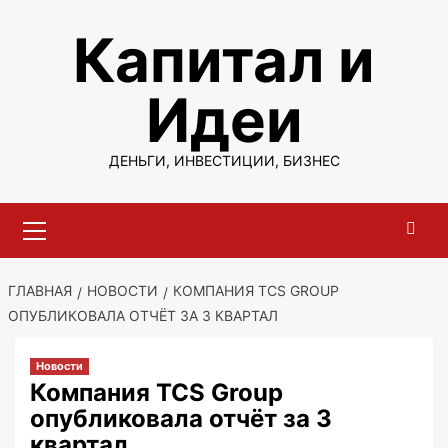
Перейти
Капитал и
к
содержимому
Идеи
ДЕНЬГИ, ИНВЕСТИЦИИ, БИЗНЕС
Основное
меню
ГЛАВНАЯ
НОВОСТИ
КОМПАНИЯ TCS GROUP
ОПУБЛИКОВАЛА ОТЧЁТ ЗА 3 КВАРТАЛ
Новости
Компания TCS Group
опубликовала отчёт за 3
квартал