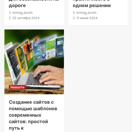
дороге
одном решении
mining_broth
mining_broth
25 октября 2024
11 июня 2024
Новости
Создание сайтов с
помощью шаблонов
современных
сайтов: простой
путь к