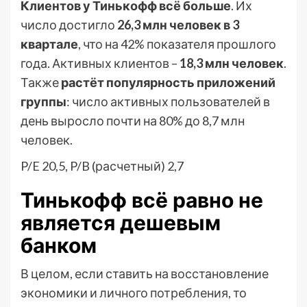
Клиентов у Тинькофф всё больше
. Их
число достигло
26,3 млн человек в 3
квартале
, что на 42% показателя прошлого
года. Активных клиентов –
18,3 млн человек
.
Также
растёт популярность приложений
группы
: число активных пользователей в
день выросло почти на 80% до 8,7 млн
человек.
P/E 20,5, P/B (расчетный) 2,7
Тинькофф всё равно не
является дешевым
банком
В целом, если ставить на восстановление
экономики и личного потребления, то