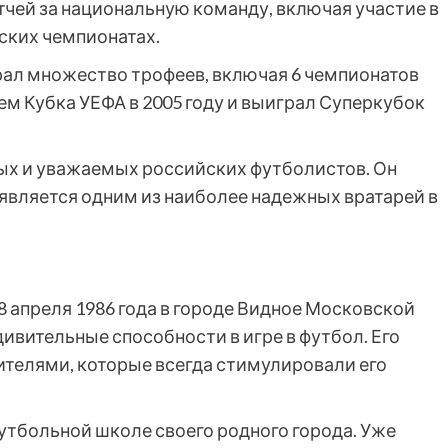
тчей за национальную команду, включая участие в
ских чемпионатах.
рал множество трофеев, включая 6 чемпионатов
ем Кубка УЕФА в 2005 году и выиграл Суперкубок
ных и уважаемых российских футболистов. Он
 является одним из наиболее надежных вратарей в
 апреля 1986 года в городе Видное Московской
дивительные способности в игре в футбол. Его
ителями, которые всегда стимулировали его
утбольной школе своего родного города. Уже