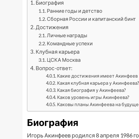
Биография
Ранние годы и детство
Сборная России и капитанский бинт
Достижения
Личные награды
Командные успехи
Клубная карьера
ЦСКА Москва
Вопрос-ответ:
Какие достижения имеет Акинфеев 
Какая клубная карьера у Акинфеева
Какая биография у Акинфеева?
Каков уровень игры Акинфеева?
Каковы планы Акинфеева на будуще
Биография
Игорь Акинфеев родился 8 апреля 1986 г