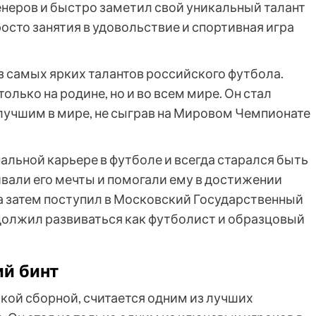
енеров и быстро заметил свой уникальный талант
росто занятия в удовольствие и спортивная игра
з самых ярких талантов российского футбола.
только на родине, но и во всем мире. Он стал
лучшим в мире, не сыграв на Мировом Чемпионате
альной карьере в футболе и всегда старался быть
ивали его мечты и помогали ему в достижении
 а затем поступил в Московский Государственный
должил развиваться как футболист и образцовый
ий бинт
кой сборной, считается одним из лучших