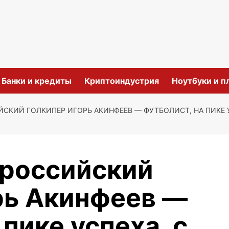
и
Банки и кредиты
Криптоиндустрия
Ноутбуки и 
СКИЙ ГОЛКИПЕР ИГОРЬ АКИНФЕЕВ — ФУТБОЛИСТ, НА ПИКЕ У
российский
рь Акинфеев —
 пике успеха, с