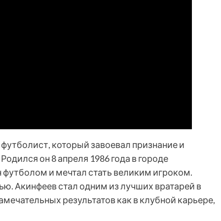
 футболист, который завоевал признание и
 Родился он 8 апреля 1986 года в городе
н футболом и мечтал стать великим игроком.
вью. Акинфеев стал одним из лучших вратарей в
амечательных результатов как в клубной карьере,