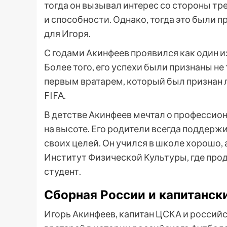
тогда он вызывал интерес со стороны тр
и способности. Однако, тогда это были п
для Игоря.
С годами Акинфеев проявился как один и
Более того, его успехи были признаны не 
первым вратарем, который был признан 
FIFA.
В детстве Акинфеев мечтал о профессион
на высоте. Его родители всегда поддерж
своих целей. Он учился в школе хорошо,
Институт Физической Культуры, где про
студент.
Сборная России и капитанск
Игорь Акинфеев, капитан ЦСКА и российс