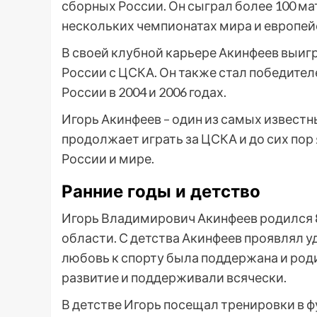
сборных России. Он сыграл более 100 ма
нескольких чемпионатах мира и европей
В своей клубной карьере Акинфеев выиг
России с ЦСКА. Он также стал победител
России в 2004 и 2006 годах.
Игорь Акинфеев – один из самых извест
продолжает играть за ЦСКА и до сих пор
России и мире.
Ранние годы и детство
Игорь Владимирович Акинфеев родился 8
области. С детства Акинфеев проявлял у
любовь к спорту была поддержана и род
развитие и поддерживали всячески.
В детстве Игорь посещал тренировки в ф