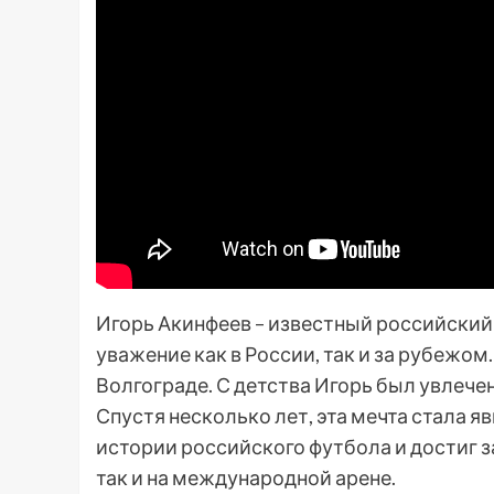
Игорь Акинфеев – известный российский
уважение как в России, так и за рубежом.
Волгограде. С детства Игорь был увлече
Спустя несколько лет, эта мечта стала я
истории российского футбола и достиг з
так и на международной арене.