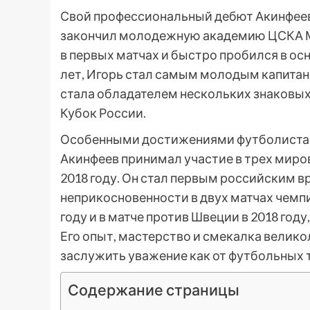
Свой профессиональный дебют Акинфеев сд
закончил молодежную академию ЦСКА Мо
в первых матчах и быстро пробился в ос
лет, Игорь стал самым молодым капитан
стала обладателем нескольких знаковых
Кубок России.
Особенными достижениями футболиста я
Акинфеев принимал участие в трех миров
2018 году. Он стал первым российским в
неприкосновенности в двух матчах чемпи
году и в матче против Швеции в 2018 год
Его опыт, мастерство и смекалка велико
заслужить уважение как от футбольных т
Содержание страницы