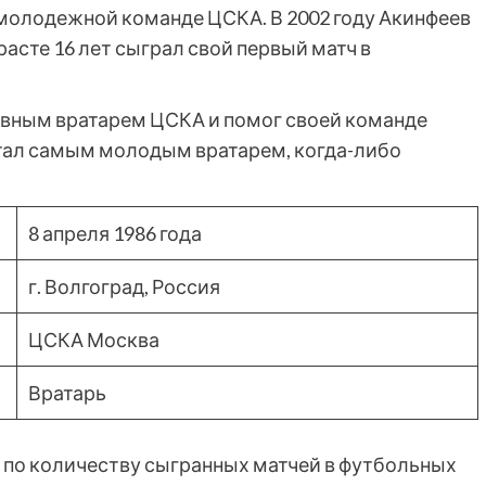
 молодежной команде ЦСКА. В 2002 году Акинфеев
расте 16 лет сыграл свой первый матч в
овным вратарем ЦСКА и помог своей команде
стал самым молодым вратарем, когда-либо
8 апреля 1986 года
г. Волгоград, Россия
ЦСКА Москва
Вратарь
 по количеству сыгранных матчей в футбольных