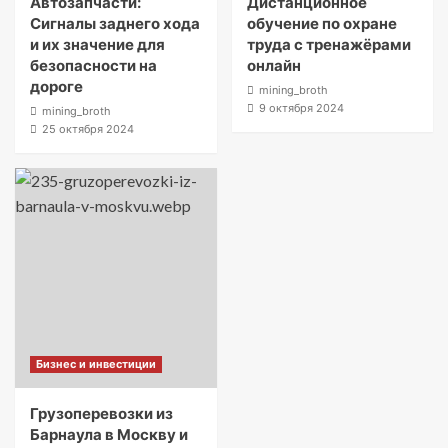
Автозапчасти:
Дистанционное
Сигналы заднего хода
обучение по охране
и их значение для
труда с тренажёрами
безопасности на
онлайн
дороге
mining_broth
9 октября 2024
mining_broth
25 октября 2024
Бизнес и инвестиции
Грузоперевозки из
Барнаула в Москву и