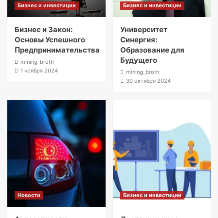
Бизнес и инвестиции
Бизнес и инвестиции
Бизнес и Закон:
Университет
Основы Успешного
Синергия:
Предпринимательства
Образование для
Будущего
mining_broth
1 ноября 2024
mining_broth
30 октября 2024
Новости
Бизнес и инвестиции