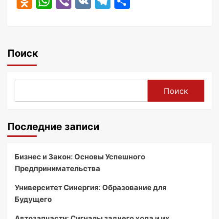
Odnoklassniki
WhatsApp
Viber
VK
Telegram
Отправить
Поиск
Поиск
Последние записи
Бизнес и Закон: Основы Успешного
Предпринимательства
Университет Синергия: Образование для
Будущего
Автозапчасти: Сигналы заднего хода и их