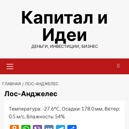
Перейти
Капитал и
к
содержимому
Идеи
ДЕНЬГИ, ИНВЕСТИЦИИ, БИЗНЕС
Основное
меню
ГЛАВНАЯ
ЛОС-АНДЖЕЛЕС
Лос-Анджелес
Температура: -27.6°C, Осадки: 178.0 мм, Ветер:
0.5 м/с, Влажность: 54%