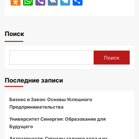
Odnoklassniki
WhatsApp
Viber
VK
Telegram
Отправить
Поиск
Поиск
Последние записи
Бизнес и Закон: Основы Успешного
Предпринимательства
Университет Синергия: Образование для
Будущего
Автозапчасти: Сигналы заднего хода и их