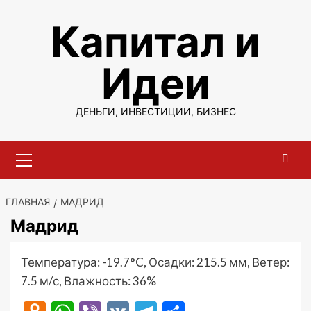
Перейти
Капитал и
к
содержимому
Идеи
ДЕНЬГИ, ИНВЕСТИЦИИ, БИЗНЕС
Основное
меню
ГЛАВНАЯ
МАДРИД
Мадрид
Температура: -19.7°C, Осадки: 215.5 мм, Ветер:
7.5 м/с, Влажность: 36%