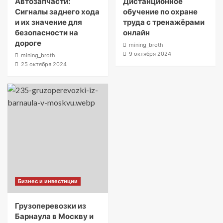
Автозапчасти:
Дистанционное
Сигналы заднего хода
обучение по охране
и их значение для
труда с тренажёрами
безопасности на
онлайн
дороге
mining_broth
9 октября 2024
mining_broth
25 октября 2024
Бизнес и инвестиции
Грузоперевозки из
Барнаула в Москву и