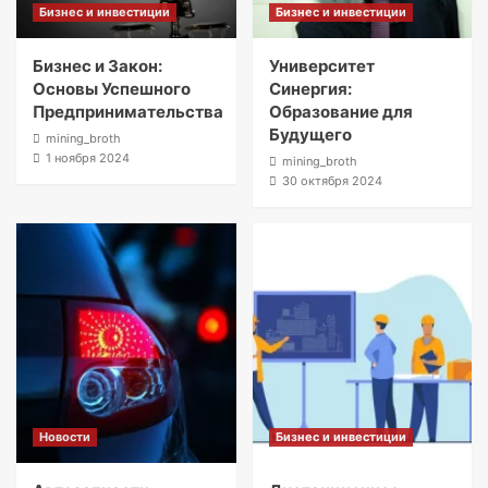
Бизнес и инвестиции
Бизнес и инвестиции
Бизнес и Закон:
Университет
Основы Успешного
Синергия:
Предпринимательства
Образование для
Будущего
mining_broth
1 ноября 2024
mining_broth
30 октября 2024
Новости
Бизнес и инвестиции