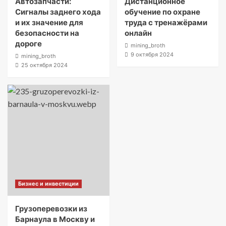
Автозапчасти:
Дистанционное
Сигналы заднего хода
обучение по охране
и их значение для
труда с тренажёрами
безопасности на
онлайн
дороге
mining_broth
9 октября 2024
mining_broth
25 октября 2024
Бизнес и инвестиции
Грузоперевозки из
Барнаула в Москву и