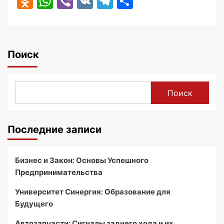
Odnoklassniki
WhatsApp
Viber
VK
Telegram
Отправить
Поиск
Поиск
Последние записи
Бизнес и Закон: Основы Успешного
Предпринимательства
Университет Синергия: Образование для
Будущего
Автозапчасти: Сигналы заднего хода и их