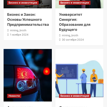
Бизнес и инвестиции
Бизнес и инвестиции
Бизнес и Закон:
Университет
Основы Успешного
Синергия:
Предпринимательства
Образование для
Будущего
mining_broth
1 ноября 2024
mining_broth
30 октября 2024
Новости
Бизнес и инвестиции