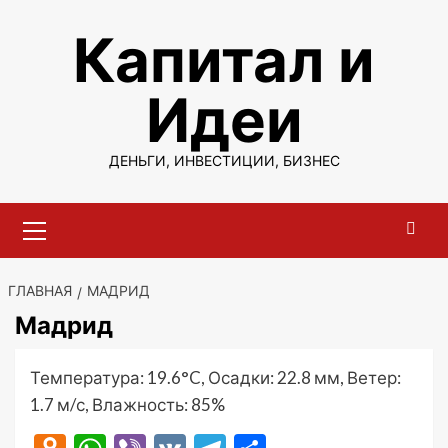
Перейти
Капитал и
к
содержимому
Идеи
ДЕНЬГИ, ИНВЕСТИЦИИ, БИЗНЕС
Основное
меню
ГЛАВНАЯ
МАДРИД
Мадрид
Температура: 19.6°C, Осадки: 22.8 мм, Ветер:
1.7 м/с, Влажность: 85%