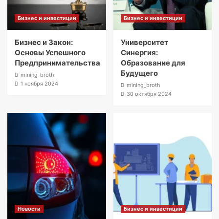
Бизнес и инвестиции
Бизнес и инвестиции
Бизнес и Закон:
Университет
Основы Успешного
Синергия:
Предпринимательства
Образование для
Будущего
mining_broth
1 ноября 2024
mining_broth
30 октября 2024
Новости
Бизнес и инвестиции