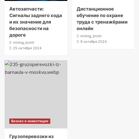
Автозапчасти:
Дистанционное
Сигналы заднего хода
обучение по охране
и их значение для
труда с тренажёрами
безопасности на
онлайн
дороге
mining_broth
9 октября 2024
mining_broth
25 октября 2024
Бизнес и инвестиции
Грузоперевозки из