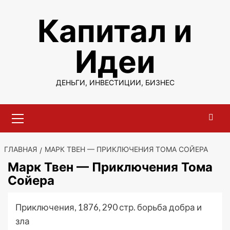
Перейти
Капитал и
к
содержимому
Идеи
ДЕНЬГИ, ИНВЕСТИЦИИ, БИЗНЕС
Основное
меню
ГЛАВНАЯ
МАРК ТВЕН — ПРИКЛЮЧЕНИЯ ТОМА СОЙЕРА
Марк Твен — Приключения Тома
Сойера
Приключения, 1876, 290 стр. борьба добра и
зла