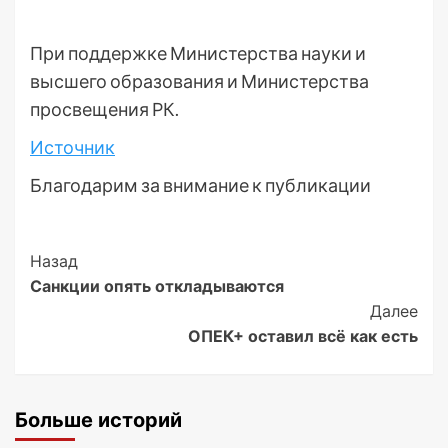
При поддержке Министерства науки и
высшего образования и Министерства
просвещения РК.
Источник
Благодарим за внимание к публикации
Post
Назад
Санкции опять откладываются
Navigation
Далее
ОПЕК+ оставил всё как есть
Больше историй