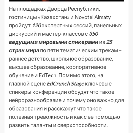
На площадках Дворца Республики,
гостиницы «Казахстан» и Novotel Almaty
пройдут
120
экспертных сессий, панельных
дискуссий и мастер-классов с
350
ведущими мировыми спикерами
из
25
стран мира
по пяти тематическим трекам –
раннее детство, школьное образование,
высшее образование, корпоративное
обучение и EdTech. Помимо этого, на
главной сцене
EdCrunch Stage
ключевые
спикеры конференции обсудят что такое
нейроразнообразие и почему оно важно для
образования и расскажут что такое
полезная тревожность и как с ее помощью
развить таланты и сверхспособности.