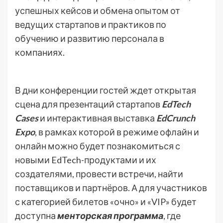
успешных кейсов и обмена опытом от
ведущих стартапов и практиков по
обучению и развитию персонала в
компаниях.
В дни конференции гостей ждет открытая
сцена для презентаций стартапов
EdTech
Cases
и интерактивная выставка
EdCrunch
Expo
, в рамках которой в режиме офлайн и
онлайн можно будет познакомиться с
новыми EdTech-продуктами и их
создателями, провести встречи, найти
поставщиков и партнёров. А для участников
с категорией билетов «очно» и «VIP» будет
доступна
менторская программа
, где