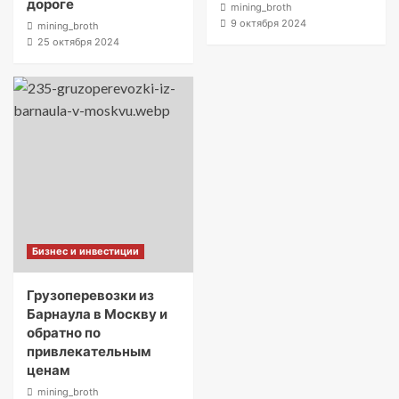
дороге
mining_broth
9 октября 2024
mining_broth
25 октября 2024
Бизнес и инвестиции
Грузоперевозки из
Барнаула в Москву и
обратно по
привлекательным
ценам
mining_broth