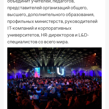
объединит учителей, педагогов,
представителей организаций общего,
высшего, дополнительного образования,
профильных министерств, руководителей
IT-компаний и корпоративных
университетов, HR-директоров и L&D-
специалистов со всего мира.