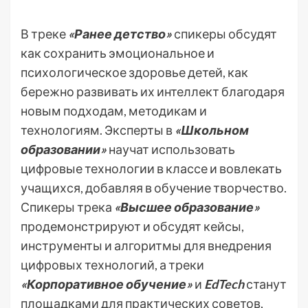
В треке
«Ранее детство»
спикеры обсудят
как сохранить эмоциональное и
психологическое здоровье детей, как
бережно развивать их интеллект благодаря
новым подходам, методикам и
технологиям. Эксперты в
«Школьном
образовании»
научат использовать
цифровые технологии в классе и вовлекать
учащихся, добавляя в обучение творчество.
Спикеры трека
«Высшее образование»
продемонстрируют и обсудят кейсы,
инструменты и алгоритмы для внедрения
цифровых технологий, а треки
«Корпоративное обучение»
и
EdTech
станут
площадками для практических советов,