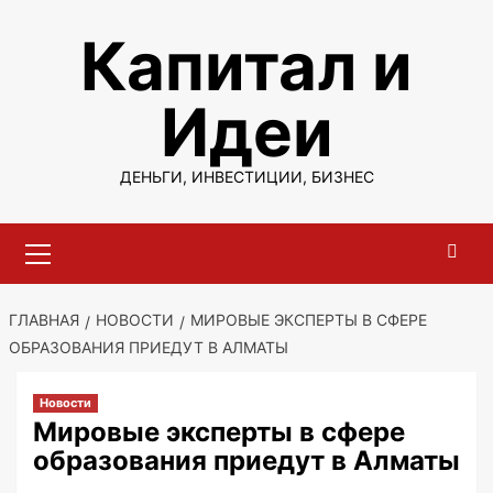
Перейти
Капитал и
к
содержимому
Идеи
ДЕНЬГИ, ИНВЕСТИЦИИ, БИЗНЕС
Основное
меню
ГЛАВНАЯ
НОВОСТИ
МИРОВЫЕ ЭКСПЕРТЫ В СФЕРЕ
ОБРАЗОВАНИЯ ПРИЕДУТ В АЛМАТЫ
Новости
Мировые эксперты в сфере
образования приедут в Алматы