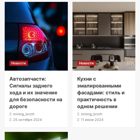
Новости
Новости
Автозапчасти:
Кухни с
Сигналы заднего
эмалированными
хода и их значение
фасадами: стиль и
для безопасности на
практичность в
дороге
одном решении
mining_broth
mining_broth
25 октября 2024
11 июня 2024