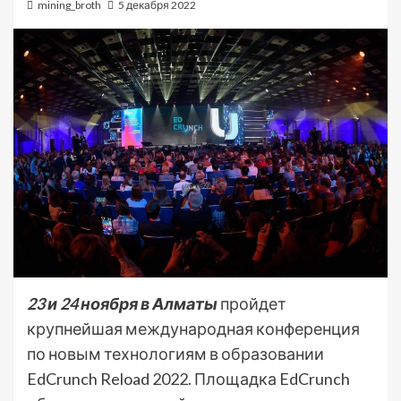
mining_broth
5 декабря 2022
23 и 24 ноября в Алматы
пройдет
крупнейшая международная конференция
по новым технологиям в образовании
EdCrunch Reload 2022. Площадка EdCrunch