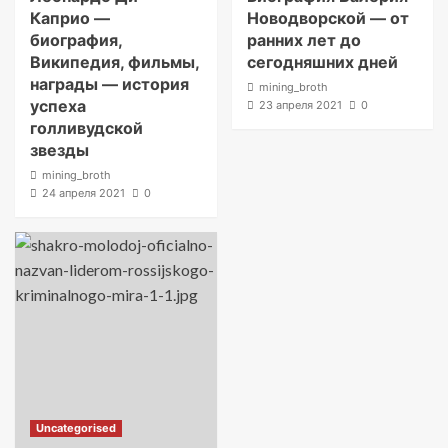
Каприо —
Новодворской — от
биография,
ранних лет до
Википедия, фильмы,
сегодняшних дней
награды — история
mining_broth
успеха
23 апреля 2021
0
голливудской
звезды
mining_broth
24 апреля 2021
0
Uncategorised