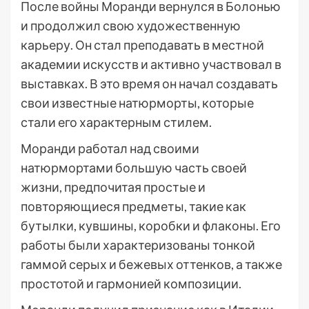
После войны Моранди вернулся в Болонью
и продолжил свою художественную
карьеру. Он стал преподавать в местной
академии искусств и активно участвовал в
выставках. В это время он начал создавать
свои известные натюрморты, которые
стали его характерным стилем.
Моранди работал над своими
натюрмортами большую часть своей
жизни, предпочитая простые и
повторяющиеся предметы, такие как
бутылки, кувшины, коробки и флаконы. Его
работы были характеризованы тонкой
гаммой серых и бежевых оттенков, а также
простотой и гармонией композиции.