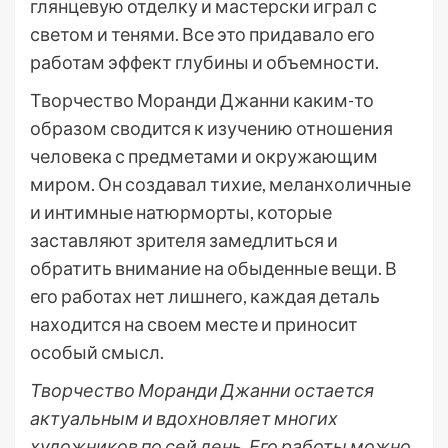
глянцевую отделку и мастерски играл с
светом и тенями. Все это придавало его
работам эффект глубины и объемности.
Творчество Моранди Джанни каким-то
образом сводится к изучению отношения
человека с предметами и окружающим
миром. Он создавал тихие, меланхоличные
и интимные натюрморты, которые
заставляют зрителя замедлиться и
обратить внимание на обыденные вещи. В
его работах нет лишнего, каждая деталь
находится на своем месте и приносит
особый смысл.
Творчество Моранди Джанни остается
актуальным и вдохновляет многих
художников по сей день. Его работы можно