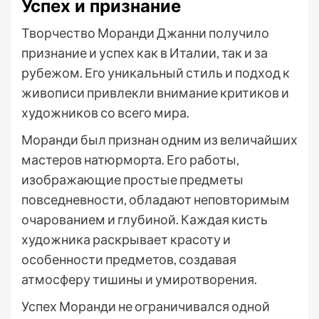
Успех и признание
Творчество Моранди Джанни получило
признание и успех как в Италии, так и за
рубежом. Его уникальный стиль и подход к
живописи привлекли внимание критиков и
художников со всего мира.
Моранди был признан одним из величайших
мастеров натюрморта. Его работы,
изображающие простые предметы
повседневности, обладают неповторимым
очарованием и глубиной. Каждая кисть
художника раскрывает красоту и
особенности предметов, создавая
атмосферу тишины и умиротворения.
Успех Моранди не ограничивался одной