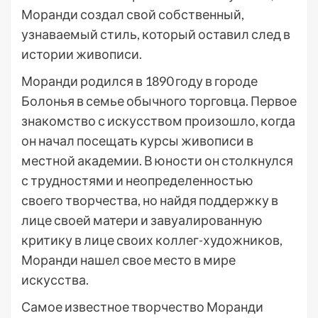
Моранди создал свой собственный,
узнаваемый стиль, который оставил след в
истории живописи.
Моранди родился в 1890 году в городе
Болонья в семье обычного торговца. Первое
знакомство с искусством произошло, когда
он начал посещать курсы живописи в
местной академии. В юности он столкнулся
с трудностями и неопределенностью
своего творчества, но найдя поддержку в
лице своей матери и завуалированную
критику в лице своих коллег-художников,
Моранди нашел свое место в мире
искусства.
Самое известное творчество Моранди