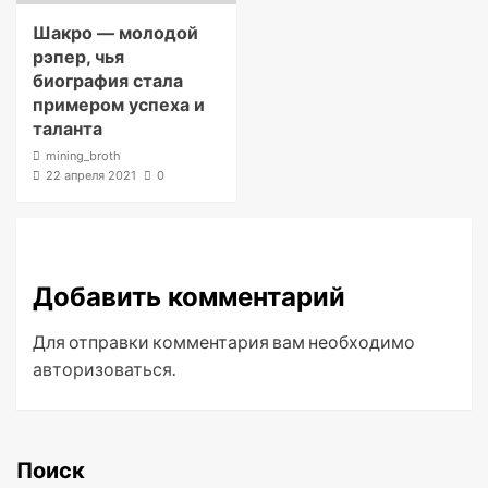
Шакро — молодой
рэпер, чья
биография стала
примером успеха и
таланта
mining_broth
22 апреля 2021
0
Добавить комментарий
Для отправки комментария вам необходимо
авторизоваться
.
Поиск