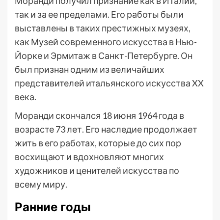
Моранди получил признание как в Италии,
так и за ее пределами. Его работы были
выставлены в таких престижных музеях,
как Музей современного искусства в Нью-
Йорке и Эрмитаж в Санкт-Петербурге. Он
был признан одним из величайших
представителей итальянского искусства XX
века.
Моранди скончался 18 июня 1964 года в
возрасте 73 лет. Его наследие продолжает
жить в его работах, которые до сих пор
восхищают и вдохновляют многих
художников и ценителей искусства по
всему миру.
Ранние годы