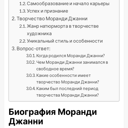
Самообразование и начало карьеры
Успех и признание
Творчество Моранди Джанни
Жанр натюрморта в творчестве
художника
Уникальный стиль и особенности
Вопрос-ответ:
Когда родился Моранди Джанни?
Чем Моранди Джанни занимался в
свободное время?
Какие особенности имеет
творчество Моранди Джанни?
Каким был последний период
творчества Моранди Джанни?
Биография Моранди
Джанни