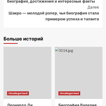
биография, достижения и интересные факты
Далее
Шакро — молодой рэпер, чья биография стала
примером успеха и таланта
Больше историй
Uncategorised
Uncategorised
Леонардо Ди
Биография Валерия