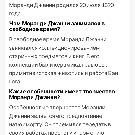
Моранди Джанни родился 20 июля 1890
года.
Чем Моранди Джанни занимался в
свободное время?
В свободное время Моранди Джанни
занимался коллекционированием
старинных предметов и книг. В его
коллекции были керамика, гравюры,
примитивистская живопись и работа Ван
Гога.
Какие особенности имеет творчество
Моранди Джанни?
Особенностью творчества Моранди
Джанни является его предпочтение
натюрморту. Он стремился передать в
своих работах простоту и гармонию