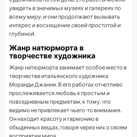
увидеть в значимых музеях и галереях по
всему миру, и они продолжают вызывать
интерес и восхищение своей простотой и
глубиной.
Жанр натюрморта в
творчестве художника
Жанр натюрморта занимает особое место в
творчестве итальянского художника
Моранди Джанни. В его работах отчетливо
прослеживается любовь к простым и
повседневным предметам, к тому, что
видимо не привлекает чьего-то внимания.
Он находит красоту и гармонию в
обыденных вещах, говоря через них о своем
восприятии мира.