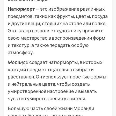
Натюрморт
— это изображение различных
предметов, таких как фрукты, цветы, посуда
и другие вещи, стоящих на столе или полке.
Этот жанр позволяет художнику проявить
свою мастерство в воспроизведении форм
и текстур, а также передать особую
атмосферу.
Моранди
создает натюрморты, в которых
каждый предмет тщательно выбран и
расставлен. Он использует простые формы
и нейтральные цвета, чтобы создать
умиротворенное настроение и вызвать
чувство умиротворения у зрителя.
Большую часть своей жизни Моранди
провел в Болонье, где он находил