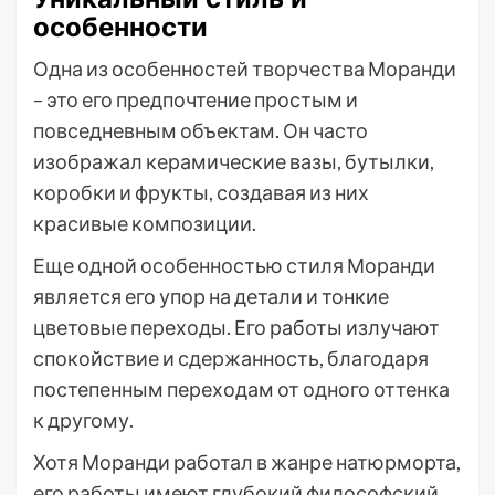
особенности
Одна из особенностей творчества Моранди
– это его предпочтение простым и
повседневным объектам. Он часто
изображал керамические вазы, бутылки,
коробки и фрукты, создавая из них
красивые композиции.
Еще одной особенностью стиля Моранди
является его упор на детали и тонкие
цветовые переходы. Его работы излучают
спокойствие и сдержанность, благодаря
постепенным переходам от одного оттенка
к другому.
Хотя Моранди работал в жанре натюрморта,
его работы имеют глубокий философский