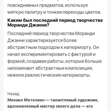
повседневных предметов, используя
мягкую палитру и тонкие переходы цветов.
Каким был последний период творчества
Моранди Джанни?
Последний период творчества Моранди
Джанни характеризуется более
абстрактным подходом к натюрморту. Он
начал экспериментировать с фактурой и
формой, создавая работы, которые больше
напоминают абстрактные композиции,
нежели реалистические натюрморты.
Post
Назад
Михаил Метелкин — талантливый художник,
Navigation
вдохновленный мастер своего дела — его