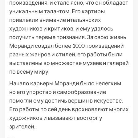
произведения, и стало ясно, что он обладает
уникальным талантом. Его картиры
привлекли внимание итальянских
художников и критиков, и ему удалось
получить первые признания. За свою жизнь
Моранди создал более 1000 произведений
разных жанров и стилей, его работы были
выставлены во множестве музеев и галерей
по всему миру.
Начало карьеры Моранди было нелегким,
но его упорство и самообразование
помогли ему достичь вершин в искусстве.
Его работы по сей день вдохновляют многих
художников и вызывают восторг у
зрителей.