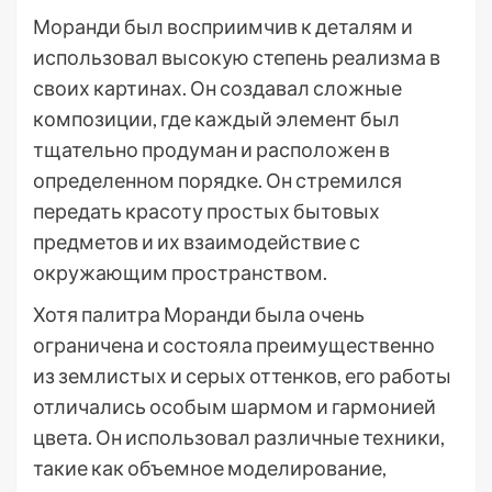
Моранди был восприимчив к деталям и
использовал высокую степень реализма в
своих картинах. Он создавал сложные
композиции, где каждый элемент был
тщательно продуман и расположен в
определенном порядке. Он стремился
передать красоту простых бытовых
предметов и их взаимодействие с
окружающим пространством.
Хотя палитра Моранди была очень
ограничена и состояла преимущественно
из землистых и серых оттенков, его работы
отличались особым шармом и гармонией
цвета. Он использовал различные техники,
такие как объемное моделирование,