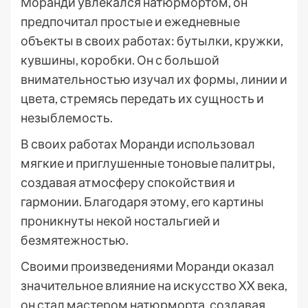
Моранди увлекался натюрмортом, он
предпочитал простые и ежедневные
объекты в своих работах: бутылки, кружки,
кувшины, коробки. Он с большой
внимательностью изучал их формы, линии и
цвета, стремясь передать их сущность и
незыблемость.
В своих работах Моранди использовал
мягкие и приглушенные тоновые палитры,
создавая атмосферу спокойствия и
гармонии. Благодаря этому, его картины
проникнуты некой ностальгией и
безмятежностью.
Своими произведениями Моранди оказал
значительное влияние на искусство XX века,
он стал мастером натюрморта, создавая