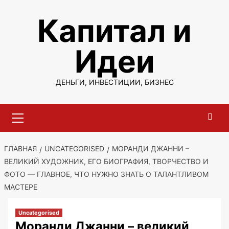
Перейти
Капитал и
к
содержимому
Идеи
ДЕНЬГИ, ИНВЕСТИЦИИ, БИЗНЕС
Основное
меню
ГЛАВНАЯ
UNCATEGORISED
МОРАНДИ ДЖАННИ –
ВЕЛИКИЙ ХУДОЖНИК, ЕГО БИОГРАФИЯ, ТВОРЧЕСТВО И
ФОТО — ГЛАВНОЕ, ЧТО НУЖНО ЗНАТЬ О ТАЛАНТЛИВОМ
МАСТЕРЕ
Uncategorised
Моранди Джанни – великий