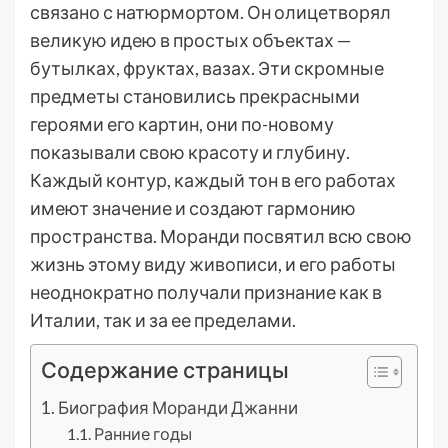
связано с натюрмортом. Он олицетворял
великую идею в простых объектах —
бутылках, фруктах, вазах. Эти скромные
предметы становились прекрасными
героями его картин, они по-новому
показывали свою красоту и глубину.
Каждый контур, каждый тон в его работах
имеют значение и создают гармонию
пространства. Моранди посвятил всю свою
жизнь этому виду живописи, и его работы
неоднократно получали признание как в
Италии, так и за ее пределами.
Содержание страницы
Биография Моранди Джанни
Ранние годы