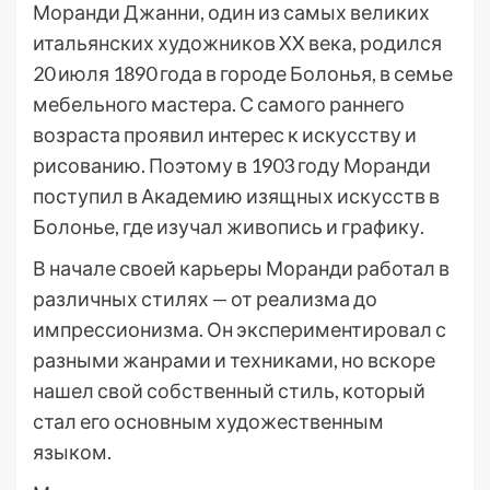
Моранди Джанни, один из самых великих
итальянских художников XX века, родился
20 июля 1890 года в городе Болонья, в семье
мебельного мастера. С самого раннего
возраста проявил интерес к искусству и
рисованию. Поэтому в 1903 году Моранди
поступил в Академию изящных искусств в
Болонье, где изучал живопись и графику.
В начале своей карьеры Моранди работал в
различных стилях — от реализма до
импрессионизма. Он экспериментировал с
разными жанрами и техниками, но вскоре
нашел свой собственный стиль, который
стал его основным художественным
языком.