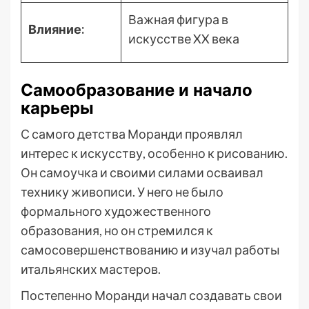
Важная фигура в
Влияние:
искусстве XX века
Самообразование и начало
карьеры
С самого детства Моранди проявлял
интерес к искусству, особенно к рисованию.
Он самоучка и своими силами осваивал
технику живописи. У него не было
формального художественного
образования, но он стремился к
самосовершенствованию и изучал работы
итальянских мастеров.
Постепенно Моранди начал создавать свои