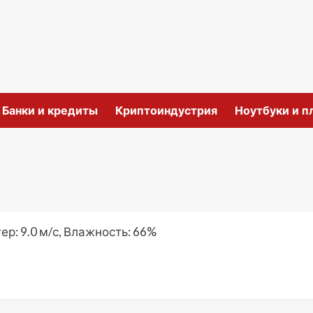
и
Банки и кредиты
Криптоиндустрия
Ноутбуки и 
ер: 9.0 м/с, Влажность: 66%
ить