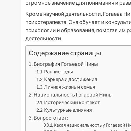
огромное значение для понимания и разв
Кроме научной деятельности, Гогаева Ни
психотерапевта. Она обучает и консульт
психологии и образования, помогая им р
деятельности.
Содержание страницы
Биография Гогаевой Нины
Ранние годы
Карьера и достижения
Личная жизнь и семья
Национальность Гогаевой Нины
Исторический контекст
Культурные влияния
Вопрос-ответ:
Какая национальность у Гогаевой Н