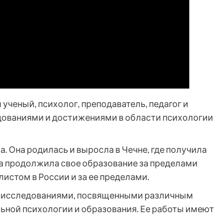
ченый, психолог, преподаватель, педагог и
дованиями и достижениями в области психологии
а. Она родилась и выросла в Чечне, где получила
а продолжила свое образование за пределами
истом в России и за ее пределами.
и исследованиями, посвященными различным
льной психологии и образования. Ее работы имеют