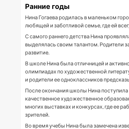
Ранние годы
Нина Гогаева родилась в маленьком город
любящей и заботливой семье, где ей вс
С самого раннего детства Нина проявлял
выделялась своим талантом. Родители з
развитие.
В школе Нина была отличницей и активно
олимпиадах по художественной литерату
и родители ее одноклассников предсказ
После окончания школы Нина поступила 
качественное художественное образован
многих выставках и конкурсах, где ее р
зрителей.
Во время учебы Нина была замечена из