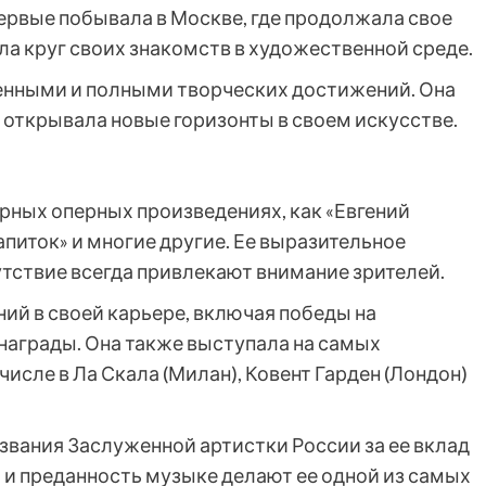
впервые побывала в Москве, где продолжала свое
а круг своих знакомств в художественной среде.
енными и полными творческих достижений. Она
 открывала новые горизонты в своем искусстве.
ярных оперных произведениях, как «Евгений
апиток» и многие другие. Ее выразительное
утствие всегда привлекают внимание зрителей.
ий в своей карьере, включая победы на
аграды. Она также выступала на самых
исле в Ла Скала (Милан), Ковент Гарден (Лондон)
 звания Заслуженной артистки России за ее вклад
т и преданность музыке делают ее одной из самых