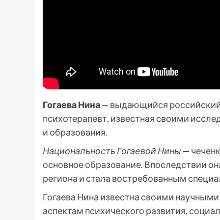
Гогаева Нина
— выдающийся российский у
психотерапевт, известная своими иссле
и образования.
Национальность Гогаевой Нины
— чеченк
основное образование. Впоследствии он
региона и стала востребованным специал
Гогаева Нина известна своими научным
аспектам психического развития, социа