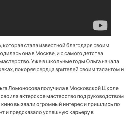
, которая стала известной благодаря своим
одилась она в Москве, и с самого детства
мастерство. Уже в школьные годы Ольга начала
вках, покоряя сердца зрителей своим талантом и
ьга Ломоносова получила в Московской Школе
 освоила актерское мастерство под руководством
в кино вызвали огромный интерес и пришлись по
ант и предсказало успешную карьеру в