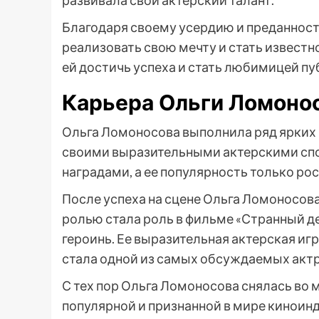
развивала свой актерский талант.
Благодаря своему усердию и преданност
реализовать свою мечту и стать известно
ей достичь успеха и стать любимицей пу
Карьера Ольги Ломоно
Ольга Ломоносова выполнила ряд ярких 
своими выразительными актерскими спо
наградами, а ее популярность только рос
После успеха на сцене Ольга Ломоносова
ролью стала роль в фильме «Странный ден
героинь. Ее выразительная актерская игр
стала одной из самых обсуждаемых актр
С тех пор Ольга Ломоносова снялась во 
популярной и признанной в мире киноинд