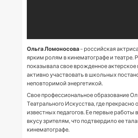
Ольга Ломоносова
– российская актриса
ярким ролям в кинематографе и театре. Р
показывала свое врожденное актерское 
активно участвовать в школьных постано
неповторимой энергетикой.
Свое профессиональное образование Ол
Театрального Искусства, где прекрасно
известных педагогов. Ее первые работы 
вкусу зрителям, что подтвердило ее тал
кинематографе.