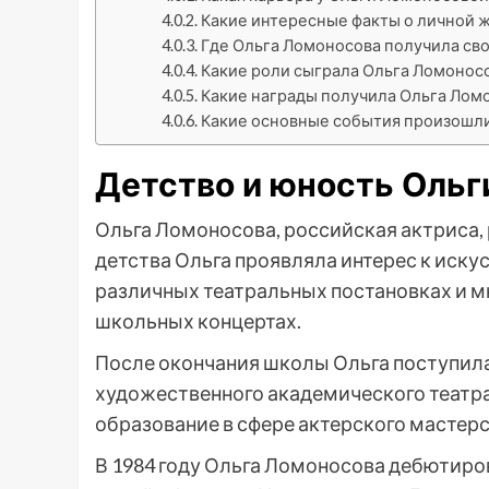
Какие интересные факты о личной 
Где Ольга Ломоносова получила св
Какие роли сыграла Ольга Ломонос
Какие награды получила Ольга Ломо
Какие основные события произошли
Детство и юность Оль
Ольга Ломоносова, российская актриса, р
детства Ольга проявляла интерес к искус
различных театральных постановках и м
школьных концертах.
После окончания школы Ольга поступил
художественного академического театра
образование в сфере актерского мастерс
В 1984 году Ольга Ломоносова дебютиров