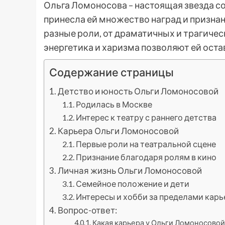
Ольга Ломоносова – настоящая звезда со
принесла ей множество наград и призна
разные роли, от драматичных и трагичес
энергетика и харизма позволяют ей оста
Содержание страницы
Детство и юность Ольги Ломоносовой
Родилась в Москве
Интерес к театру с раннего детства
Карьера Ольги Ломоносовой
Первые роли на театральной сцене
Признание благодаря ролям в кино
Личная жизнь Ольги Ломоносовой
Семейное положение и дети
Интересы и хобби за пределами кар
Вопрос-ответ:
Какая карьера у Ольги Ломоносовой