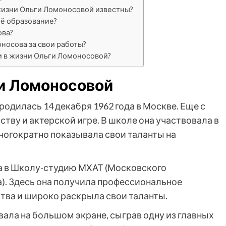
жизни Ольги Ломоносовой известны?
оё образование?
ова?
носова за свои работы?
 в жизни Ольги Ломоносовой?
ги Ломоносовой
одилась 14 декабря 1962 года в Москве. Еще с
ству и актерской игре. В школе она участвовала в
ногократно показывала свои таланты на
а в Школу-студию МХАТ (Московского
). Здесь она получила профессиональное
тва и широко раскрыла свои таланты.
ала на большом экране, сыграв одну из главных