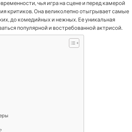
временности, чья игра на сцене и перед камерой
ния критиков. Она великолепно отыгрывает самые
ких, до комедийных и нежных. Ее уникальная
ваться популярной и востребованной актрисой.
ьеры
?