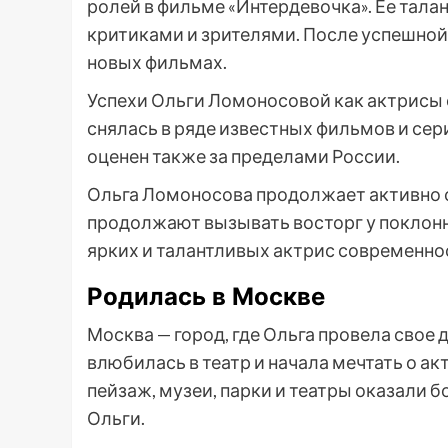
ролей в фильме «Интердевочка». Ее тала
критиками и зрителями. После успешной
новых фильмах.
Успехи Ольги Ломоносовой как актрисы 
снялась в ряде известных фильмов и сери
оценен также за пределами России.
Ольга Ломоносова продолжает активно сн
продолжают вызывать восторг у поклонни
ярких и талантливых актрис современно
Родилась в Москве
Москва — город, где Ольга провела свое 
влюбилась в театр и начала мечтать о а
пейзаж, музеи, парки и театры оказали 
Ольги.