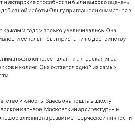
нт и актерские способности были высоко оценены
 дебютной работы Ольгу приглашали сниматься в
с каждым годом только увеличивались. Она
алов, и ее талант был признан и по достоинству
иматься в кино, ее талант и актерская игра
ков и коллег. Она остается одной из самых
сти.
детство и юность. Здесь она пошла в школу,
ктерской карьере. Московский архитектурный
большое влияние на развитие творческой личности