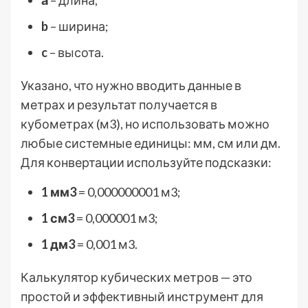
а
– длина;
b
– ширина;
c
– высота.
Указано, что нужно вводить данные в
метрах и результат получается в
кубометрах (м3), но использовать можно
любые системные единицы: мм, см или дм.
Для конвертации используйте подсказки:
1 мм3
= 0,000000001 м3;
1 см3
= 0,000001 м3;
1 дм3
= 0,001 м3.
Калькулятор кубических метров — это
простой и эффективный инструмент для