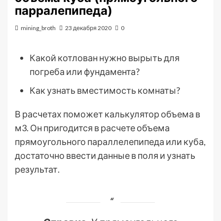
парралепипеда)
mining_broth
23 декабря 2020
0
Какой котлован нужно вырыть для
погреба или фундамента?
Как узнать вместимость комнаты?
В расчетах поможет калькулятор объема в
м3. Он пригодится в расчете объема
прямоугольного параллелепипеда или куба,
достаточно ввести данные в поля и узнать
результат.