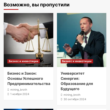
Возможно, вы пропустили
Бизнес и инвестиции
Бизнес и инвестиции
Бизнес и Закон:
Университет
Основы Успешного
Синергия:
Предпринимательства
Образование для
Будущего
mining_broth
1 ноября 2024
mining_broth
30 октября 2024