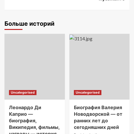
Больше историй
Uncategorised
Uncategorised
Леонардо Ди
Биография Валерия
Каприо —
Новодворской — от
биография,
ранних лет до
Википедия, фильмы,
сегодняшних дней
награды — история