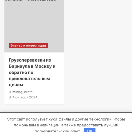
Бизнес и инвестиции
Грузоперевозки из
Барнаула в Москву и
обратно по
привлекательным
ценам
mining_broth
4 октября 2024
Этот сайт использует куки-файлы и другие технологии, чтобы
Copyright © Все права защищены.
|
CoverNews
от AF
помочь вам в навигации, а также предоставить лучший
themes.
пользовательский опыт.
OK