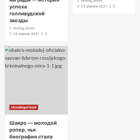
mining_broth
успеха
23 апреля 2021
0
голливудской
звезды
mining_broth
24 апреля 2021
0
Uncategorised
Шакро — молодой
рэпер, чья
биография стала