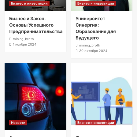
Бизнес и инвестиции
Бизнес и инвестиции
Бизнес и Закон:
Университет
Основы Успешного
Синергия:
Предпринимательства
Образование для
Будущего
mining_broth
1 ноября 2024
mining_broth
30 октября 2024
Новости
Бизнес и инвестиции