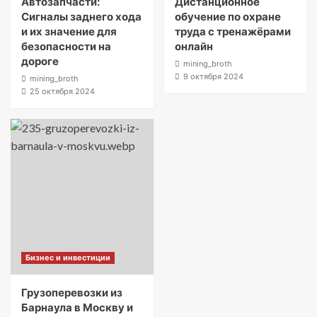
Автозапчасти:
Дистанционное
Сигналы заднего хода
обучение по охране
и их значение для
труда с тренажёрами
безопасности на
онлайн
дороге
mining_broth
9 октября 2024
mining_broth
25 октября 2024
Бизнес и инвестиции
Грузоперевозки из
Барнаула в Москву и