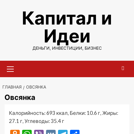
Перейти
Капитал и
к
содержимому
Идеи
ДЕНЬГИ, ИНВЕСТИЦИИ, БИЗНЕС
Основное
меню
ГЛАВНАЯ
ОВСЯНКА
Овсянка
Калорийность: 693 ккал, Белки: 10.6 г, Жиры:
27.1 г, Углеводы: 35.4 г