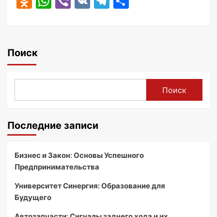
Odnoklassniki
WhatsApp
Viber
VK
Telegram
Отправить
Поиск
Поиск
Последние записи
Бизнес и Закон: Основы Успешного
Предпринимательства
Университет Синергия: Образование для
Будущего
Автозапчасти: Сигналы заднего хода и их