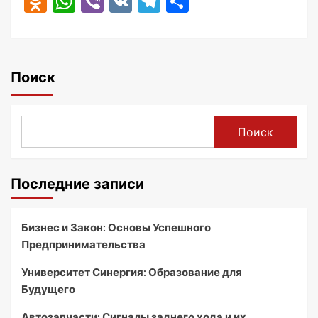
Odnoklassniki
WhatsApp
Viber
VK
Telegram
Отправить
Поиск
Поиск
Последние записи
Бизнес и Закон: Основы Успешного
Предпринимательства
Университет Синергия: Образование для
Будущего
Автозапчасти: Сигналы заднего хода и их