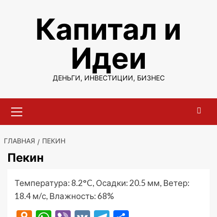
Перейти
Капитал и
к
содержимому
Идеи
ДЕНЬГИ, ИНВЕСТИЦИИ, БИЗНЕС
Основное
меню
ГЛАВНАЯ
ПЕКИН
Пекин
Температура: 8.2°C, Осадки: 20.5 мм, Ветер:
18.4 м/с, Влажность: 68%