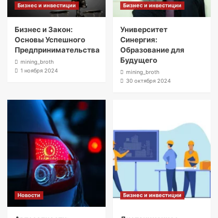
Бизнес и инвестиции
Бизнес и инвестиции
Бизнес и Закон:
Университет
Основы Успешного
Синергия:
Предпринимательства
Образование для
Будущего
mining_broth
1 ноября 2024
mining_broth
30 октября 2024
Новости
Бизнес и инвестиции