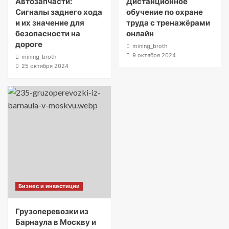
Автозапчасти:
Дистанционное
Сигналы заднего хода
обучение по охране
и их значение для
труда с тренажёрами
безопасности на
онлайн
дороге
mining_broth
9 октября 2024
mining_broth
25 октября 2024
Бизнес и инвестиции
Грузоперевозки из
Барнаула в Москву и