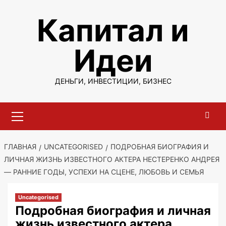
Перейти
Капитал и
к
содержимому
Идеи
ДЕНЬГИ, ИНВЕСТИЦИИ, БИЗНЕС
Основное
меню
ГЛАВНАЯ
UNCATEGORISED
ПОДРОБНАЯ БИОГРАФИЯ И
ЛИЧНАЯ ЖИЗНЬ ИЗВЕСТНОГО АКТЕРА НЕСТЕРЕНКО АНДРЕЯ
— РАННИЕ ГОДЫ, УСПЕХИ НА СЦЕНЕ, ЛЮБОВЬ И СЕМЬЯ
Uncategorised
Подробная биография и личная
жизнь известного актера