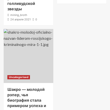
голливудской
звезды
mining_broth
24 апреля 2021
0
Uncategorised
Шакро — молодой
рэпер, чья
биография стала
примером успеха и