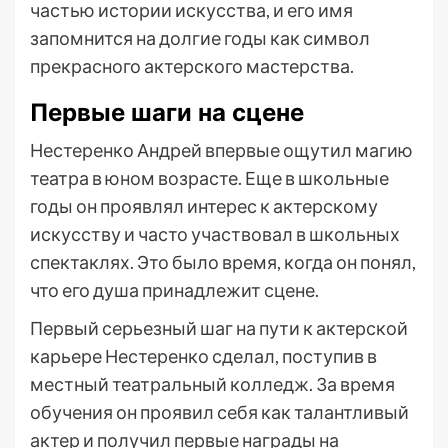
частью истории искусства, и его имя
запомнится на долгие годы как символ
прекрасного актерского мастерства.
Первые шаги на сцене
Нестеренко Андрей впервые ощутил магию
театра в юном возрасте. Еще в школьные
годы он проявлял интерес к актерскому
искусству и часто участвовал в школьных
спектаклях. Это было время, когда он понял,
что его душа принадлежит сцене.
Первый серьезный шаг на пути к актерской
карьере Нестеренко сделал, поступив в
местный театральный колледж. За время
обучения он проявил себя как талантливый
актер и получил первые награды на