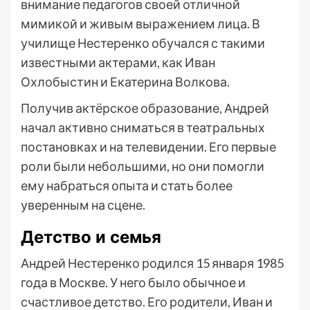
внимание педагогов своей отличной
мимикой и живым выражением лица. В
училище Нестеренко обучался с такими
известными актерами, как Иван
Охлобыстин и Екатерина Волкова.
Получив актёрское образование, Андрей
начал активно сниматься в театральных
постановках и на телевидении. Его первые
роли были небольшими, но они помогли
ему набраться опыта и стать более
уверенным на сцене.
Детство и семья
Андрей Нестеренко родился 15 января 1985
года в Москве. У него было обычное и
счастливое детство. Его родители, Иван и