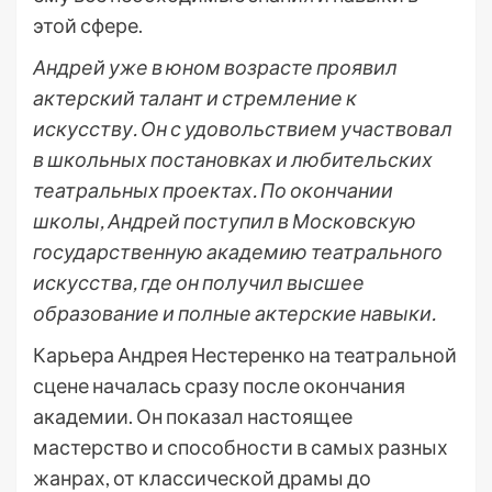
этой сфере.
Андрей уже в юном возрасте проявил
актерский талант и стремление к
искусству. Он с удовольствием участвовал
в школьных постановках и любительских
театральных проектах. По окончании
школы, Андрей поступил в Московскую
государственную академию театрального
искусства, где он получил высшее
образование и полные актерские навыки.
Карьера Андрея Нестеренко на театральной
сцене началась сразу после окончания
академии. Он показал настоящее
мастерство и способности в самых разных
жанрах, от классической драмы до