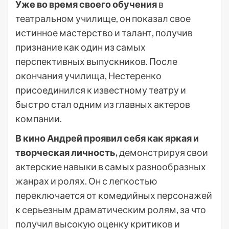
Уже во время своего обучения
в
театральном училище, он показал свое
истинное мастерство и талант, получив
признание как один из самых
перспективных выпускников. После
окончания училища, Нестеренко
присоединился к известному театру и
быстро стал одним из главных актеров
компании.
В кино Андрей проявил себя как яркая и
творческая личность,
демонстрируя свои
актерские навыки в самых разнообразных
жанрах и ролях. Он с легкостью
переключается от комедийных персонажей
к серьезным драматическим ролям, за что
получил высокую оценку критиков и