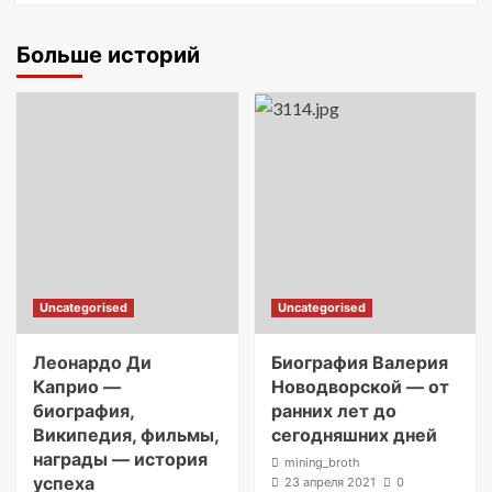
Больше историй
Uncategorised
Uncategorised
Леонардо Ди
Биография Валерия
Каприо —
Новодворской — от
биография,
ранних лет до
Википедия, фильмы,
сегодняшних дней
награды — история
mining_broth
успеха
23 апреля 2021
0