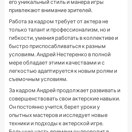
его уникальный стиль и манера игры
привлекают внимание зрителей.
Работа за кадром требует от актера не
только талант и профессионализм, но и
гибкости, умения работать в коллективе и
быстро приспосабливаться к разным
условиям. Андрей Нестеренко в полной
мере обладает этими качествами и с
легкостью адаптируется к новым ролям и
съемочным условиям.
За кадром Андрей продолжает развивать и
совершенствовать свои актерские навыки.
Он постоянно учится, берет уроки у
опытных мастеров и исследует новые
техники и подходы к актерской игре.
Большую часть времени он проводит в