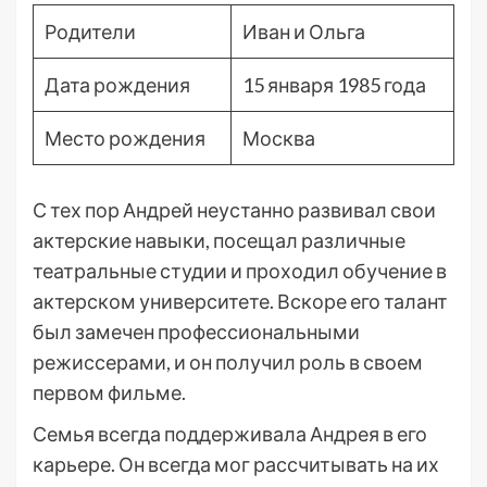
Родители
Иван и Ольга
Дата рождения
15 января 1985 года
Место рождения
Москва
С тех пор Андрей неустанно развивал свои
актерские навыки, посещал различные
театральные студии и проходил обучение в
актерском университете. Вскоре его талант
был замечен профессиональными
режиссерами, и он получил роль в своем
первом фильме.
Семья всегда поддерживала Андрея в его
карьере. Он всегда мог рассчитывать на их