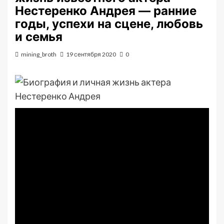
Нестеренко Андрея — ранние
годы, успехи на сцене, любовь
и семья
mining_broth
19 сентября 2020
0