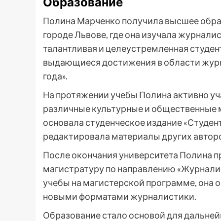
Образование
Полина Марченко получила высшее образ
городе Львове, где она изучала журналис
талантливая и целеустремленная студент
выдающиеся достижения в области журн
года».
На протяжении учебы Полина активно уч
различные культурные и общественные м
основала студенческое издание «Студентс
редактировала материалы других автор
После окончания университета Полина п
магистратуру по направлению «Журнали
учебы на магистерской программе, она 
новыми форматами журналистики.
Образование стало основой для дальне