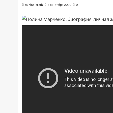
mining_broth
3 сентября 2020
0