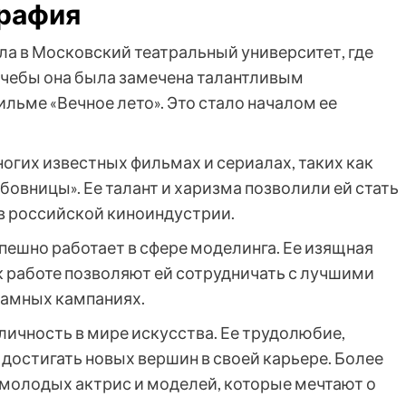
графия
а в Московский театральный университет, где
 учебы она была замечена талантливым
льме «Вечное лето». Это стало началом ее
ногих известных фильмах и сериалах, таких как
бовницы». Ее талант и харизма позволили ей стать
в российской киноиндустрии.
ешно работает в сфере моделинга. Ее изящная
 работе позволяют ей сотрудничать с лучшими
ламных кампаниях.
личность в мире искусства. Ее трудолюбие,
достигать новых вершин в своей карьере. Более
 молодых актрис и моделей, которые мечтают о