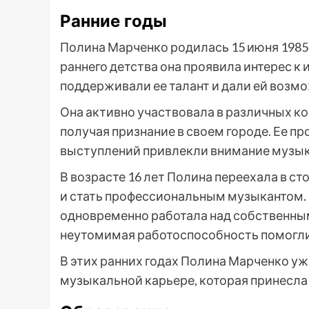
Ранние годы
Полина Марченко родилась 15 июня 1985 
раннего детства она проявила интерес к 
поддерживали ее талант и дали ей возм
Она активно участвовала в различных ко
получая признание в своем городе. Ее п
выступлений привлекли внимание музы
В возрасте 16 лет Полина переехала в с
и стать профессиональным музыкантом. 
одновременно работала над собственны
неутомимая работоспособность помогли 
В этих ранних годах Полина Марченко уж
музыкальной карьере, которая принесла