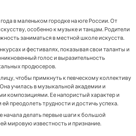
года в маленьком городке на юге России. От
искусству, особенно к музыке и танцам. Родители
ожность заниматься в местной школе искусств.
нкурсах и фестивалях, показывая свои таланты и
роникновенный голос и выразительность
кальных продюсеров.
толицу, чтобы примкнуть к певческому коллективу
Она училась в музыкальной академии и
ми композициями. Ее напористый характер и
ей преодолеть трудности и достичь успеха.
е начала делать первые шаги к большой
 ей мировую известность и признание.