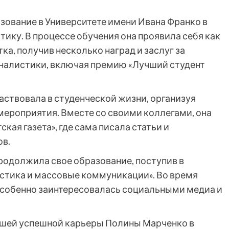
ование в Университете имени Ивана Франко в
тику. В процессе обучения она проявила себя как
ка, получив несколько наград и заслуг за
алистики, включая премию «Лучший студент
аствовала в студенческой жизни, организуя
ероприятия. Вместе со своими коллегами, она
кая газета», где сама писала статьи и
ов.
родолжила свое образование, поступив в
стика и массовые коммуникации». Во время
особенно заинтересовалась социальными медиа и
йшей успешной карьеры Полины Марченко в