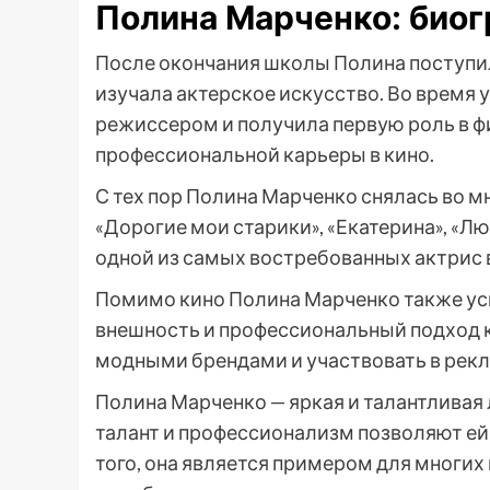
Полина Марченко: био
После окончания школы Полина поступил
изучала актерское искусство. Во время
режиссером и получила первую роль в фи
профессиональной карьеры в кино.
С тех пор Полина Марченко снялась во м
«Дорогие мои старики», «Екатерина», «Лю
одной из самых востребованных актрис 
Помимо кино Полина Марченко также усп
внешность и профессиональный подход к
модными брендами и участвовать в рек
Полина Марченко — яркая и талантливая 
талант и профессионализм позволяют ей 
того, она является примером для многих