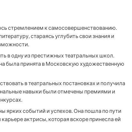
ось стремлением к самосовершенствованию.
итературу, стараясь углубить свои знания и
зможности.
ть в одну из престижных театральных школ.
на была принята в Московскую художественную
аствовать в театральных постановках и получила
иональные навыки были отмечены премиями и
нкурсах.
ы ярких событий и успехов. Она пошла по пути
й карьере актрисы, которая вскоре принесла ей