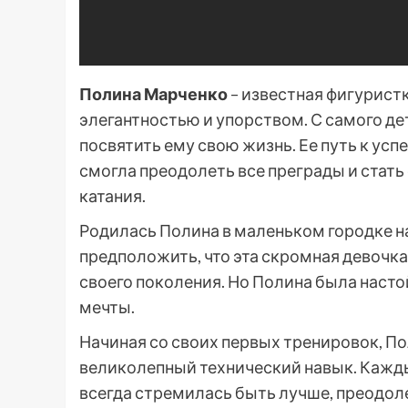
Полина Марченко
– известная фигуристк
элегантностью и упорством. С самого де
посвятить ему свою жизнь. Ее путь к усп
смогла преодолеть все преграды и стать
катания.
Родилась Полина в маленьком городке на
предположить, что эта скромная девочк
своего поколения. Но Полина была наст
мечты.
Начиная со своих первых тренировок, П
великолепный технический навык. Кажды
всегда стремилась быть лучше, преодоле