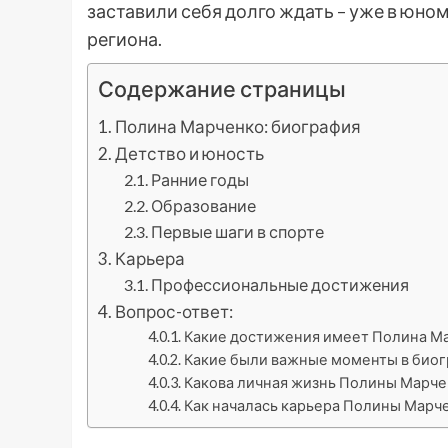
заставили себя долго ждать – уже в юном
региона.
Содержание страницы
Полина Марченко: биография
Детство и юность
Ранние годы
Образование
Первые шаги в спорте
Карьера
Профессиональные достижения
Вопрос-ответ:
Какие достижения имеет Полина М
Какие были важные моменты в био
Какова личная жизнь Полины Марче
Как началась карьера Полины Марч