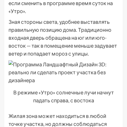
если сменить в программе время суток на
«Утро».
Зная стороны света, удобнее выставлять
правильную позицию дома. Традиционно
входная дверь обращена на юг или юго-
восток — так в помещение меньше задувает
ветер и попадает мороз с улицы.
В режиме «Утро» солнечные лучи начнут
падать справа, с востока
Жилая зона может находиться в любой
точке участка, но должны соблюдаться