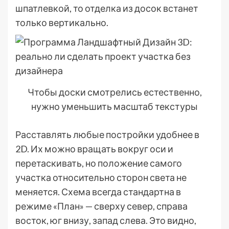
шпатлевкой, то отделка из досок встанет
только вертикально.
Чтобы доски смотрелись естественно,
нужно уменьшить масштаб текстуры
Расставлять любые постройки удобнее в
2D. Их можно вращать вокруг оси и
перетаскивать, но положение самого
участка относительно сторон света не
меняется. Схема всегда стандартна в
режиме «План» — сверху север, справа
восток, юг внизу, запад слева. Это видно,