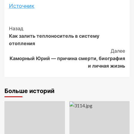
Источник
Post
Назад
Как залить теплоноситель в систему
Navigation
отопления
Далее
Каморный Юрий — причина смерти, биография
и личная жизнь
Больше историй