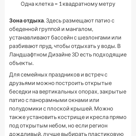
Одна клетка = 1 квадратному метру
Зона отдыха
. Здесь размещают патио с
обеденной группой и мангалом,
устанавливают бассейн с шезлонгами или
разбивают пруд, чтобы отдыхать у воды. В
Ландшафтном Дизайне 3D есть подходящие
объекты.
Для семейных праздников и встреч с
друзьями можно построить открытые
беседки на вертикальных опорах, закрытые
патио с панорамными окнами или
полудомики с плоской крышей. Можно
также установить кострище и кресла прямо
под открытым небом, но если регион
дождливый, лучше выбирать пластиковую