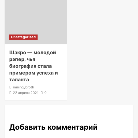
Uncategorised
Шакро — молодой
рэпер, чья
биография стала
примером успеха и
таланта
mining_broth
22 апреля 2021
0
Добавить комментарий