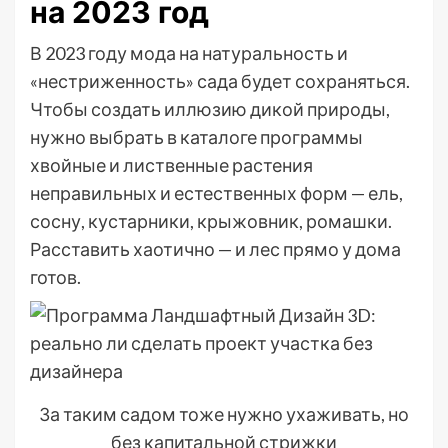
на 2023 год
В 2023 году мода на натуральность и
«нестриженность» сада будет сохраняться.
Чтобы создать иллюзию дикой природы,
нужно выбрать в каталоге программы
хвойные и лиственные растения
неправильных и естественных форм — ель,
сосну, кустарники, крыжовник, ромашки.
Расставить хаотично — и лес прямо у дома
готов.
За таким садом тоже нужно ухаживать, но
без капитальной стрижки