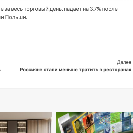
а весь торговый день, падает на 3,7% после
ии Польши.
Далее
в
Россияне стали меньше тратить в ресторанах