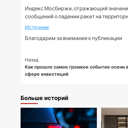
Индекс Мосбиржи, отражающий значение з
сообщений о падении ракет на территор
Источник
Благодарим за внимание к публикации
Post
Назад
Как прошло самое громкое событие осени 
Navigation
сфере инвестиций
Больше историй