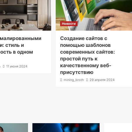
Новости
 эмалированными
Создание сайтов с
: стиль и
помощью шаблонов
ость в одном
современных сайтов:
простой путь к
качественному веб-
h
11 июня 2024
присутствию
mining_broth
29 апреля 2024