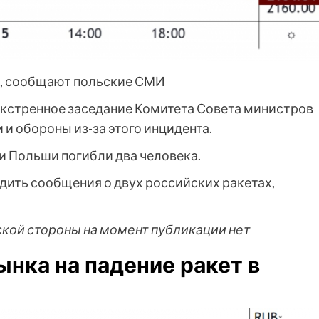
и, сообщают польские СМИ
кстренное заседание Комитета Совета министров
и обороны из-за этого инцидента.
ии Польши погибли два человека.
рдить сообщения о двух российских ракетах,
кой стороны на момент публикации нет
ынка на падение ракет в