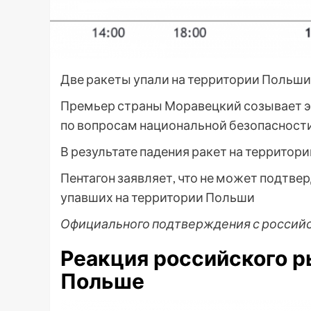
Две ракеты упали на территории Польш
Премьер страны Моравецкий созывает э
по вопросам национальной безопасности 
В результате падения ракет на территор
Пентагон заявляет, что не может подтве
упавших на территории Польши
Официального подтверждения с российс
Реакция российского р
Польше