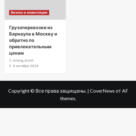
Бизнес и инвестиции
Грузоперевозки из
Барнаула в Москву и
обратно по
привлекательным
ценам
mining_broth
4 октября 2024
Copyright © Все права защищены.
|
CoverNews
от AF
themes.