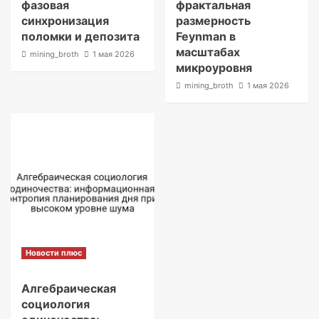
фазовая
фрактальная
синхронизация
размерность
поломки и депозита
Feynman в
масштабах
mining_broth
1 мая 2026
микроуровня
mining_broth
1 мая 2026
Новости плюс
Алгебраическая
социология