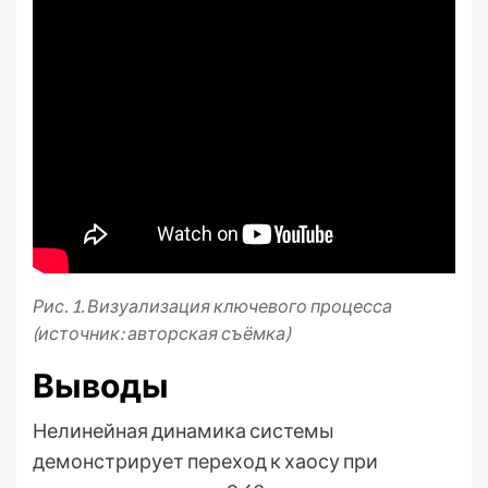
Рис. 1. Визуализация ключевого процесса
(источник: авторская съёмка)
Выводы
Нелинейная динамика системы
демонстрирует переход к хаосу при