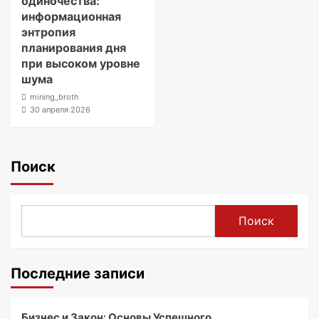
одиночества:
информационная
энтропия
планирования дня
при высоком уровне
шума
mining_broth
30 апреля 2026
Поиск
Поиск
Последние записи
Бизнес и Закон: Основы Успешного