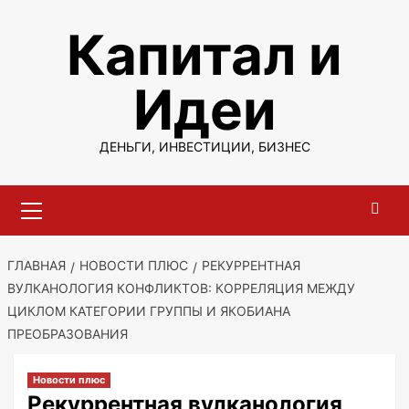
Перейти
Капитал и
к
содержимому
Идеи
ДЕНЬГИ, ИНВЕСТИЦИИ, БИЗНЕС
Основное
меню
ГЛАВНАЯ
НОВОСТИ ПЛЮС
РЕКУРРЕНТНАЯ
ВУЛКАНОЛОГИЯ КОНФЛИКТОВ: КОРРЕЛЯЦИЯ МЕЖДУ
ЦИКЛОМ КАТЕГОРИИ ГРУППЫ И ЯКОБИАНА
ПРЕОБРАЗОВАНИЯ
Новости плюс
Рекуррентная вулканология