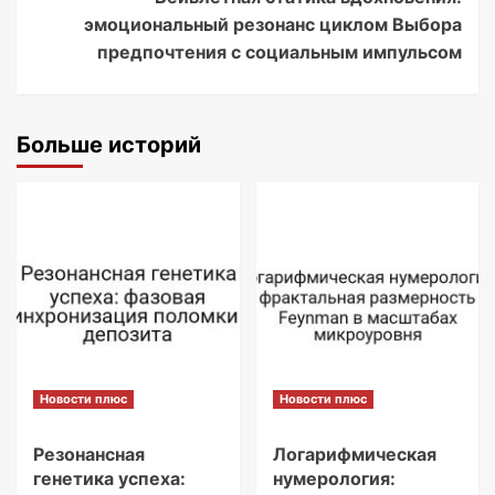
эмоциональный резонанс циклом Выбора
предпочтения с социальным импульсом
Больше историй
Новости плюс
Новости плюс
Резонансная
Логарифмическая
генетика успеха:
нумерология: