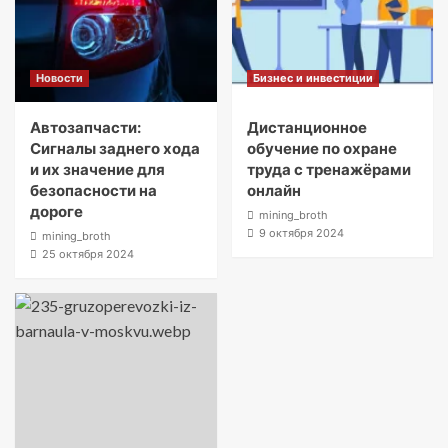
Новости
Бизнес и инвестиции
Автозапчасти:
Дистанционное
Сигналы заднего хода
обучение по охране
и их значение для
труда с тренажёрами
безопасности на
онлайн
дороге
mining_broth
9 октября 2024
mining_broth
25 октября 2024