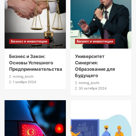
Бизнес и инвестиции
Бизнес и инвестиции
Бизнес и Закон:
Университет
Основы Успешного
Синергия:
Предпринимательства
Образование для
Будущего
mining_broth
1 ноября 2024
mining_broth
30 октября 2024