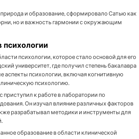
, природа и образование, сформировало Сатью как
орни, но и важность гармонии с окружающим
в психологии
бласти психологии, которое стало основой для его
ский университет, где получил степень бакалавра
ые аспекты психологии, включая когнитивную
клиническую психологию.
с приступил к работе в лаборатории по
едования. Он изучал влияние различных факторов
акже разрабатывал методики и инструменты для
.
анное образование в области клинической