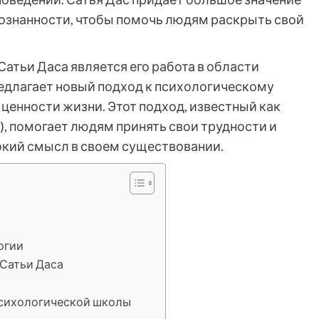
ознанности, чтобы помочь людям раскрыть свой
атьи Даса является его работа в области
редлагает новый подход к психологическому
 ценности жизни. Этот подход, известный как
), помогает людям принять свои трудности и
бокий смысл в своем существовании.
огии
 Сатьи Даса
психологической школы