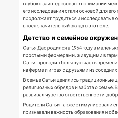
глубоко заинтересован в понимании меж
его исследования стали основой для его
продолжает трудиться и исследовать в 
внося значительный вклад в это поле.
Детство и семейное окруже
Сатья Дас родился в 1964 году в малень
простыми фермерами, живущими в гармо
Сатья проводил большую часть времени 
на ферме и играя с друзьями из соседних
В семье Сатьи ценились традиционные це
религиозных обрядов и забота о семье. 
развивал чувство ответственности, добр
Родители Сатьи также стимулировали его
признавали важность образования и обе