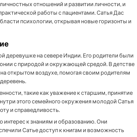
личностных отношений и развитии личности, и
 практической работы с пациентами. Сатья Дас
области психологии, открывая новые горизонты и
ние
кой деревушке на севере Индии. Его родители были
нии с природой и окружающей средой. В детстве
на открытом воздухе, помогая своим родителям
 деревень.
нности, такие как уважение к старшим, принятие
Внутри этого семейного окружения молодой Сатья
оту и справедливость.
 интерес к знаниям и образованию. Они
спечили Сатье доступ к книгам и возможность