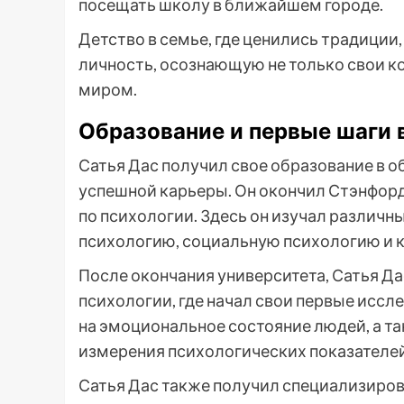
посещать школу в ближайшем городе.
Детство в семье, где ценились традиции
личность, осознающую не только свои к
миром.
Образование и первые шаги 
Сатья Дас получил свое образование в о
успешной карьеры. Он окончил Стэнфорд
по психологии. Здесь он изучал различн
психологию, социальную психологию и 
После окончания университета, Сатья Да
психологии, где начал свои первые иссл
на эмоциональное состояние людей, а т
измерения психологических показателей
Сатья Дас также получил специализиров