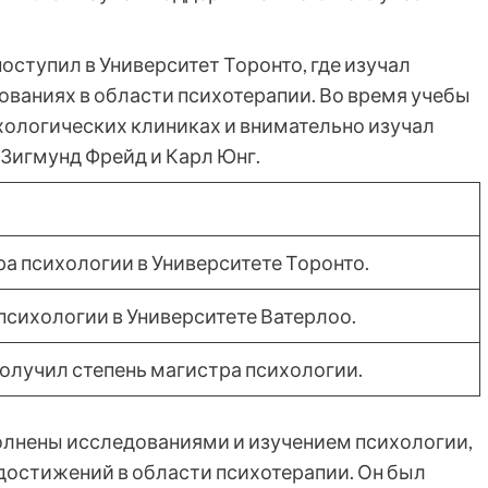
оступил в Университет Торонто, где изучал
ованиях в области психотерапии. Во время учебы
хологических клиниках и внимательно изучал
 Зигмунд Фрейд и Карл Юнг.
ра психологии в Университете Торонто.
психологии в Университете Ватерлоо.
олучил степень магистра психологии.
олнены исследованиями и изучением психологии,
 достижений в области психотерапии. Он был