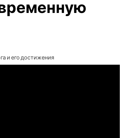
овременную