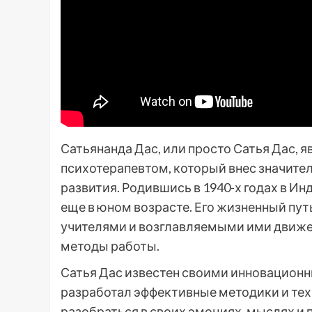
Сатьянанда Дас, или просто Сатья Дас, 
психотерапевтом, который внес значител
развития. Родившись в 1940-х годах в Ин
еще в юном возрасте. Его жизненный пут
учителями и возглавляемыми ими движен
методы работы.
Сатья Дас известен своими инновационн
разработал эффективные методики и тех
разобраться в своих эмоциях, мыслях и 