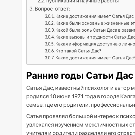
Публикации и научные работы
Вопрос-ответ:
Какие достижения имеет Сатья Дас 
Какие были основные жизненные эт
Какой была роль Сатьи Даса в разви
Какие вызовы и трудности Сатья Да
Какая информация доступна о лично
Кто такой Сатья Дас?
Какие достижения имеет Сатья Дас
Ранние годы Сатьи Дас
Сатья Дас, известный психолог и автор 
родился 10 июня 1971 года в городе Кэлг
семье, где его родители, профессиональн
Сатья проявлял большой интерес к психо
увлекался изучением межличностных от
учителя и родители разделяли его страст