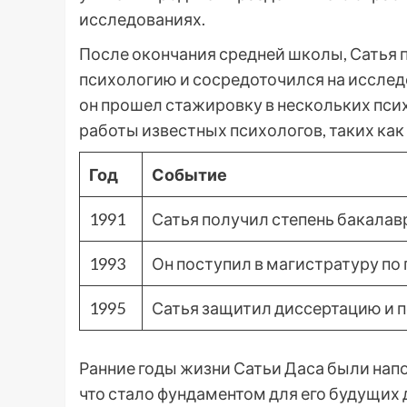
исследованиях.
После окончания средней школы, Сатья п
психологию и сосредоточился на исслед
он прошел стажировку в нескольких пси
работы известных психологов, таких как
Год
Событие
1991
Сатья получил степень бакалав
1993
Он поступил в магистратуру по 
1995
Сатья защитил диссертацию и п
Ранние годы жизни Сатьи Даса были нап
что стало фундаментом для его будущих