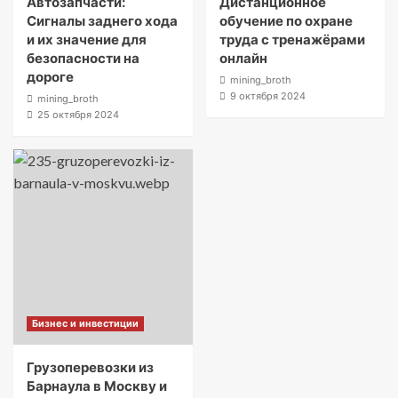
Автозапчасти:
Дистанционное
Сигналы заднего хода
обучение по охране
и их значение для
труда с тренажёрами
безопасности на
онлайн
дороге
mining_broth
9 октября 2024
mining_broth
25 октября 2024
Бизнес и инвестиции
Грузоперевозки из
Барнаула в Москву и