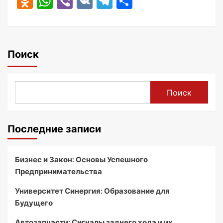
Odnoklassniki
WhatsApp
Viber
VK
Telegram
Отправить
Поиск
Поиск
Последние записи
Бизнес и Закон: Основы Успешного
Предпринимательства
Университет Синергия: Образование для
Будущего
Автозапчасти: Сигналы заднего хода и их