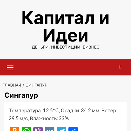
Перейти
Капитал и
к
содержимому
Идеи
ДЕНЬГИ, ИНВЕСТИЦИИ, БИЗНЕС
Основное
меню
ГЛАВНАЯ
СИНГАПУР
Сингапур
Температура: 12.5°C, Осадки: 34.2 мм, Ветер:
29.5 м/с, Влажность: 33%