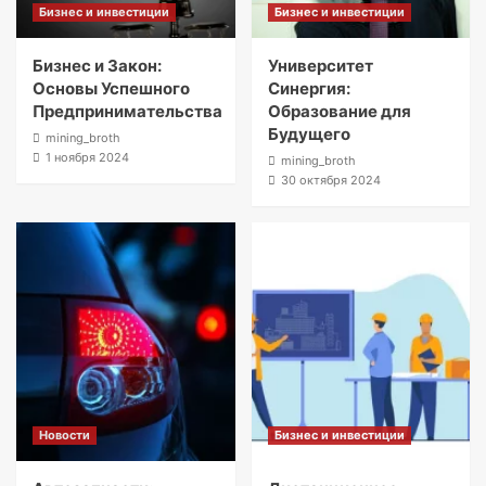
Бизнес и инвестиции
Бизнес и инвестиции
Бизнес и Закон:
Университет
Основы Успешного
Синергия:
Предпринимательства
Образование для
Будущего
mining_broth
1 ноября 2024
mining_broth
30 октября 2024
Новости
Бизнес и инвестиции